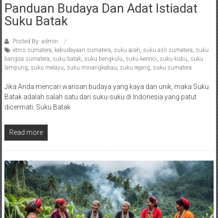
Panduan Budaya Dan Adat Istiadat
Suku Batak
Posted By: admin
etnis sumatera
,
kebudayaan sumatera
,
suku aceh
,
suku asli sumatera
,
suku
bangsa sumatera
,
suku batak
,
suku bengkulu
,
suku kerinci
,
suku kubu
,
suku
lampung
,
suku melayu
,
suku minangkabau
,
suku rejang
,
suku sumatera
Jika Anda mencari warisan budaya yang kaya dan unik, maka Suku
Batak adalah salah satu dari suku-suku di Indonesia yang patut
dicermati. Suku Batak
Read more