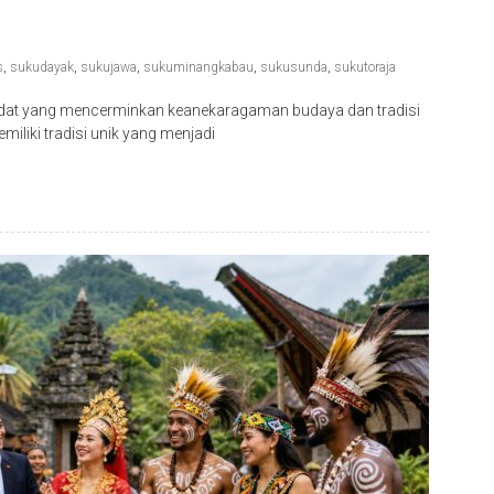
s
,
sukudayak
,
sukujawa
,
sukuminangkabau
,
sukusunda
,
sukutoraja
dat yang mencerminkan keanekaragaman budaya dan tradisi
iliki tradisi unik yang menjadi