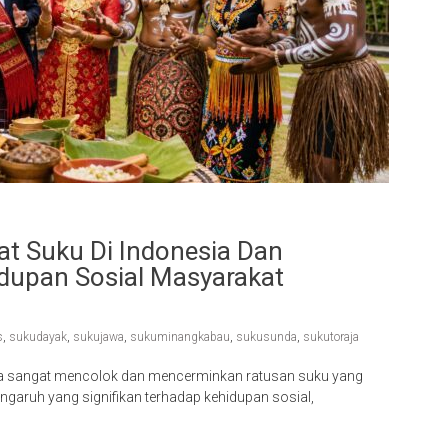
 Suku Di Indonesia Dan
dupan Sosial Masyarakat
s
,
sukudayak
,
sukujawa
,
sukuminangkabau
,
sukusunda
,
sukutoraja
a sangat mencolok dan mencerminkan ratusan suku yang
ngaruh yang signifikan terhadap kehidupan sosial,