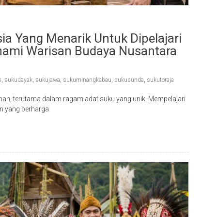
ia Yang Menarik Untuk Dipelajari
ami Warisan Budaya Nusantara
s
,
sukudayak
,
sukujawa
,
sukuminangkabau
,
sukusunda
,
sukutoraja
an, terutama dalam ragam adat suku yang unik. Mempelajari
n yang berharga