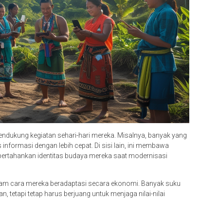
endukung kegiatan sehari-hari mereka. Misalnya, banyak yang
nformasi dengan lebih cepat. Di sisi lain, ini membawa
rtahankan identitas budaya mereka saat modernisasi
 dalam cara mereka beradaptasi secara ekonomi. Banyak suku
 tetapi tetap harus berjuang untuk menjaga nilai-nilai