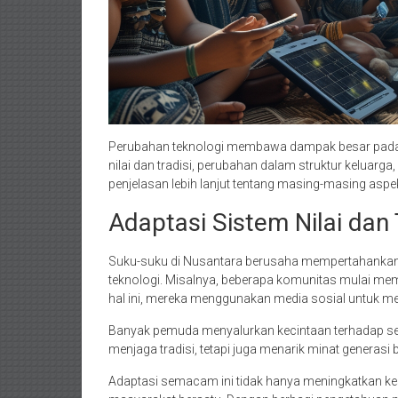
Perubahan teknologi membawa dampak besar pada kom
nilai dan tradisi, perubahan dalam struktur keluarga
penjelasan lebih lanjut tentang masing-masing aspek
Adaptasi Sistem Nilai dan 
Suku-suku di Nusantara berusaha mempertahankan n
teknologi. Misalnya, beberapa komunitas mulai mem
hal ini, mereka menggunakan media sosial untuk
Banyak pemuda menyalurkan kecintaan terhadap seni 
menjaga tradisi, tetapi juga menarik minat generas
Adaptasi semacam ini tidak hanya meningkatkan ke