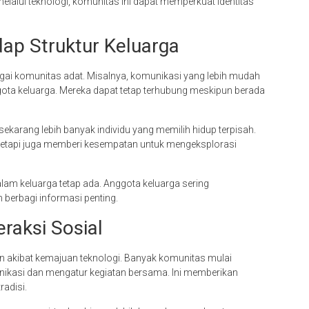
lalui teknologi, komunitas ini dapat memperkuat identitas
ap Struktur Keluarga
agai komunitas adat. Misalnya, komunikasi yang lebih mudah
ta keluarga. Mereka dapat tetap terhubung meskipun berada
 sekarang lebih banyak individu yang memilih hidup terpisah.
 tetapi juga memberi kesempatan untuk mengeksplorasi
lam keluarga tetap ada. Anggota keluarga sering
berbagi informasi penting.
raksi Sosial
an akibat kemajuan teknologi. Banyak komunitas mulai
ikasi dan mengatur kegiatan bersama. Ini memberikan
adisi.