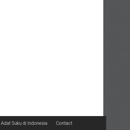
Adat Suku di Indonesia
Contact