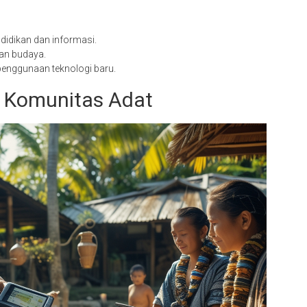
idikan dan informasi.
an budaya.
enggunaan teknologi baru.
m Komunitas Adat