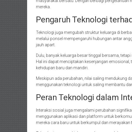
masyarakat bersatu. Dengan berbagi pengetahuan me
mereka.
Pengaruh Teknologi terhad
Teknologi juga mengubah struktur keluarga di berb
melalui ponsel mempengaruhi hubungan antar anggo
jauh apart.
Dulu, banyak keluarga besar tinggal bersama, tetapi
Hal ini dapat menciptakan kesenjangan emosional,
kehidupan baru dan mandiri.
Meskipun ada perubahan, nilai saling mendukung da
menggunakan teknologi untuk saling membantu dan 
Peran Teknologi dalam Inte
Interaksi sosial juga mengalami perubahan signifik
menggunakan aplikasi dan platform untuk berkomun
mereka cara baru untuk berkumpul dan merayakan tr