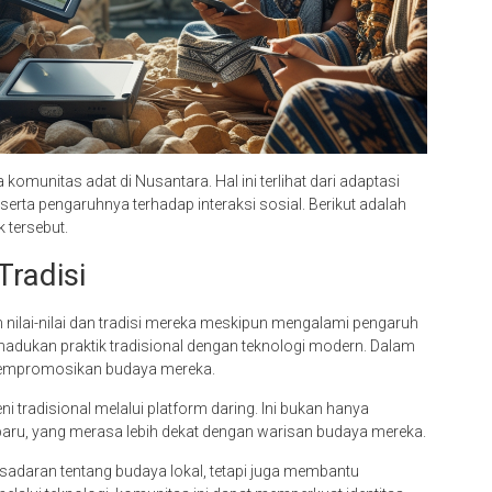
unitas adat di Nusantara. Hal ini terlihat dari adaptasi
, serta pengaruhnya terhadap interaksi sosial. Berikut adalah
 tersebut.
Tradisi
ilai-nilai dan tradisi mereka meskipun mengalami pengaruh
adukan praktik tradisional dengan teknologi modern. Dalam
 mempromosikan budaya mereka.
tradisional melalui platform daring. Ini bukan hanya
i baru, yang merasa lebih dekat dengan warisan budaya mereka.
sadaran tentang budaya lokal, tetapi juga membantu