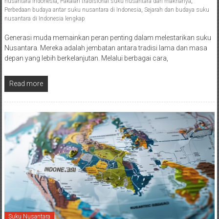
nusantara Indonesia
,
Pakaian tradisional suku nusantara dan maknanya
,
Perbedaan budaya antar suku nusantara di Indonesia
,
Sejarah dan budaya suku
nusantara di Indonesia lengkap
Generasi muda memainkan peran penting dalam melestarikan suku
Nusantara. Mereka adalah jembatan antara tradisi lama dan masa
depan yang lebih berkelanjutan. Melalui berbagai cara,
Read more
Suku Nusantara