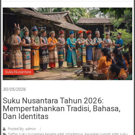
Suku Nusantara
30/05/2026
Suku Nusantara Tahun 2026:
Mempertahankan Tradisi, Bahasa,
Dan Identitas
Posted By: admin
Daftar suku nusantara beserta adat istiadatnya
,
Keunikan rumah adat suku