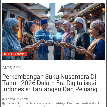
Suku Nusantara
28/05/2026
Perkembangan Suku Nusantara Di
Tahun 2026 Dalam Era Digitalisasi
Indonesia: Tantangan Dan Peluang
Posted By: admin
Daftar suku nusantara beserta adat istiadatnya
,
Keunikan rumah adat suku