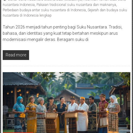
nusantara Indonesia
,
Pakaian tradisional suku nusantara dan maknanya
,
Perbedaan budaya antar suku nusantara di Indonesia
,
Sejarah dan budaya suku
nusantara di Indonesia lengkap
Tahun 2026 menjadi tahun penting bagi Suku Nusantara. Tradisi,
bahasa, dan identitas yang kuat tetap bertahan meskipun arus
modernisasi mengalir deras. Beragam suku di
Read more