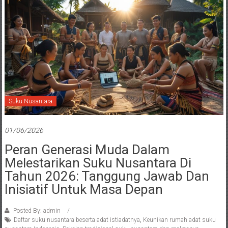
Suku Nusantara
01/06/2026
Peran Generasi Muda Dalam
Melestarikan Suku Nusantara Di
Tahun 2026: Tanggung Jawab Dan
Inisiatif Untuk Masa Depan
Posted By: admin
Daftar suku nusantara beserta adat istiadatnya
,
Keunikan rumah adat suku