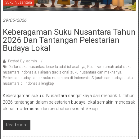
Suku Nusantara
29/05/2026
Keberagaman Suku Nusantara Tahun
2026 Dan Tantangan Pelestarian
Budaya Lokal
Posted By: admin
Daftar suku nusantara beserta adat istiadatnya
,
Keunikan rumah adat suku
nusantara Indonesia
,
Pakaian tradisional suku nusantara dan maknanya
,
Perbedaan budaya antar suku nusantara di Indonesia
,
Sejarah dan budaya suku
nusantara di Indonesia lengkap
Keberagaman suku di Nusantara sangat kaya dan menarik. Di tahun
2026, tantangan dalam pelestarian budaya lokal semakin mendesak
akibat modernisasi dan perubahan sosial. Setiap
Read more