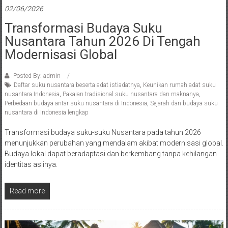
02/06/2026
Transformasi Budaya Suku
Nusantara Tahun 2026 Di Tengah
Modernisasi Global
Posted By: admin
Daftar suku nusantara beserta adat istiadatnya
,
Keunikan rumah adat suku
nusantara Indonesia
,
Pakaian tradisional suku nusantara dan maknanya
,
Perbedaan budaya antar suku nusantara di Indonesia
,
Sejarah dan budaya suku
nusantara di Indonesia lengkap
Transformasi budaya suku-suku Nusantara pada tahun 2026
menunjukkan perubahan yang mendalam akibat modernisasi global.
Budaya lokal dapat beradaptasi dan berkembang tanpa kehilangan
identitas aslinya.
Read more