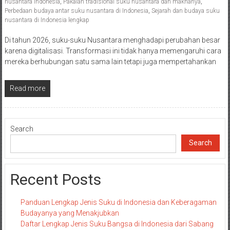
nusantara Indonesia
,
Pakaian tradisional suku nusantara dan maknanya
,
Perbedaan budaya antar suku nusantara di Indonesia
,
Sejarah dan budaya suku
nusantara di Indonesia lengkap
Di tahun 2026, suku-suku Nusantara menghadapi perubahan besar
karena digitalisasi. Transformasi ini tidak hanya memengaruhi cara
mereka berhubungan satu sama lain tetapi juga mempertahankan
Read more
Search
Search
Recent Posts
Panduan Lengkap Jenis Suku di Indonesia dan Keberagaman
Budayanya yang Menakjubkan
Daftar Lengkap Jenis Suku Bangsa di Indonesia dari Sabang