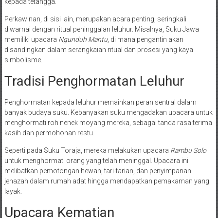
kepada tetangga.
Perkawinan, di sisi lain, merupakan acara penting, seringkali
diwarnai dengan ritual peninggalan leluhur. Misalnya, Suku Jawa
memiliki upacara
Ngunduh Mantu
, di mana pengantin akan
disandingkan dalam serangkaian ritual dan prosesi yang kaya
simbolisme.
Tradisi Penghormatan Leluhur
Penghormatan kepada leluhur memainkan peran sentral dalam
banyak budaya suku. Kebanyakan suku mengadakan upacara untuk
menghormati roh nenek moyang mereka, sebagai tanda rasa terima
kasih dan permohonan restu.
Seperti pada Suku Toraja, mereka melakukan upacara
Rambu Solo
untuk menghormati orang yang telah meninggal. Upacara ini
melibatkan pemotongan hewan, tari-tarian, dan penyimpanan
jenazah dalam rumah adat hingga mendapatkan pemakaman yang
layak.
Upacara Kematian