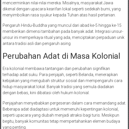
mencerminkan nilai-nilai mereka. Misalnya, masyarakat Jawa
dikenal dengan upacara kearifan lokal seperti sedekah bumi, yang
menyimbolkan rasa syukur kepada Tuhan atas hasil pertanian.
Pengaruh Hindu-Buddha yang muncul dari abad ke-5 hingga ke-15
memberikan dimensi tambahan pada banyak adat. Integrasi unsur-
unsur ini memperkaya ritual yang ada, menciptakan perpaduan unik
antara tradisi asli dan pengaruh asing.
Perubahan Adat di Masa Kolonial
Era kolonial membawa tantangan dan perubahan signifikan
terhadap adat suku. Para penjajah, seperti Belanda, menerapkan
kebijakan yang mengubah struktur sosial dan mempengaruhi cara
hidup masyarakat lokal. Banyak tradisi yang semula diadakan
dengan bebas, kini dibatasi oleh hukum kolonial.
Penjajahan menyebabkan pergeseran dalam cara memandang adat.
Beberapa adat diadaptasi untuk memenuhi kepentingan kolonial,
seperti upacara yang diubah menjadi atraksi bagi turis. Meskipun
begitu, banyak komunitas tetap mempertahankan elemen budaya
yang penting.