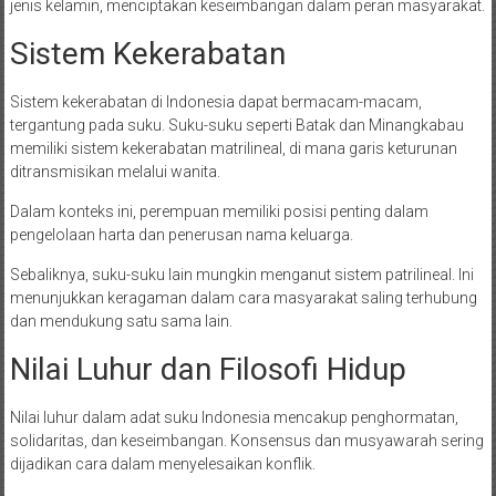
jenis kelamin, menciptakan keseimbangan dalam peran masyarakat.
Sistem Kekerabatan
Sistem kekerabatan di Indonesia dapat bermacam-macam,
tergantung pada suku. Suku-suku seperti Batak dan Minangkabau
memiliki sistem kekerabatan matrilineal, di mana garis keturunan
ditransmisikan melalui wanita.
Dalam konteks ini, perempuan memiliki posisi penting dalam
pengelolaan harta dan penerusan nama keluarga.
Sebaliknya, suku-suku lain mungkin menganut sistem patrilineal. Ini
menunjukkan keragaman dalam cara masyarakat saling terhubung
dan mendukung satu sama lain.
Nilai Luhur dan Filosofi Hidup
Nilai luhur dalam adat suku Indonesia mencakup penghormatan,
solidaritas, dan keseimbangan. Konsensus dan musyawarah sering
dijadikan cara dalam menyelesaikan konflik.