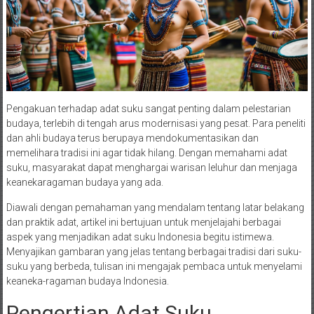
Pengakuan terhadap adat suku sangat penting dalam pelestarian
budaya, terlebih di tengah arus modernisasi yang pesat. Para peneliti
dan ahli budaya terus berupaya mendokumentasikan dan
memelihara tradisi ini agar tidak hilang. Dengan memahami adat
suku, masyarakat dapat menghargai warisan leluhur dan menjaga
keanekaragaman budaya yang ada.
Diawali dengan pemahaman yang mendalam tentang latar belakang
dan praktik adat, artikel ini bertujuan untuk menjelajahi berbagai
aspek yang menjadikan adat suku Indonesia begitu istimewa.
Menyajikan gambaran yang jelas tentang berbagai tradisi dari suku-
suku yang berbeda, tulisan ini mengajak pembaca untuk menyelami
keaneka-ragaman budaya Indonesia.
Pengertian Adat Suku