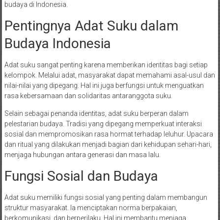
budaya di Indonesia.
Pentingnya Adat Suku dalam
Budaya Indonesia
Adat suku sangat penting karena memberikan identitas bagi setiap
kelompok. Melalui adat, masyarakat dapat memahami asal-usul dan
nilai-nilai yang dipegang. Hal ini juga berfungsi untuk menguatkan
rasa kebersamaan dan solidaritas antaranggota suku.
Selain sebagai penanda identitas, adat suku berperan dalam
pelestarian budaya. Tradisi yang dipegang memperkuat interaksi
sosial dan mempromosikan rasa hormat terhadap leluhur. Upacara
dan ritual yang dilakukan menjadi bagian dari kehidupan sehari-hari,
menjaga hubungan antara generasi dan masa lalu.
Fungsi Sosial dan Budaya
Adat suku memiliki fungsi sosial yang penting dalam membangun
struktur masyarakat. Ia menciptakan norma berpakaian,
berkomunikasi, dan berperilaku. Hal ini membantu menjaga