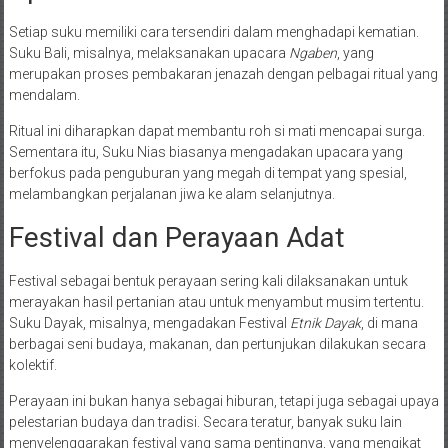
Setiap suku memiliki cara tersendiri dalam menghadapi kematian.
Suku Bali, misalnya, melaksanakan upacara
Ngaben
, yang
merupakan proses pembakaran jenazah dengan pelbagai ritual yang
mendalam.
Ritual ini diharapkan dapat membantu roh si mati mencapai surga.
Sementara itu, Suku Nias biasanya mengadakan upacara yang
berfokus pada penguburan yang megah di tempat yang spesial,
melambangkan perjalanan jiwa ke alam selanjutnya.
Festival dan Perayaan Adat
Festival sebagai bentuk perayaan sering kali dilaksanakan untuk
merayakan hasil pertanian atau untuk menyambut musim tertentu.
Suku Dayak, misalnya, mengadakan Festival
Etnik Dayak
, di mana
berbagai seni budaya, makanan, dan pertunjukan dilakukan secara
kolektif.
Perayaan ini bukan hanya sebagai hiburan, tetapi juga sebagai upaya
pelestarian budaya dan tradisi. Secara teratur, banyak suku lain
menyelenggarakan festival yang sama pentingnya, yang mengikat