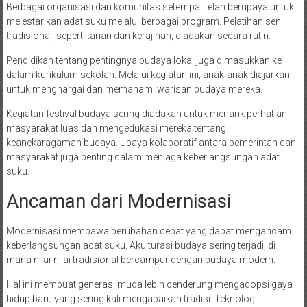
Berbagai organisasi dan komunitas setempat telah berupaya untuk
melestarikan adat suku melalui berbagai program. Pelatihan seni
tradisional, seperti tarian dan kerajinan, diadakan secara rutin.
Pendidikan tentang pentingnya budaya lokal juga dimasukkan ke
dalam kurikulum sekolah. Melalui kegiatan ini, anak-anak diajarkan
untuk menghargai dan memahami warisan budaya mereka.
Kegiatan festival budaya sering diadakan untuk menarik perhatian
masyarakat luas dan mengedukasi mereka tentang
keanekaragaman budaya. Upaya kolaboratif antara pemerintah dan
masyarakat juga penting dalam menjaga keberlangsungan adat
suku.
Ancaman dari Modernisasi
Modernisasi membawa perubahan cepat yang dapat mengancam
keberlangsungan adat suku. Akulturasi budaya sering terjadi, di
mana nilai-nilai tradisional bercampur dengan budaya modern.
Hal ini membuat generasi muda lebih cenderung mengadopsi gaya
hidup baru yang sering kali mengabaikan tradisi. Teknologi