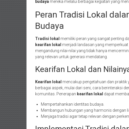
budaya
mereka melalui berbagai kegiatan yang me
Peran Tradisi Lokal dal
Budaya
Tradisi lokal
memiliki peran yang sangat penting d
kearifan lokal
menjadi landasan yang memperkuat id
mengandung nilai-nilai yang tidak hanya mencermin
yang relevan untuk generasi mendatang.
Kearifan Lokal dan Nilainy
Kearifan lokal
mencakup pengetahuan dan praktik ya
berbagai aspek, mulai dari seni, cara berinteraksi de
komunitas. Penerapan
kearifan lokal
dapat memban
Mempertahankan identitas budaya.
Membangun hubungan yang harmonis dengan li
Menjaga tradisi agar tetap relevan dengan per
Implementasi Tradisi dala