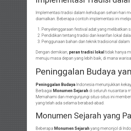
Implementasi tradisi dalam kehidupan sehari-hari
diamalkan. Beberapa contoh implementasi ini melipu
Penyelenggaraan festival adat yang melibatkan s
Pendidikan tentang tradisi dan kearifan lokal da
Penggunaan bahan dan teknik tradisional dalam 
Dengan demikian,
peran tradisi lokal
tidak hanya me
menuju masa depan yang lebih baik, di mana warisan
Peninggalan Budaya ya
Peninggalan Budaya
Indonesia menunjukkan kekay
Berbagai
Monumen Sejarah
di seluruh nusantara 
Memahami dan mengunjungi situs-situs ini member
yang telah ada selama berabad-abad.
Monumen Sejarah yang Pat
Beberapa
Monumen Sejarah
yang menonjol di Indo