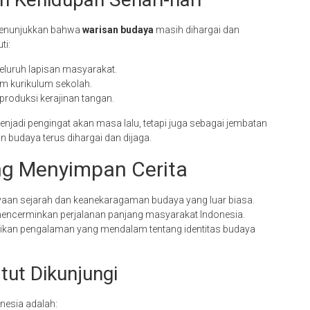
 menunjukkan bahwa
warisan budaya
masih dihargai dan
ti:
eluruh lapisan masyarakat.
lam kurikulum sekolah.
produksi kerajinan tangan.
njadi pengingat akan masa lalu, tetapi juga sebagai jembatan
 budaya terus dihargai dan dijaga.
ng Menyimpan Cerita
aan sejarah dan keanekaragaman budaya yang luar biasa.
mencerminkan perjalanan panjang masyarakat Indonesia.
ikan pengalaman yang mendalam tentang identitas budaya
ut Dikunjungi
nesia adalah: