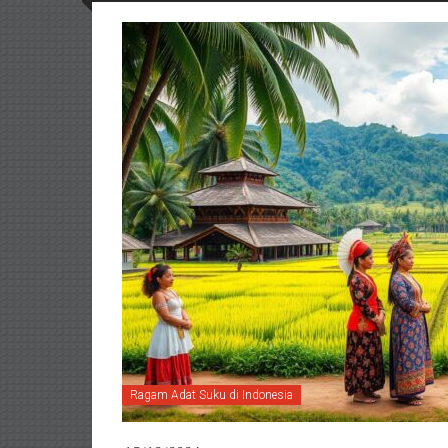
Ragam Adat Suku di Indonesia