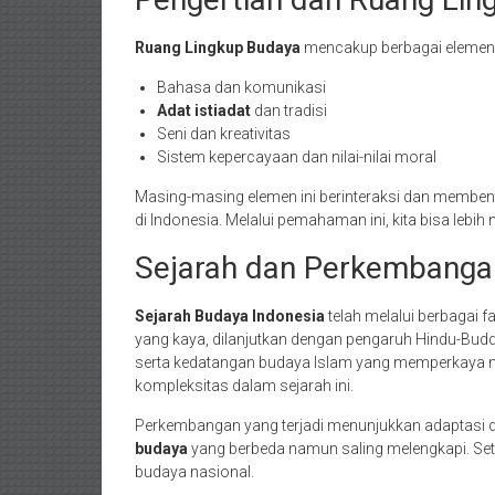
Ruang Lingkup Budaya
mencakup berbagai elemen 
Bahasa dan komunikasi
Adat istiadat
dan tradisi
Seni dan kreativitas
Sistem kepercayaan dan nilai-nilai moral
Masing-masing elemen ini berinteraksi dan membent
di Indonesia. Melalui pemahaman ini, kita bisa lebi
Sejarah dan Perkembangan
Sejarah Budaya Indonesia
telah melalui berbagai f
yang kaya, dilanjutkan dengan pengaruh Hindu-Budd
serta kedatangan budaya Islam yang memperkaya nil
kompleksitas dalam sejarah ini.
Perkembangan yang terjadi menunjukkan adaptasi
budaya
yang berbeda namun saling melengkapi. Seti
budaya nasional.