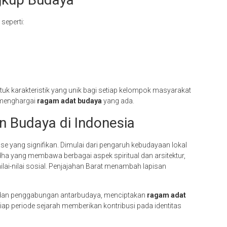
seperti:
uk karakteristik yang unik bagi setiap kelompok masyarakat
h menghargai
ragam adat budaya
yang ada.
 Budaya di Indonesia
ase yang signifikan. Dimulai dari pengaruh kebudayaan lokal
ha yang membawa berbagai aspek spiritual dan arsitektur,
ai-nilai sosial. Penjajahan Barat menambah lapisan
 dan penggabungan antarbudaya, menciptakan
ragam adat
ap periode sejarah memberikan kontribusi pada identitas