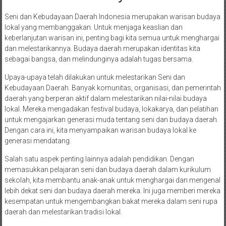
Seni dan Kebudayaan Daerah Indonesia merupakan warisan budaya
lokal yang membanggakan. Untuk menjaga keaslian dan
keberlanjutan warisan ini, penting bagi kita semua untuk menghargai
dan melestarikannya. Budaya daerah merupakan identitas kita
sebagai bangsa, dan melindunginya adalah tugas bersama.
Upaya-upaya telah dilakukan untuk melestarikan Seni dan
Kebudayaan Daerah. Banyak komunitas, organisasi, dan pemerintah
daerah yang berperan aktif dalam melestarikan nilai-nilai budaya
lokal. Mereka mengadakan festival budaya, lokakarya, dan pelatihan
untuk mengajarkan generasi muda tentang seni dan budaya daerah.
Dengan cara ini, kita menyampaikan warisan budaya lokal ke
generasi mendatang.
Salah satu aspek penting lainnya adalah pendidikan. Dengan
memasukkan pelajaran seni dan budaya daerah dalam kurikulum
sekolah, kita membantu anak-anak untuk menghargai dan mengenal
lebih dekat seni dan budaya daerah mereka. Ini juga memberi mereka
kesempatan untuk mengembangkan bakat mereka dalam seni rupa
daerah dan melestarikan tradisi lokal.