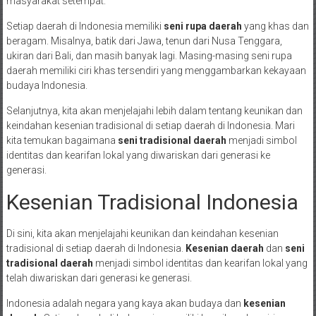
masyarakat setempat.
Setiap daerah di Indonesia memiliki
seni rupa daerah
yang khas dan
beragam. Misalnya, batik dari Jawa, tenun dari Nusa Tenggara,
ukiran dari Bali, dan masih banyak lagi. Masing-masing seni rupa
daerah memiliki ciri khas tersendiri yang menggambarkan kekayaan
budaya Indonesia.
Selanjutnya, kita akan menjelajahi lebih dalam tentang keunikan dan
keindahan kesenian tradisional di setiap daerah di Indonesia. Mari
kita temukan bagaimana
seni tradisional daerah
menjadi simbol
identitas dan kearifan lokal yang diwariskan dari generasi ke
generasi.
Kesenian Tradisional Indonesia
Di sini, kita akan menjelajahi keunikan dan keindahan kesenian
tradisional di setiap daerah di Indonesia.
Kesenian daerah
dan
seni
tradisional daerah
menjadi simbol identitas dan kearifan lokal yang
telah diwariskan dari generasi ke generasi.
Indonesia adalah negara yang kaya akan budaya dan
kesenian