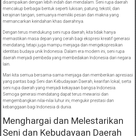
disampaikan dengan lebih indah dan mendalam. Seni rupa daerah
mencakup berbagai bentuk seperti lukisan, patung, tekstil, dan
kerajinan tangan, semuanya memiliki pesan dan makna yang
memancarkan keindahan khas daerahnya.
Dengan terus mendukung seni rupa daerah, kita tidak hanya
memastikan masa depan yang cerah bagi ekspresi kreatif generasi
mendatang, tetapi juga mampu menjaga dan mengekspresikan
identitas budaya unik Indonesia. Dalam era modern ini, seni rupa
daerah menjadi pembeda yang membedakan Indonesia dari negara
lain.
Mari kita semua bersama-sama menjaga dan memberikan apresiasi
yang pantas bagi Seni dan Kebudayaan Daerah, kearifan lokal, serta
seni rupa daerah yang menjadi kekayaan bangsa Indonesia.
Semoga generasi mendatang dapat terus mewarisi dan
mengembangkan nilai-nilai luhur ini, mengukir prestasi dan
kebanggaan bagi Indonesia di dunia.
Menghargai dan Melestarikan
Seni dan Kebudayaan Daerah