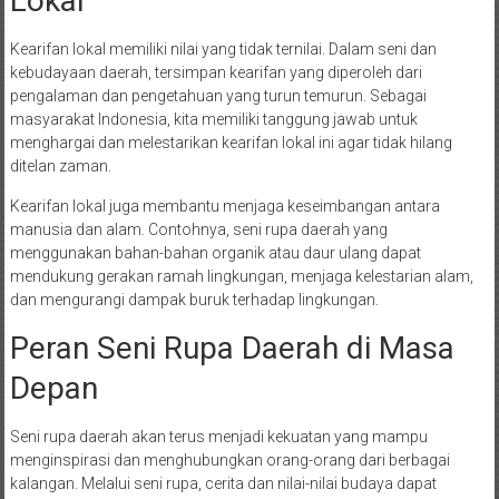
Lokal
Kearifan lokal memiliki nilai yang tidak ternilai. Dalam seni dan
kebudayaan daerah, tersimpan kearifan yang diperoleh dari
pengalaman dan pengetahuan yang turun temurun. Sebagai
masyarakat Indonesia, kita memiliki tanggung jawab untuk
menghargai dan melestarikan kearifan lokal ini agar tidak hilang
ditelan zaman.
Kearifan lokal juga membantu menjaga keseimbangan antara
manusia dan alam. Contohnya, seni rupa daerah yang
menggunakan bahan-bahan organik atau daur ulang dapat
mendukung gerakan ramah lingkungan, menjaga kelestarian alam,
dan mengurangi dampak buruk terhadap lingkungan.
Peran Seni Rupa Daerah di Masa
Depan
Seni rupa daerah akan terus menjadi kekuatan yang mampu
menginspirasi dan menghubungkan orang-orang dari berbagai
kalangan. Melalui seni rupa, cerita dan nilai-nilai budaya dapat