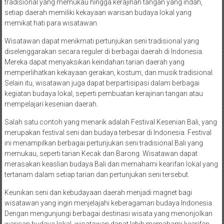
tradisional yang memukau hingga kerajinan tangan yang indah,
setiap daerah memiliki kekayaan warisan budaya lokal yang
memikat hati para wisatawan.
Wisatawan dapat menikmati pertunjukan seni tradisional yang
diselenggarakan secara reguler di berbagai daerah di Indonesia.
Mereka dapat menyaksikan keindahan tarian daerah yang
memperlihatkan kekayaan gerakan, kostum, dan musik tradisional.
Selain itu, wisatawan juga dapat berpartisipasi dalam berbagai
kegiatan budaya lokal, seperti pembuatan kerajinan tangan atau
mempelajari kesenian daerah.
Salah satu contoh yang menarik adalah Festival Kesenian Bali, yang
merupakan festival seni dan budaya terbesar di Indonesia. Festival
ini menampilkan berbagai pertunjukan seni tradisional Bali yang
memukau, seperti tarian Kecak dan Barong. Wisatawan dapat
merasakan keaslian budaya Bali dan memahami kearifan lokal yang
tertanam dalam setiap tarian dan pertunjukan seni tersebut.
Keunikan seni dan kebudayaan daerah menjadi magnet bagi
wisatawan yang ingin menjelajahi keberagaman budaya Indonesia.
Dengan mengunjungi berbagai destinasi wisata yang menonjolkan
warisan budaya lokal, wisatawan dapat lebih memahami kearifan