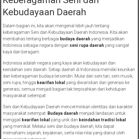
Kebudayaan Daerah
Dalam bagian ini, kita akan mengenal lebih jauh tentang
keberagaman Seni dan Kebudayaan Daerah Indonesia. Kita akan
membahas tentang berbagai
budaya daerah
yang menjadikan
Indonesia sebagai negara dengan
seni rupa daerah
yang sangat
kaya dan beragam.
Indonesia adalah negara yang kaya akan kebudayaan dan
keindahan seni daerah. Setiap daerah di Indonesia memiliki keunikan
dan keberagaman budaya tersendiri. Mulai dari seni tari, seni musik,
seni rupa, hingga
kearifan lokal
yang diwariskan dari generasi ke
generasi, semua menjadi bagian tak terpisahkan dari kehidupan
masyarakat setempat.
Seni dan Kebudayaan Daerah mencerminkan identitas dan karakter
masyarakat setempat.
Budaya daerah
menjadi landasan untuk
menggali
kearifan lokal
yang unik dan
keindahan tradisi lokal
yang memikat. Melalui seni dan budaya daerah, kita dapat
memahami sejarah, keyakinan, serta nilai-nilai yang dianut oleh