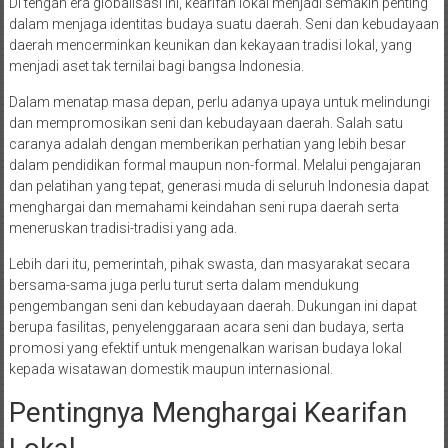
Di tengah era globalisasi ini, kearifan lokal menjadi semakin penting
dalam menjaga identitas budaya suatu daerah. Seni dan kebudayaan
daerah mencerminkan keunikan dan kekayaan tradisi lokal, yang
menjadi aset tak ternilai bagi bangsa Indonesia.
Dalam menatap masa depan, perlu adanya upaya untuk melindungi
dan mempromosikan seni dan kebudayaan daerah. Salah satu
caranya adalah dengan memberikan perhatian yang lebih besar
dalam pendidikan formal maupun non-formal. Melalui pengajaran
dan pelatihan yang tepat, generasi muda di seluruh Indonesia dapat
menghargai dan memahami keindahan seni rupa daerah serta
meneruskan tradisi-tradisi yang ada.
Lebih dari itu, pemerintah, pihak swasta, dan masyarakat secara
bersama-sama juga perlu turut serta dalam mendukung
pengembangan seni dan kebudayaan daerah. Dukungan ini dapat
berupa fasilitas, penyelenggaraan acara seni dan budaya, serta
promosi yang efektif untuk mengenalkan warisan budaya lokal
kepada wisatawan domestik maupun internasional.
Pentingnya Menghargai Kearifan