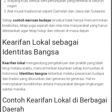
Wayang Kulit, bentuk seni pertunjukan yang terkenal di seluruh
negeri.
Alat musik tradisional seperti Gamelan dari Jawa dan Sulawesi.
Setiap
contoh warisan budaya
tersebut tidak hanya mencerminkan
kreativitas, tetapi juga sejarah dan nilai-nilai masyarakat yang harus
dilestarikan agar tetap hidup dan relevan di masa depan.
Kearifan Lokal sebagai
Identitas Bangsa
Kearifan lokal
mengandung pengetahuan dan praktik yang telah
teruji melalui waktu, mencerminkan keunikan setiap komunitas di
Indonesia.
Identitas bangsa
terbentuk melalui pewarisan budaya
dan tradisi yang diturunkan dari generasi ke generasi. Hal ini
menciptakan konektivitas antara masyarakat dengan lingkungan
sekitar mereka.
Contoh Kearifan Lokal di Berbagai
Daerah