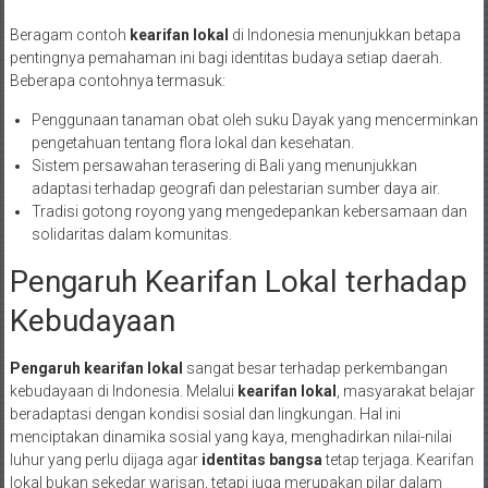
Beragam contoh
kearifan lokal
di Indonesia menunjukkan betapa
pentingnya pemahaman ini bagi identitas budaya setiap daerah.
Beberapa contohnya termasuk:
Penggunaan tanaman obat oleh suku Dayak yang mencerminkan
pengetahuan tentang flora lokal dan kesehatan.
Sistem persawahan terasering di Bali yang menunjukkan
adaptasi terhadap geografi dan pelestarian sumber daya air.
Tradisi gotong royong yang mengedepankan kebersamaan dan
solidaritas dalam komunitas.
Pengaruh Kearifan Lokal terhadap
Kebudayaan
Pengaruh kearifan lokal
sangat besar terhadap perkembangan
kebudayaan di Indonesia. Melalui
kearifan lokal
, masyarakat belajar
beradaptasi dengan kondisi sosial dan lingkungan. Hal ini
menciptakan dinamika sosial yang kaya, menghadirkan nilai-nilai
luhur yang perlu dijaga agar
identitas bangsa
tetap terjaga. Kearifan
lokal bukan sekedar warisan, tetapi juga merupakan pilar dalam