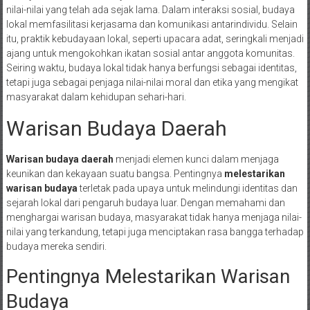
nilai-nilai yang telah ada sejak lama. Dalam interaksi sosial, budaya
lokal memfasilitasi kerjasama dan komunikasi antarindividu. Selain
itu, praktik kebudayaan lokal, seperti upacara adat, seringkali menjadi
ajang untuk mengokohkan ikatan sosial antar anggota komunitas.
Seiring waktu, budaya lokal tidak hanya berfungsi sebagai identitas,
tetapi juga sebagai penjaga nilai-nilai moral dan etika yang mengikat
masyarakat dalam kehidupan sehari-hari.
Warisan Budaya Daerah
Warisan budaya daerah
menjadi elemen kunci dalam menjaga
keunikan dan kekayaan suatu bangsa. Pentingnya
melestarikan
warisan budaya
terletak pada upaya untuk melindungi identitas dan
sejarah lokal dari pengaruh budaya luar. Dengan memahami dan
menghargai warisan budaya, masyarakat tidak hanya menjaga nilai-
nilai yang terkandung, tetapi juga menciptakan rasa bangga terhadap
budaya mereka sendiri.
Pentingnya Melestarikan Warisan
Budaya