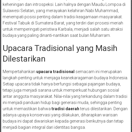
keheningan dan introspeksi. Lain halnya dengan Maudu Lompoa di
Sulawesi Selatan, yang merayakan kelahiran Nabi Muhammad,
menempati posisi penting dalam tradisi keagamaan masyarakat.
Festival Tabuik di Sumatera Barat, yang terdiri dari prosesi meriah
untuk memperingati peristiwa Karbala, menjadi salah satu atraksi
budaya yang paling dinanti-nantikan saat bulan Muharram.
Upacara Tradisional yang Masih
Dilestarikan
Mempertahankan
upacara tradisional
semacam ini merupakan
langkah penting untuk menjaga keanekaragaman budaya Indonesia.
Setiap upacara tidak hanya berfungsi sebagai pajangan budaya,
tetapi juga menjadi sarana untuk memperkuat hubungan sosial
antar anggota masyarakat. Nilai-nilai yang terkandung dalam tradisi
ini menjadi panduan hidup bagi generasi muda, sehingga penting
untuk memastikan bahwa
tradisi daerah
terus dilestarikan. Dengan
adanya upaya konservasi yang dilakukan, diharapkan warisan
budaya ini dapat diwariskan kepada generasi berikutnya dan tetap
menjadi bagian integral dari identitas bangsa.