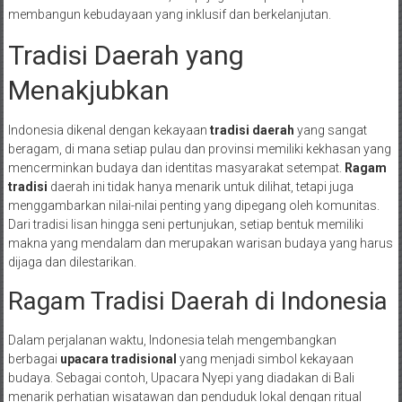
membangun kebudayaan yang inklusif dan berkelanjutan.
Tradisi Daerah yang
Menakjubkan
Indonesia dikenal dengan kekayaan
tradisi daerah
yang sangat
beragam, di mana setiap pulau dan provinsi memiliki kekhasan yang
mencerminkan budaya dan identitas masyarakat setempat.
Ragam
tradisi
daerah ini tidak hanya menarik untuk dilihat, tetapi juga
menggambarkan nilai-nilai penting yang dipegang oleh komunitas.
Dari tradisi lisan hingga seni pertunjukan, setiap bentuk memiliki
makna yang mendalam dan merupakan warisan budaya yang harus
dijaga dan dilestarikan.
Ragam Tradisi Daerah di Indonesia
Dalam perjalanan waktu, Indonesia telah mengembangkan
berbagai
upacara tradisional
yang menjadi simbol kekayaan
budaya. Sebagai contoh, Upacara Nyepi yang diadakan di Bali
menarik perhatian wisatawan dan penduduk lokal dengan ritual