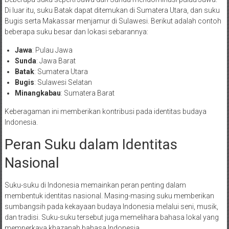
Di luar itu, suku Batak dapat ditemukan di Sumatera Utara, dan suku
Bugis serta Makassar menjamur di Sulawesi. Berikut adalah contoh
beberapa suku besar dan lokasi sebarannya:
Jawa
: Pulau Jawa
Sunda
: Jawa Barat
Batak
: Sumatera Utara
Bugis
: Sulawesi Selatan
Minangkabau
: Sumatera Barat
Keberagaman ini memberikan kontribusi pada identitas budaya
Indonesia.
Peran Suku dalam Identitas
Nasional
Suku-suku di Indonesia memainkan peran penting dalam
membentuk identitas nasional. Masing-masing suku memberikan
sumbangsih pada kekayaan budaya Indonesia melalui seni, musik,
dan tradisi. Suku-suku tersebut juga memelihara bahasa lokal yang
memperkaya khazanah bahasa Indonesia.