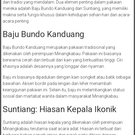
dan tradisi yang mendalam. Dua elemen penting dalam pakaian
mereka adalah Baju Bundo Kanduang dan Suntiang, yang memiliki
makna serta fungsi khusus dalam kehidupan sehari-hari dan acara-
acara penting.
Baju Bundo Kanduang
Baju Bundo Kanduang merupakan pakaian tradisional yang
dikenakan oleh perempuan Minangkabau. Pakaian ini biasanya
berwarna cerah dan terbuat dari kain yang berkualitas tinggi. Ciri
khasnya adalah desainnya yang longgar dan nyaman.
Baju ini biasanya dipadukan dengan kain songket atau batik sebagai
bawahan. Aksen bordir pada lengan dan leher menambah
keanggunan pakaian ini. Selain itu, baju ini melambangkan status
sosial dan martabat wanita dalam masyarakat Minangkabau.
Suntiang: Hiasan Kepala Ikonik
Suntiang adalah hiasan kepala yang dikenakan oleh perempuan
Minangkabau, terutama saat acara adat. Hiasan ini terbuat dari
berbagai bahan seperti emas dan perak serta dihiasi dengan