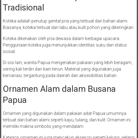
Tradisional
Koteka adalah penutup genital pria yang terbuat dari bahan alami.
Biasanya, koteka terbuat dari labu atau kulit pohon yang dikeringkan.
Koteka dikenakan oleh pria dewasa dalam berbagai upacara.
Penggunaan koteka juga menunjukkan identitas suku dan status
sosial.
Di sisi lain, wanita Papua mengenakan pakaian yang lebih beragam,
sering kali terdiri dari kain tenun. Material yang digunakan juga
bervariasi, tergantung pada daerah dan aksesibilitas bahan.
Ornamen Alam dalam Busana
Papua
Ornamen yang digunakan dalam pakaian adat Papua umumnya
terbuat dari bahan alami seperti kayu, tulang, dan kulit. Ornamen ini
memiliki makna simbolis yang mendalam.
Kategori ornamen ini juga mencakup aksesori seperti kalung, gelang,