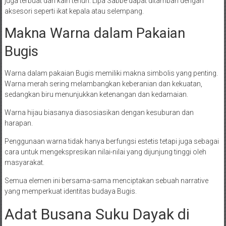
juga terbuat dari kain tenun. Lipa Sabbe dapat ditambah dengan
aksesori seperti ikat kepala atau selempang.
Makna Warna dalam Pakaian
Bugis
Warna dalam pakaian Bugis memiliki makna simbolis yang penting.
Warna merah sering melambangkan keberanian dan kekuatan,
sedangkan biru menunjukkan ketenangan dan kedamaian.
Warna hijau biasanya diasosiasikan dengan kesuburan dan
harapan.
Penggunaan warna tidak hanya berfungsi estetis tetapi juga sebagai
cara untuk mengekspresikan nilai-nilai yang dijunjung tinggi oleh
masyarakat.
Semua elemen ini bersama-sama menciptakan sebuah narrative
yang memperkuat identitas budaya Bugis.
Adat Busana Suku Dayak di