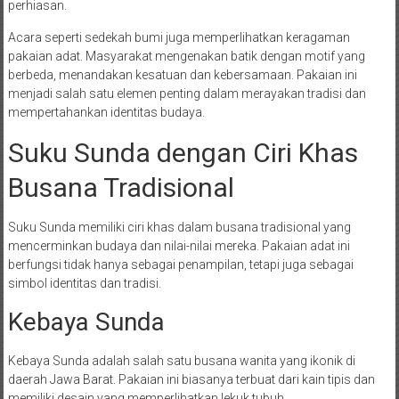
perhiasan.
Acara seperti sedekah bumi juga memperlihatkan keragaman
pakaian adat. Masyarakat mengenakan batik dengan motif yang
berbeda, menandakan kesatuan dan kebersamaan. Pakaian ini
menjadi salah satu elemen penting dalam merayakan tradisi dan
mempertahankan identitas budaya.
Suku Sunda dengan Ciri Khas
Busana Tradisional
Suku Sunda memiliki ciri khas dalam busana tradisional yang
mencerminkan budaya dan nilai-nilai mereka. Pakaian adat ini
berfungsi tidak hanya sebagai penampilan, tetapi juga sebagai
simbol identitas dan tradisi.
Kebaya Sunda
Kebaya Sunda adalah salah satu busana wanita yang ikonik di
daerah Jawa Barat. Pakaian ini biasanya terbuat dari kain tipis dan
memiliki desain yang memperlihatkan lekuk tubuh.