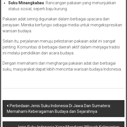
Suku Minangkabau
: Rancangan pakaian yang menunjukkan
status sosial, seperti baju kurung.
Pakaian adat sering digunakan dalam berbagai upacara dan
perayaan. Mereka berfungsi sebagai media untuk mengekspresikan
warisan budaya.
Selain itu, perjalanan menuju pelestarian pakaian adat ini sangat
penting. Komunitas di berbagai daerah aktif dalam menjaga tradisi
ini melalui pendidikan dan acara budaya.
Dengan memahami dan menghargai pakaian adat dari berbagai
suku, masyarakat dapat lebih mencintai warisan budaya Indonesia.
Post
Perbedaan Jenis Suku Indonesia Di Jawa Dan Sumatera:
Memahami Keberagaman Budaya dan Sejarahnya
navigation
Jenis Suku Indonesia Yang Mendiami Wilayah Kalimantan: