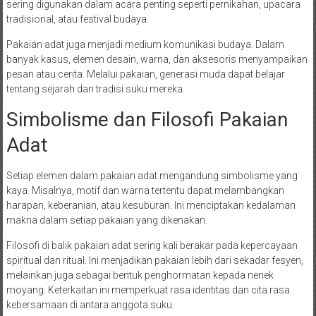
sering digunakan dalam acara penting seperti pernikahan, upacara
tradisional, atau festival budaya.
Pakaian adat juga menjadi medium komunikasi budaya. Dalam
banyak kasus, elemen desain, warna, dan aksesoris menyampaikan
pesan atau cerita. Melalui pakaian, generasi muda dapat belajar
tentang sejarah dan tradisi suku mereka.
Simbolisme dan Filosofi Pakaian
Adat
Setiap elemen dalam pakaian adat mengandung simbolisme yang
kaya. Misalnya, motif dan warna tertentu dapat melambangkan
harapan, keberanian, atau kesuburan. Ini menciptakan kedalaman
makna dalam setiap pakaian yang dikenakan.
Filosofi di balik pakaian adat sering kali berakar pada kepercayaan
spiritual dan ritual. Ini menjadikan pakaian lebih dari sekadar fesyen,
melainkan juga sebagai bentuk penghormatan kepada nenek
moyang. Keterkaitan ini memperkuat rasa identitas dan cita rasa
kebersamaan di antara anggota suku.