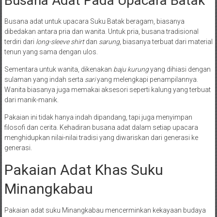
Busana Adat Pada Upacara Batak
Busana adat untuk upacara Suku Batak beragam, biasanya
dibedakan antara pria dan wanita. Untuk pria, busana tradisional
terdiri dari
long-sleeve shirt
dan
sarung
, biasanya terbuat dari material
tenun yang sama dengan ulos.
Sementara untuk wanita, dikenakan
baju kurung
yang dihiasi dengan
sulaman yang indah serta
sari
yang melengkapi penampilannya.
Wanita biasanya juga memakai aksesori seperti kalung yang terbuat
dari manik-manik.
Pakaian ini tidak hanya indah dipandang, tapi juga menyimpan
filosofi dan cerita. Kehadiran busana adat dalam setiap upacara
menghidupkan nilai-nilai tradisi yang diwariskan dari generasi ke
generasi.
Pakaian Adat Khas Suku
Minangkabau
Pakaian adat suku Minangkabau mencerminkan kekayaan budaya