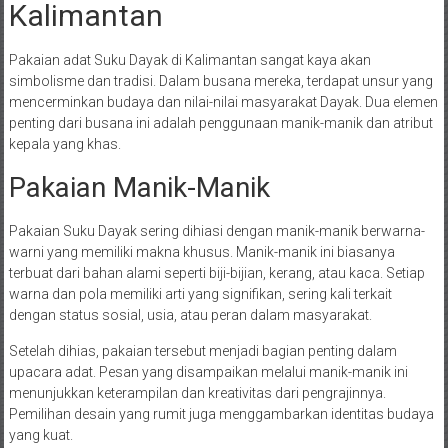
Kalimantan
Pakaian adat Suku Dayak di Kalimantan sangat kaya akan
simbolisme dan tradisi. Dalam busana mereka, terdapat unsur yang
mencerminkan budaya dan nilai-nilai masyarakat Dayak. Dua elemen
penting dari busana ini adalah penggunaan manik-manik dan atribut
kepala yang khas.
Pakaian Manik-Manik
Pakaian Suku Dayak sering dihiasi dengan manik-manik berwarna-
warni yang memiliki makna khusus. Manik-manik ini biasanya
terbuat dari bahan alami seperti biji-bijian, kerang, atau kaca. Setiap
warna dan pola memiliki arti yang signifikan, sering kali terkait
dengan status sosial, usia, atau peran dalam masyarakat.
Setelah dihias, pakaian tersebut menjadi bagian penting dalam
upacara adat. Pesan yang disampaikan melalui manik-manik ini
menunjukkan keterampilan dan kreativitas dari pengrajinnya.
Pemilihan desain yang rumit juga menggambarkan identitas budaya
yang kuat.