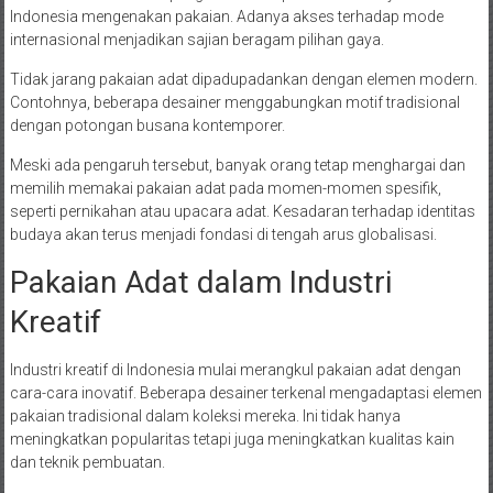
Indonesia mengenakan pakaian. Adanya akses terhadap mode
internasional menjadikan sajian beragam pilihan gaya.
Tidak jarang pakaian adat dipadupadankan dengan elemen modern.
Contohnya, beberapa desainer menggabungkan motif tradisional
dengan potongan busana kontemporer.
Meski ada pengaruh tersebut, banyak orang tetap menghargai dan
memilih memakai pakaian adat pada momen-momen spesifik,
seperti pernikahan atau upacara adat. Kesadaran terhadap identitas
budaya akan terus menjadi fondasi di tengah arus globalisasi.
Pakaian Adat dalam Industri
Kreatif
Industri kreatif di Indonesia mulai merangkul pakaian adat dengan
cara-cara inovatif. Beberapa desainer terkenal mengadaptasi elemen
pakaian tradisional dalam koleksi mereka. Ini tidak hanya
meningkatkan popularitas tetapi juga meningkatkan kualitas kain
dan teknik pembuatan.