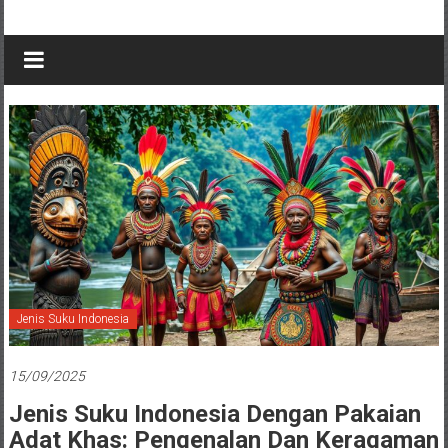
Jenis Suku Indonesia
15/09/2025
Jenis Suku Indonesia Dengan Pakaian
Adat Khas: Pengenalan Dan Keragaman