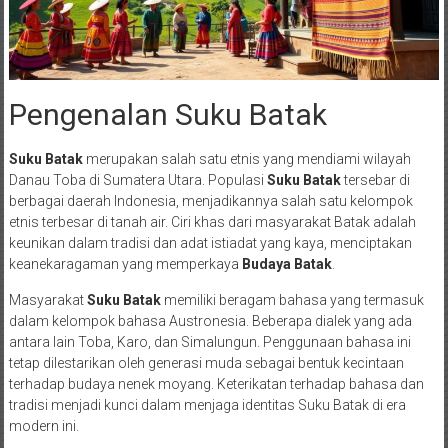
Pengenalan Suku Batak
Suku Batak
merupakan salah satu etnis yang mendiami wilayah
Danau Toba di Sumatera Utara. Populasi
Suku Batak
tersebar di
berbagai daerah Indonesia, menjadikannya salah satu kelompok
etnis terbesar di tanah air. Ciri khas dari masyarakat Batak adalah
keunikan dalam tradisi dan adat istiadat yang kaya, menciptakan
keanekaragaman yang memperkaya
Budaya Batak
.
Masyarakat
Suku Batak
memiliki beragam bahasa yang termasuk
dalam kelompok bahasa Austronesia. Beberapa dialek yang ada
antara lain Toba, Karo, dan Simalungun. Penggunaan bahasa ini
tetap dilestarikan oleh generasi muda sebagai bentuk kecintaan
terhadap budaya nenek moyang. Keterikatan terhadap bahasa dan
tradisi menjadi kunci dalam menjaga identitas Suku Batak di era
modern ini.