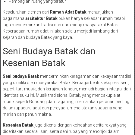
Pembagian ruang yang teratur
Keseluruhan elemen dari
Rumah Adat Batak
menunjukkan
bagaimana
arsitektur Batak
bukan hanya sekadar rumah, tetapi
juga mencerminkan tradisi dan cara hidup masyarakat Batak.
Keberadaan rumah adat ini akan selalu menjadi lambang dari
sejarah dan budaya Batak yang kaya.
Seni Budaya Batak dan
Kesenian Batak
Seni budaya Batak
mencerminkan keragaman dan kekayaan tradisi
yang dimiliki oleh masyarakat Batak. Berbagai bentuk ekspresi seni,
seperti tari, musik, dan kerajinan tangan, menjadi bagian integral dari
identitas suku ini. Musik tradisional Batak, yang mencakup alat
musik seperti Gondang dan Taganing, memainkan peranan penting
dalam upacara adat dan perayaan, menciptakan suasana yang
meriah dan penuh makna.
Kesenian Batak
juga dikenal dengan keindahan cerita rakyat yang
diceritakan secara lisan, serta seni rupa yang menonjol dalam