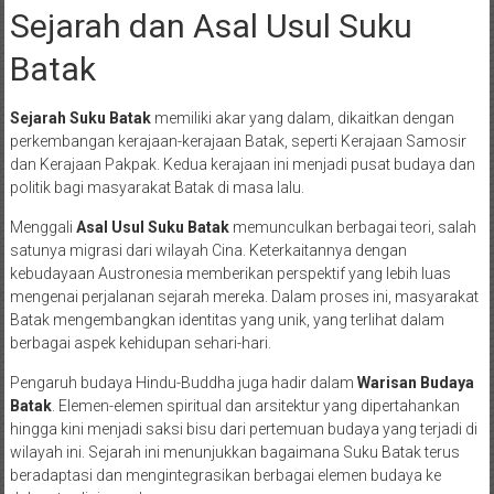
Sejarah dan Asal Usul Suku
Batak
Sejarah Suku Batak
memiliki akar yang dalam, dikaitkan dengan
perkembangan kerajaan-kerajaan Batak, seperti Kerajaan Samosir
dan Kerajaan Pakpak. Kedua kerajaan ini menjadi pusat budaya dan
politik bagi masyarakat Batak di masa lalu.
Menggali
Asal Usul Suku Batak
memunculkan berbagai teori, salah
satunya migrasi dari wilayah Cina. Keterkaitannya dengan
kebudayaan Austronesia memberikan perspektif yang lebih luas
mengenai perjalanan sejarah mereka. Dalam proses ini, masyarakat
Batak mengembangkan identitas yang unik, yang terlihat dalam
berbagai aspek kehidupan sehari-hari.
Pengaruh budaya Hindu-Buddha juga hadir dalam
Warisan Budaya
Batak
. Elemen-elemen spiritual dan arsitektur yang dipertahankan
hingga kini menjadi saksi bisu dari pertemuan budaya yang terjadi di
wilayah ini. Sejarah ini menunjukkan bagaimana Suku Batak terus
beradaptasi dan mengintegrasikan berbagai elemen budaya ke