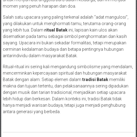
momen yang penuh harapan dan doa.
Salah satu upacara yang paling terkenal adalah “adat mangulosi”,
yang dilakukan untuk menghormati tamu, terutama orang-orang
yang lebih tua. Dalam
ritual Batak
ini, lapisan kain ulos akan
disematkan pada tamu sebagai simbol penghormatan dan kasih
sayang. Upacara ini bukan sekadar formalitas, tetapi merupakan
cerminan kedalaman budaya dan betapa pentingnya hubungan
antarindividu dalam masyarakat Batak.
Ritual-ritual ini sering kali mengandung simbolisme yang mendalam,
mencerminkan kepercayaan spiritual dan hubungan masyarakat
Batak dengan alam. Setiap elemen dalam
tradisi Batak
memiliki
makna dan tujuan tertentu, dan pelaksanaannya sering dipadukan
dengan musik dan tarian tradisional, menjadikan setiap upacara
lebih hidup dan berkesan. Dalam konteks ini, tradisi Batak tidak
hanya menjadi warisan budaya, tetapi juga menjadi penghubung
antara generasi yang berbeda.