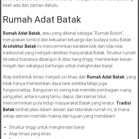
telah ada dari zaman dahulu.
Rumah Adat Batak
Rumah Adat Batak
, atau yang dikenal sebagai “Rumah Bolon”,
merupakan simbol dari kekuatan keluarga dan budaya suku Batak.
Arsitektur Batak
ini mencerminkan karakteristik dan nilai-nilai
tradisional yang menjadi identitas masyarakat Batak. Struktur rumah
tersebut biasanya dibangun di atas tiang tinggi, memberikan kesan
megah dan sekaligus berfungsi untuk menghindari banjir.
Atap berbentuk limas menjadi ciri khas dari
Rumah Adat Batak
, yang
tidak hanya memberikan daya tarik estetika tetapi juga
fungsionalitas. Bangunan ini sering kali memiliki pembagian ruang
yang jelas, antara ruang tamu, dapur, dan kamar tidur,
mencerminkan pola hidup masyarakat Batak yang teratur.
Tradisi
Batak
terlihat jelas dalam desain dan tata letak rumah ini, di mana
setiap elemen memiliki makna dan tujuan yang mendalam.
Struktur tinggi untuk menghindari banjir
Atap limas yang khas