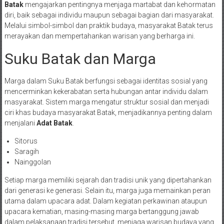
Batak
mengajarkan pentingnya menjaga martabat dan kehormatan
diri, baik sebagai individu maupun sebagai bagian dari masyarakat.
Melalui simbol-simbol dan praktik budaya, masyarakat Batak terus
merayakan dan mempertahankan warisan yang berharga ini.
Suku Batak dan Marga
Marga dalam Suku Batak berfungsi sebagai identitas sosial yang
mencerminkan kekerabatan serta hubungan antar individu dalam
masyarakat. Sistem marga mengatur struktur sosial dan menjadi
ciri khas budaya masyarakat Batak, menjadikannya penting dalam
menjalani
Adat Batak
.
Sitorus
Saragih
Nainggolan
Setiap marga memiliki sejarah dan tradisi unik yang dipertahankan
dari generasi ke generasi. Selain itu, marga juga memainkan peran
utama dalam upacara adat. Dalam kegiatan perkawinan ataupun
upacara kematian, masing-masing marga bertanggung jawab
dalam pelaksanaan tradisi tersebut, menjaga warisan budaya yang