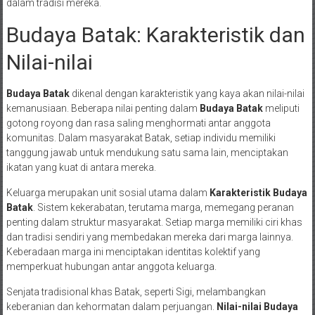
dalam tradisi mereka.
Budaya Batak: Karakteristik dan
Nilai-nilai
Budaya Batak
dikenal dengan karakteristik yang kaya akan nilai-nilai
kemanusiaan. Beberapa nilai penting dalam
Budaya Batak
meliputi
gotong royong dan rasa saling menghormati antar anggota
komunitas. Dalam masyarakat Batak, setiap individu memiliki
tanggung jawab untuk mendukung satu sama lain, menciptakan
ikatan yang kuat di antara mereka.
Keluarga merupakan unit sosial utama dalam
Karakteristik Budaya
Batak
. Sistem kekerabatan, terutama marga, memegang peranan
penting dalam struktur masyarakat. Setiap marga memiliki ciri khas
dan tradisi sendiri yang membedakan mereka dari marga lainnya.
Keberadaan marga ini menciptakan identitas kolektif yang
memperkuat hubungan antar anggota keluarga.
Senjata tradisional khas Batak, seperti Sigi, melambangkan
keberanian dan kehormatan dalam perjuangan.
Nilai-nilai Budaya