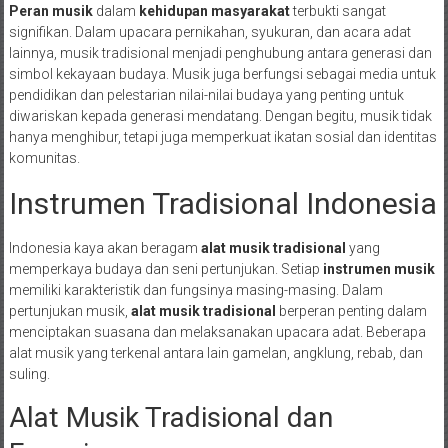
Peran musik
dalam
kehidupan masyarakat
terbukti sangat
signifikan. Dalam upacara pernikahan, syukuran, dan acara adat
lainnya, musik tradisional menjadi penghubung antara generasi dan
simbol kekayaan budaya. Musik juga berfungsi sebagai media untuk
pendidikan dan pelestarian nilai-nilai budaya yang penting untuk
diwariskan kepada generasi mendatang. Dengan begitu, musik tidak
hanya menghibur, tetapi juga memperkuat ikatan sosial dan identitas
komunitas.
Instrumen Tradisional Indonesia
Indonesia kaya akan beragam
alat musik tradisional
yang
memperkaya budaya dan seni pertunjukan. Setiap
instrumen musik
memiliki karakteristik dan fungsinya masing-masing. Dalam
pertunjukan musik,
alat musik tradisional
berperan penting dalam
menciptakan suasana dan melaksanakan upacara adat. Beberapa
alat musik yang terkenal antara lain gamelan, angklung, rebab, dan
suling.
Alat Musik Tradisional dan