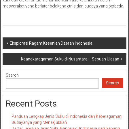
masyarakat yang berlatar belakang etnis dan budaya yang berbeda.
Post
Eksplorasi Ragam Kesenian Daerah Indonesia
navigation
Keanekaragaman Suku di Nusantara – Sebuah Ulasan
Search
Search
Recent Posts
Panduan Lengkap Jenis Suku di Indonesia dan Keberagaman
Budayanya yang Menakjubkan
Daftar Lengkap Jenis Suku Bangsa di Indonesia dari Sabang