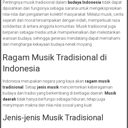
Pentingnya musik tradisional dalam
budaya Indonesia
tidak dapat
dipisahkan dari fungsinya sebagai sarana untuk mengekspresikan
nilai-nilai dan pengalaman kolektif masyarakat. Melalui musik, cerita
sejarah dan moral tersampaikan dengan indah, memperkuat rasa
solidaritas di antara anggota komunitas. Musik tradisional juga
berperan sebagai media untuk memperkenalkan dan melestarikan
warisan budaya, sehingga generasi mendatang dapat memahami
dan menghargai kekayaan budaya nenek moyang.
Ragam Musik Tradisional di
Indonesia
Indonesia merupakan negara yang kaya akan
ragam musik
tradisional
. Setiap
jenis musik
mencerminkan keberagaman
budaya dan tradisi yang berkembang di berbagai daerah.
Musik
daerah
tidak hanya berfungsi sebagai hiburan, tetapi juga
menyimpan makna dan nilai-nilai sosial yang kuat.
Jenis-jenis Musik Tradisional