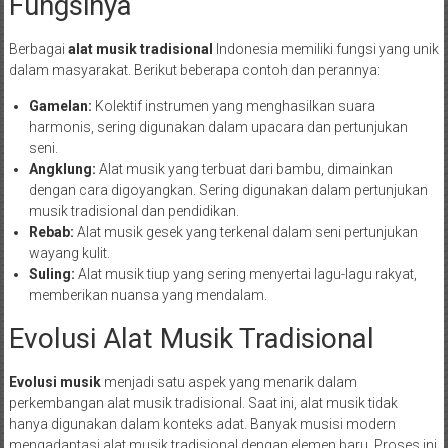
Fungsinya
Berbagai
alat musik tradisional
Indonesia memiliki fungsi yang unik
dalam masyarakat. Berikut beberapa contoh dan perannya:
Gamelan:
Kolektif instrumen yang menghasilkan suara
harmonis, sering digunakan dalam upacara dan pertunjukan
seni.
Angklung:
Alat musik yang terbuat dari bambu, dimainkan
dengan cara digoyangkan. Sering digunakan dalam pertunjukan
musik tradisional dan pendidikan.
Rebab:
Alat musik gesek yang terkenal dalam seni pertunjukan
wayang kulit.
Suling:
Alat musik tiup yang sering menyertai lagu-lagu rakyat,
memberikan nuansa yang mendalam.
Evolusi Alat Musik Tradisional
Evolusi musik
menjadi satu aspek yang menarik dalam
perkembangan alat musik tradisional. Saat ini, alat musik tidak
hanya digunakan dalam konteks adat. Banyak musisi modern
mengadaptasi alat musik tradisional dengan elemen baru. Proses ini