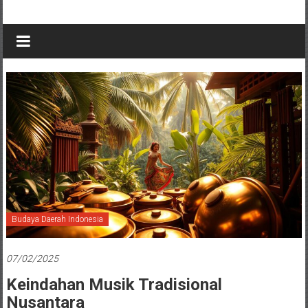
Budaya Daerah Indonesia
07/02/2025
Keindahan Musik Tradisional
Nusantara