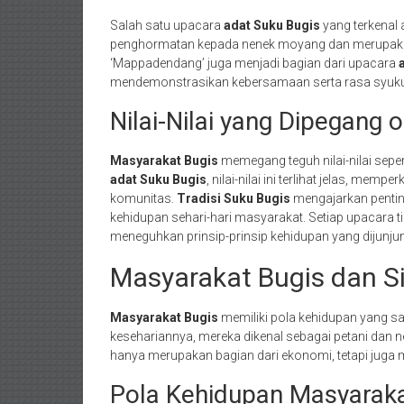
Salah satu upacara
adat Suku Bugis
yang terkenal 
penghormatan kepada nenek moyang dan merupakan
‘Mappadendang’ juga menjadi bagian dari upacara
mendemonstrasikan kebersamaan serta rasa syuku
Nilai-Nilai yang Dipegang 
Masyarakat Bugis
memegang teguh nilai-nilai sepe
adat Suku Bugis
, nilai-nilai ini terlihat jelas, me
komunitas.
Tradisi Suku Bugis
mengajarkan pentin
kehidupan sehari-hari masyarakat. Setiap upacara 
meneguhkan prinsip-prinsip kehidupan yang dijunjung
Masyarakat Bugis dan S
Masyarakat Bugis
memiliki pola kehidupan yang sa
kesehariannya, mereka dikenal sebagai petani dan n
hanya merupakan bagian dari ekonomi, tetapi juga me
Pola Kehidupan Masyaraka