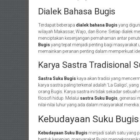
Dialek Bahasa Bugis
Terdapat beberapa
dialek bahasa Bugis
yang digun
wilayah Makassar, Wajo, dan Bone. Setiap dialek me
menciptakan kesenjangan pemahaman antar penutu
Bugis
yang tepat menjadi penting bagi masyarakat 
memainkan peranan penting dalam memperkuat ide
Karya Sastra Tradisional 
Sastra Suku Bugis
kaya akan tradisi yang mencer
karya sastra paling terkenal adalah ‘La Galigo’, yang
orang Bugis. Karya sastra ini tidak sekadar sebuah 
filosofi hidup. Melalui
sastra Suku Bugis
, generasi 
nilai-nilai luhur yang ada dalam masyarakat mereka.
Kebudayaan Suku Bugis 
Kebudayaan Suku Bugis
menjadi salah satu yang pa
bentuk kesenian, masyarakat Bugis mengekspresikan 