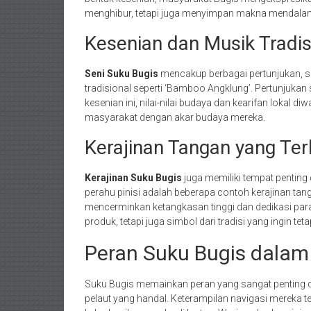
menghibur, tetapi juga menyimpan makna mendalam y
Kesenian dan Musik Tradis
Seni Suku Bugis
mencakup berbagai pertunjukan, sep
tradisional seperti ‘Bamboo Angklung’. Pertunjukan 
kesenian ini, nilai-nilai budaya dan kearifan lokal d
masyarakat dengan akar budaya mereka.
Kerajinan Tangan yang Ter
Kerajinan Suku Bugis
juga memiliki tempat pentin
perahu pinisi adalah beberapa contoh kerajinan tang
mencerminkan ketangkasan tinggi dan dedikasi para
produk, tetapi juga simbol dari tradisi yang ingin t
Peran Suku Bugis dalam
Suku Bugis memainkan peran yang sangat penting
pelaut yang handal. Keterampilan navigasi mereka t