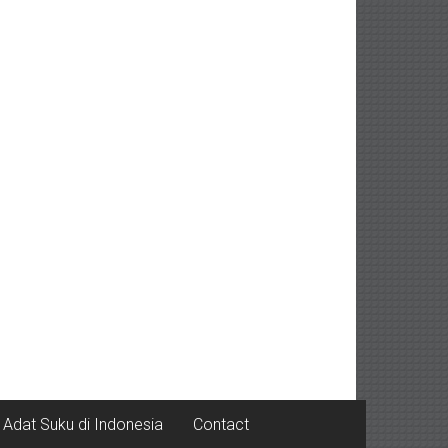
Adat Suku di Indonesia
Contact