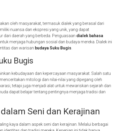
akan oleh masyarakat, termasuk dialek yang berasal dari
miliki nuansa dan ekspresi yang unik, yang dapat
r dari daerah yang berbeda. Penguasaan
dialek bahasa
untuk menjaga hubungan sosial dan budaya mereka. Dialek ini
ntitas dan warisan
budaya Suku Bugis
.
Suku Bugis
minkan kebudayaan dan kepercayaan masyarakat. Salah satu
 menceritakan mitologi dan nilai-nilai yang dipegang oleh
narasi, tetapi juga menjadi alat untuk mewariskan sejarah dan
muda dapat belajar tentang pentingnya menjaga tradisi dan
dalam Seni dan Kerajinan
ling kaya dalam aspek seni dan kerajinan. Melalui berbagai
identitas dan tradisi mereka. Kesenian ini tidak hanya