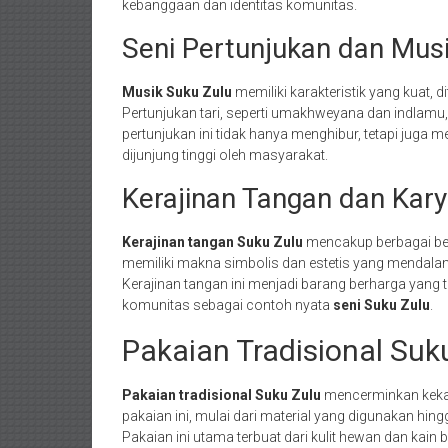
kebanggaan dan identitas komunitas.
Seni Pertunjukan dan Mus
Musik Suku Zulu
memiliki karakteristik yang kuat, d
Pertunjukan tari, seperti umakhweyana dan indlamu,
pertunjukan ini tidak hanya menghibur, tetapi juga me
dijunjung tinggi oleh masyarakat.
Kerajinan Tangan dan Kary
Kerajinan tangan Suku Zulu
mencakup berbagai ben
memiliki makna simbolis dan estetis yang mendalam
Kerajinan tangan ini menjadi barang berharga yang ta
komunitas sebagai contoh nyata
seni Suku Zulu
.
Pakaian Tradisional Suk
Pakaian tradisional Suku Zulu
mencerminkan kekay
pakaian ini, mulai dari material yang digunakan hi
Pakaian ini utama terbuat dari kulit hewan dan kai