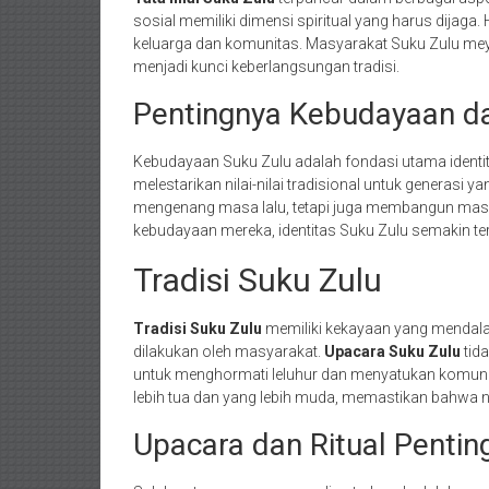
sosial memiliki dimensi spiritual yang harus dijaga.
keluarga dan komunitas. Masyarakat Suku Zulu me
menjadi kunci keberlangsungan tradisi.
Pentingnya Kebudayaan da
Kebudayaan Suku Zulu adalah fondasi utama identi
melestarikan nilai-nilai tradisional untuk generasi y
mengenang masa lalu, tetapi juga membangun ma
kebudayaan mereka, identitas Suku Zulu semakin terj
Tradisi Suku Zulu
Tradisi Suku Zulu
memiliki kekayaan yang mendalam
dilakukan oleh masyarakat.
Upacara Suku Zulu
tida
untuk menghormati leluhur dan menyatukan komunitas
lebih tua dan yang lebih muda, memastikan bahwa ni
Upacara dan Ritual Pentin