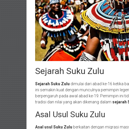
Sejarah Suku Zulu
Sejarah Suku Zulu
dimulai dari abad ke-16 ketika b
ini semakin kuat dengan munculnya pemimpin legend
berpengaruh pada awal abad ke-19. Pemimpin ini ti
tradisi dan nilai yang akan dikenang dalam
sejarah 
Asal Usul Suku Zulu
Asal usul Suku Zulu
berkaitan dengan migrasi masy