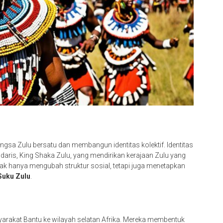
angsa Zulu bersatu dan membangun identitas kolektif. Identitas
aris, King Shaka Zulu, yang mendirikan kerajaan Zulu yang
dak hanya mengubah struktur sosial, tetapi juga menetapkan
Suku Zulu
.
arakat Bantu ke wilayah selatan Afrika. Mereka membentuk