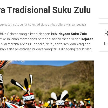
 Tradisional Suku Zulu
sukuadat
,
sukudunia
,
sukutradisional
,
tribalculture
,
warisanbudaya
frika Selatan yang dikenal dengan
kebudayaan Suku Zulu
tikel ini akan membahas berbagai aspek menarik dari
sejarah
No
nilai mereka. Melalui upacara, ritual, serta seni dan kerajinan
kan serta pelestarian budaya yang terus dipegang teguh oleh