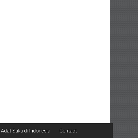
Adat Suku di Indonesia
Contact