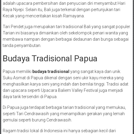
adalah upacara pembersihan dan penyucian diri menyambut Hari
Raya Nyepi. Selain itu, Bali juga terkenal dengan pertunjukan tari
Kecak yang menceritakan kisah Ramayana.
Tari Pendet juga merupakan tari tradisional Bali yang sangat populer.
Tarian ini biasanya dimainkan oleh sekelompok penari wanita yang
membawa nampan dengan berbagai dedaunan dan bunga sebagai
tanda penyambutan.
Budaya Tradisional Papua
Papua memiliki
budaya tradisional
yang sangat kaya dan unik.
Suku Asmat di Papua dikenal dengan seni ukir kayu mereka yang
menghasilkan karya seni yang indah dan bernilai tinggi. Tradisi adat
dan upacara seperti Upacara Baliem Valley Festival juga menjadi
daya tarik tersendiri di Papua.
Di Papua juga terdapat berbagai tarian tradisional yang memukau,
seperti Tari Cendrawasih yang menampilkan gerakan yang lemah
gemulai seperti burung Cendrawasih.
Ragam tradisi lokal di Indonesia ini hanya sebagian kecil dari