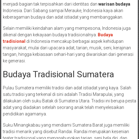
menjadi bagian tak terpisahkan dari identitas dan
warisan budaya
Indonesia. Dari Sabang sampai Merauke, Indonesia kaya akan
keberagaman budaya dan adat istiadat yang membanggakan.
Selain memiliki keindahan alam yang mempesona, Indonesia juga
dikenal dengan kekayaan budaya tradisionalnya.
Budaya
tradisional
di Indonesia mencakup berbagai aspek kehidupan
masyarakat, mulai dari upacara adat, tarian, musik, seni, kerajinan
tangan, hingga kebiasaan sehari-hari yang diwariskan dari generasi
ke generasi.
Budaya Tradisional Sumatera
Pulau Sumatera memiliki tradisi dan adat istiadat yang kaya. Salah
satu tradisi yang terkenal di sini adalah Tradisi Marapulai, yang
dilakukan oleh suku Batak di Sumatera Utara. Tradisi ini berupa pesta
adat yang diadakan setelah seorang anak telah menyelesaikan
pendidikan agamanya.
Suku Minangkabau yang mendiami Sumatera Barat juga memiliki
tradisi menarik yang disebut Randai. Randai merupakan kesenian
teater tradisional yang menggabungkan tarian, seni bela diri, dan