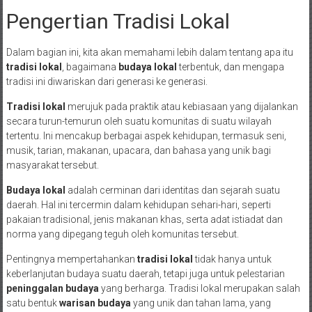
Pengertian Tradisi Lokal
Dalam bagian ini, kita akan memahami lebih dalam tentang apa itu
tradisi lokal
, bagaimana
budaya lokal
terbentuk, dan mengapa
tradisi ini diwariskan dari generasi ke generasi.
Tradisi lokal
merujuk pada praktik atau kebiasaan yang dijalankan
secara turun-temurun oleh suatu komunitas di suatu wilayah
tertentu. Ini mencakup berbagai aspek kehidupan, termasuk seni,
musik, tarian, makanan, upacara, dan bahasa yang unik bagi
masyarakat tersebut.
Budaya lokal
adalah cerminan dari identitas dan sejarah suatu
daerah. Hal ini tercermin dalam kehidupan sehari-hari, seperti
pakaian tradisional, jenis makanan khas, serta adat istiadat dan
norma yang dipegang teguh oleh komunitas tersebut.
Pentingnya mempertahankan
tradisi lokal
tidak hanya untuk
keberlanjutan budaya suatu daerah, tetapi juga untuk pelestarian
peninggalan budaya
yang berharga. Tradisi lokal merupakan salah
satu bentuk
warisan budaya
yang unik dan tahan lama, yang