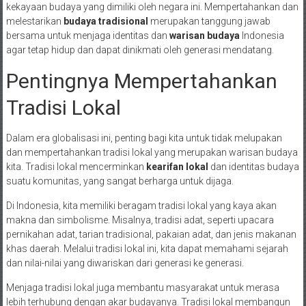
kekayaan budaya yang dimiliki oleh negara ini. Mempertahankan dan
melestarikan
budaya tradisional
merupakan tanggung jawab
bersama untuk menjaga identitas dan
warisan budaya
Indonesia
agar tetap hidup dan dapat dinikmati oleh generasi mendatang.
Pentingnya Mempertahankan
Tradisi Lokal
Dalam era globalisasi ini, penting bagi kita untuk tidak melupakan
dan mempertahankan tradisi lokal yang merupakan warisan budaya
kita. Tradisi lokal mencerminkan
kearifan lokal
dan identitas budaya
suatu komunitas, yang sangat berharga untuk dijaga.
Di Indonesia, kita memiliki beragam tradisi lokal yang kaya akan
makna dan simbolisme. Misalnya, tradisi adat, seperti upacara
pernikahan adat, tarian tradisional, pakaian adat, dan jenis makanan
khas daerah. Melalui tradisi lokal ini, kita dapat memahami sejarah
dan nilai-nilai yang diwariskan dari generasi ke generasi.
Menjaga tradisi lokal juga membantu masyarakat untuk merasa
lebih terhubung dengan akar budayanya. Tradisi lokal membangun