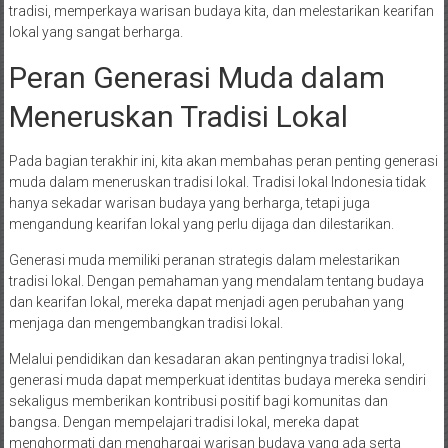
tradisi, memperkaya warisan budaya kita, dan melestarikan kearifan
lokal yang sangat berharga.
Peran Generasi Muda dalam
Meneruskan Tradisi Lokal
Pada bagian terakhir ini, kita akan membahas peran penting generasi
muda dalam meneruskan tradisi lokal. Tradisi lokal Indonesia tidak
hanya sekadar warisan budaya yang berharga, tetapi juga
mengandung kearifan lokal yang perlu dijaga dan dilestarikan.
Generasi muda memiliki peranan strategis dalam melestarikan
tradisi lokal. Dengan pemahaman yang mendalam tentang budaya
dan kearifan lokal, mereka dapat menjadi agen perubahan yang
menjaga dan mengembangkan tradisi lokal.
Melalui pendidikan dan kesadaran akan pentingnya tradisi lokal,
generasi muda dapat memperkuat identitas budaya mereka sendiri
sekaligus memberikan kontribusi positif bagi komunitas dan
bangsa. Dengan mempelajari tradisi lokal, mereka dapat
menghormati dan menghargai warisan budaya yang ada serta