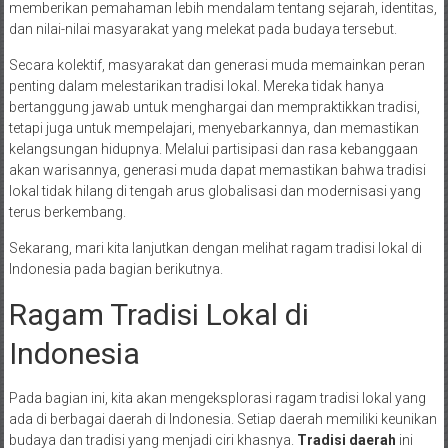
memberikan pemahaman lebih mendalam tentang sejarah, identitas,
dan nilai-nilai masyarakat yang melekat pada budaya tersebut.
Secara kolektif, masyarakat dan generasi muda memainkan peran
penting dalam melestarikan tradisi lokal. Mereka tidak hanya
bertanggung jawab untuk menghargai dan mempraktikkan tradisi,
tetapi juga untuk mempelajari, menyebarkannya, dan memastikan
kelangsungan hidupnya. Melalui partisipasi dan rasa kebanggaan
akan warisannya, generasi muda dapat memastikan bahwa tradisi
lokal tidak hilang di tengah arus globalisasi dan modernisasi yang
terus berkembang.
Sekarang, mari kita lanjutkan dengan melihat ragam tradisi lokal di
Indonesia pada bagian berikutnya.
Ragam Tradisi Lokal di
Indonesia
Pada bagian ini, kita akan mengeksplorasi ragam tradisi lokal yang
ada di berbagai daerah di Indonesia. Setiap daerah memiliki keunikan
budaya dan tradisi yang menjadi ciri khasnya.
Tradisi daerah
ini