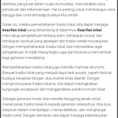
identitas yang kuat dalam suatu komunitas, menciptakan rasa
persatuan dan kebersamaan. Hal ini penting untuk membangun rasa
bangga dan cinta terhadap budaya kita sendiri.
Selain itu, melalui pemertahanan tradisi lokal, kita dapat menjaga
kearifan lokal
yang terkandung di dalamnya.
Kearifan lokal
mencakup pengetahuan tentang alam, kehidupan sosial, dan
kehidupan spiritual yang dipelajari dari tradisi nenek moyang kita.
Dengan mempertahankan tradisi lokal, kita memastikan agar
pengetahuan ini tidak hilang begitu saja dan bisa terus bermanfaat
bagi generasi mendatang.
Mempertahankan tradisi lokal juga memiliki manfaat ekonomi.
Banyak tradisi lokal yang menjadi daya tarik wisata, seperti festival
budaya, kerajinan tangan, atau kuliner khas daerah. Dengan
mempromosikan tradisi lokal ini, kita dapat meningkatkan
kunjungan wisatawan dan menggerakkan perekonomian lokal.
Sebagai generasi muda, kita memiliki tanggung jawab untuk
meneruskan tradisi lokal ini kepada generasi selanjutnya. Kita bisa
berperan dalam mempelajari, mempraktikkan, dan menghargai
tradisi lokal. Dengan demikian, kita dapat menjaga keberlanjutan