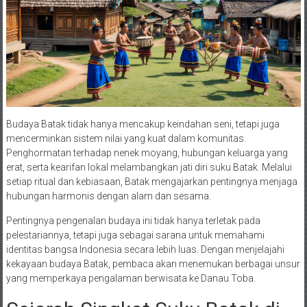
Budaya Batak tidak hanya mencakup keindahan seni, tetapi juga
mencerminkan sistem nilai yang kuat dalam komunitas.
Penghormatan terhadap nenek moyang, hubungan keluarga yang
erat, serta kearifan lokal melambangkan jati diri suku Batak. Melalui
setiap ritual dan kebiasaan, Batak mengajarkan pentingnya menjaga
hubungan harmonis dengan alam dan sesama.
Pentingnya pengenalan budaya ini tidak hanya terletak pada
pelestariannya, tetapi juga sebagai sarana untuk memahami
identitas bangsa Indonesia secara lebih luas. Dengan menjelajahi
kekayaan budaya Batak, pembaca akan menemukan berbagai unsur
yang memperkaya pengalaman berwisata ke Danau Toba.