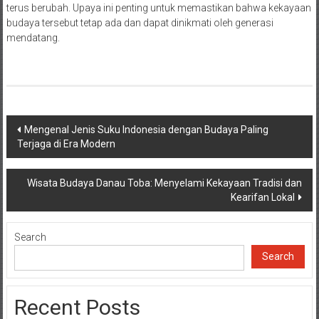
terus berubah. Upaya ini penting untuk memastikan bahwa kekayaan
budaya tersebut tetap ada dan dapat dinikmati oleh generasi
mendatang.
Post
Mengenal Jenis Suku Indonesia dengan Budaya Paling
Terjaga di Era Modern
navigation
Wisata Budaya Danau Toba: Menyelami Kekayaan Tradisi dan
Kearifan Lokal
Search
Search
Recent Posts