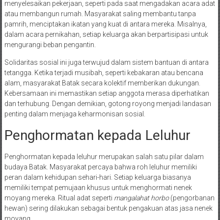
menyelesaikan pekerjaan, seperti pada saat mengadakan acara adat
atau membangun rumah. Masyarakat saling membantu tanpa
pamrih, menciptakan ikatan yang kuat di antara mereka. Misalnya,
dalam acara pernikahan, setiap keluarga akan berpartisipasi untuk
mengurangi beban pengantin.
Solidaritas sosial ini juga terwujud dalam sistem bantuan di antara
tetangga. Ketika terjadi musibah, seperti kebakaran atau bencana
alam, masyarakat Batak secara kolektif memberikan dukungan.
Kebersamaan ini memastikan setiap anggota merasa diperhatikan
dan terhubung. Dengan demikian, gotong royong menjadi landasan
penting dalam menjaga keharmonisan sosial.
Penghormatan kepada Leluhur
Penghormatan kepada leluhur merupakan salah satu pilar dalam
budaya Batak. Masyarakat percaya bahwa roh leluhur memiliki
peran dalam kehidupan sehari-hari. Setiap keluarga biasanya
memiliki tempat pemujaan khusus untuk menghormati nenek
moyang mereka. Ritual adat seperti
mangalahat horbo
(pengorbanan
hewan) sering dilakukan sebagai bentuk pengakuan atas jasa nenek
moyang.