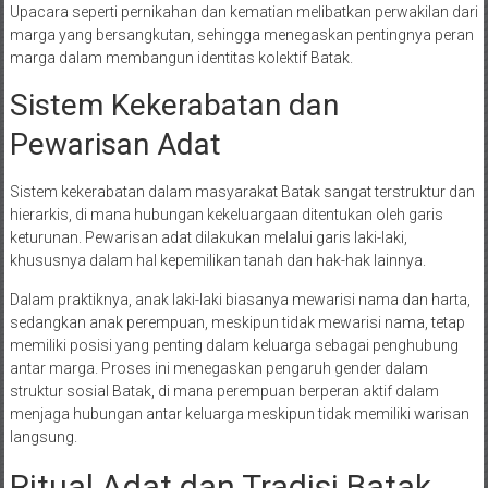
Upacara seperti pernikahan dan kematian melibatkan perwakilan dari
marga yang bersangkutan, sehingga menegaskan pentingnya peran
marga dalam membangun identitas kolektif Batak.
Sistem Kekerabatan dan
Pewarisan Adat
Sistem kekerabatan dalam masyarakat Batak sangat terstruktur dan
hierarkis, di mana hubungan kekeluargaan ditentukan oleh garis
keturunan. Pewarisan adat dilakukan melalui garis laki-laki,
khususnya dalam hal kepemilikan tanah dan hak-hak lainnya.
Dalam praktiknya, anak laki-laki biasanya mewarisi nama dan harta,
sedangkan anak perempuan, meskipun tidak mewarisi nama, tetap
memiliki posisi yang penting dalam keluarga sebagai penghubung
antar marga. Proses ini menegaskan pengaruh gender dalam
struktur sosial Batak, di mana perempuan berperan aktif dalam
menjaga hubungan antar keluarga meskipun tidak memiliki warisan
langsung.
Ritual Adat dan Tradisi Batak