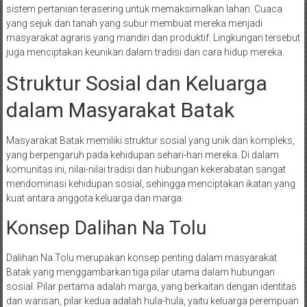
sistem pertanian terasering untuk memaksimalkan lahan. Cuaca
yang sejuk dan tanah yang subur membuat mereka menjadi
masyarakat agraris yang mandiri dan produktif. Lingkungan tersebut
juga menciptakan keunikan dalam tradisi dan cara hidup mereka.
Struktur Sosial dan Keluarga
dalam Masyarakat Batak
Masyarakat Batak memiliki struktur sosial yang unik dan kompleks,
yang berpengaruh pada kehidupan sehari-hari mereka. Di dalam
komunitas ini, nilai-nilai tradisi dan hubungan kekerabatan sangat
mendominasi kehidupan sosial, sehingga menciptakan ikatan yang
kuat antara anggota keluarga dan marga.
Konsep Dalihan Na Tolu
Dalihan Na Tolu merupakan konsep penting dalam masyarakat
Batak yang menggambarkan tiga pilar utama dalam hubungan
sosial. Pilar pertama adalah marga, yang berkaitan dengan identitas
dan warisan, pilar kedua adalah hula-hula, yaitu keluarga perempuan