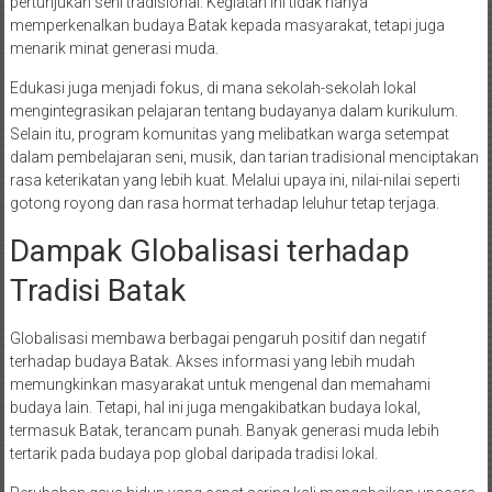
pertunjukan seni tradisional. Kegiatan ini tidak hanya
memperkenalkan budaya Batak kepada masyarakat, tetapi juga
menarik minat generasi muda.
Edukasi juga menjadi fokus, di mana sekolah-sekolah lokal
mengintegrasikan pelajaran tentang budayanya dalam kurikulum.
Selain itu, program komunitas yang melibatkan warga setempat
dalam pembelajaran seni, musik, dan tarian tradisional menciptakan
rasa keterikatan yang lebih kuat. Melalui upaya ini, nilai-nilai seperti
gotong royong dan rasa hormat terhadap leluhur tetap terjaga.
Dampak Globalisasi terhadap
Tradisi Batak
Globalisasi membawa berbagai pengaruh positif dan negatif
terhadap budaya Batak. Akses informasi yang lebih mudah
memungkinkan masyarakat untuk mengenal dan memahami
budaya lain. Tetapi, hal ini juga mengakibatkan budaya lokal,
termasuk Batak, terancam punah. Banyak generasi muda lebih
tertarik pada budaya pop global daripada tradisi lokal.