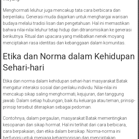
Menghormati leluhur juga mencakup tata cara berbicara dan
berperilaku. Generasi muda diajarkan untuk menghargai warisan
budaya melalui tradisi lisan dan pengetahuan. Hal ini memastikan
bahwa nilai-nilai leluhur tetap hidup dan ditransmisikan ke generasi
berikutnya. Ritual dan upacara yang melibatkan nenek moyang
menciptakan rasa identitas dan kebanggaan dalam komunitas.
Etika dan Norma dalam Kehidupan
Sehari-hari
Etika dan norma dalam kehidupan sehari-hari masyarakat Batak
mengatur interaksi sosial dan perilaku individu. Nilai-nilai ini
mencakup sikap saling menghormati, kejujuran, dan tanggung
jawab. Dalam setiap hubungan, baik itu keluarga atau teman, prinsip-
prinsip tersebut diterapkan sebagai pedoman.
Contohnya, dalam pergaulan, masyarakat Batak mementingkan
kesopanan dan sikap hormat. Hal ini terlihat dari cara berbicara,
cara berpakaian, dan etika dalam bersikap. Norma-norma ini
berfungsi untuk menjaga keharmonisan dan menciptakan