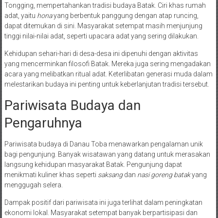
Tongging, mempertahankan tradisi budaya Batak. Ciri khas rumah
adat, yaitu
hona
yang berbentuk panggung dengan atap runcing,
dapat ditemukan di sini. Masyarakat setempat masih menjunjung
tinggi nilai-nilai adat, seperti upacara adat yang sering dilakukan.
Kehidupan sehari-hari di desa-desa ini dipenuhi dengan aktivitas
yang mencerminkan filosofi Batak. Mereka juga sering mengadakan
acara yang melibatkan ritual adat. Keterlibatan generasi muda dalam
melestarikan budaya ini penting untuk keberlanjutan tradisi tersebut.
Pariwisata Budaya dan
Pengaruhnya
Pariwisata budaya di Danau Toba menawarkan pengalaman unik
bagi pengunjung. Banyak wisatawan yang datang untuk merasakan
langsung kehidupan masyarakat Batak. Pengunjung dapat
menikmati kuliner khas seperti
saksang
dan
nasi goreng batak
yang
menggugah selera.
Dampak positif dari pariwisata ini juga terlihat dalam peningkatan
ekonomi lokal. Masyarakat setempat banyak berpartisipasi dan