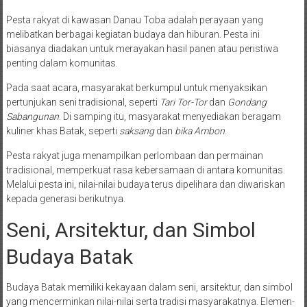
Pesta rakyat di kawasan Danau Toba adalah perayaan yang
melibatkan berbagai kegiatan budaya dan hiburan. Pesta ini
biasanya diadakan untuk merayakan hasil panen atau peristiwa
penting dalam komunitas.
Pada saat acara, masyarakat berkumpul untuk menyaksikan
pertunjukan seni tradisional, seperti
Tari Tor-Tor
dan
Gondang
Sabangunan
. Di samping itu, masyarakat menyediakan beragam
kuliner khas Batak, seperti
saksang
dan
bika Ambon
.
Pesta rakyat juga menampilkan perlombaan dan permainan
tradisional, memperkuat rasa kebersamaan di antara komunitas.
Melalui pesta ini, nilai-nilai budaya terus dipelihara dan diwariskan
kepada generasi berikutnya.
Seni, Arsitektur, dan Simbol
Budaya Batak
Budaya Batak memiliki kekayaan dalam seni, arsitektur, dan simbol
yang mencerminkan nilai-nilai serta tradisi masyarakatnya. Elemen-