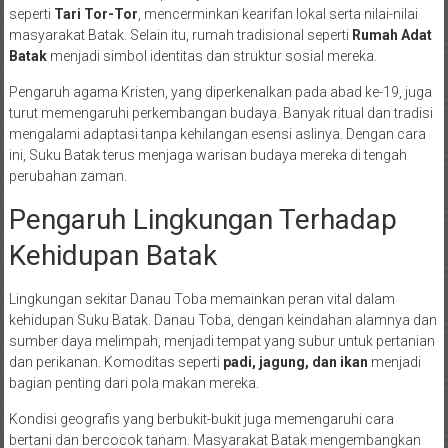
seperti
Tari Tor-Tor
, mencerminkan kearifan lokal serta nilai-nilai
masyarakat Batak. Selain itu, rumah tradisional seperti
Rumah Adat
Batak
menjadi simbol identitas dan struktur sosial mereka.
Pengaruh agama Kristen, yang diperkenalkan pada abad ke-19, juga
turut memengaruhi perkembangan budaya. Banyak ritual dan tradisi
mengalami adaptasi tanpa kehilangan esensi aslinya. Dengan cara
ini, Suku Batak terus menjaga warisan budaya mereka di tengah
perubahan zaman.
Pengaruh Lingkungan Terhadap
Kehidupan Batak
Lingkungan sekitar Danau Toba memainkan peran vital dalam
kehidupan Suku Batak. Danau Toba, dengan keindahan alamnya dan
sumber daya melimpah, menjadi tempat yang subur untuk pertanian
dan perikanan. Komoditas seperti
padi, jagung, dan ikan
menjadi
bagian penting dari pola makan mereka.
Kondisi geografis yang berbukit-bukit juga memengaruhi cara
bertani dan bercocok tanam. Masyarakat Batak mengembangkan