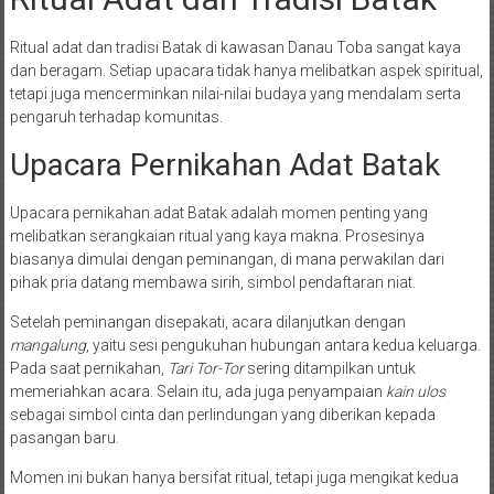
Ritual adat dan tradisi Batak di kawasan Danau Toba sangat kaya
dan beragam. Setiap upacara tidak hanya melibatkan aspek spiritual,
tetapi juga mencerminkan nilai-nilai budaya yang mendalam serta
pengaruh terhadap komunitas.
Upacara Pernikahan Adat Batak
Upacara pernikahan adat Batak adalah momen penting yang
melibatkan serangkaian ritual yang kaya makna. Prosesinya
biasanya dimulai dengan peminangan, di mana perwakilan dari
pihak pria datang membawa sirih, simbol pendaftaran niat.
Setelah peminangan disepakati, acara dilanjutkan dengan
mangalung
, yaitu sesi pengukuhan hubungan antara kedua keluarga.
Pada saat pernikahan,
Tari Tor-Tor
sering ditampilkan untuk
memeriahkan acara. Selain itu, ada juga penyampaian
kain ulos
sebagai simbol cinta dan perlindungan yang diberikan kepada
pasangan baru.
Momen ini bukan hanya bersifat ritual, tetapi juga mengikat kedua