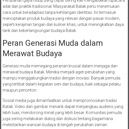
Perubahan gaya hidup yang cepat sering kali mengabaikan upacara
adat dan praktik tradisional. Masyarakat Batak perlu menemukan
cara untuk beradaptasi tanpa kehilangan identitas. Ini termasuk
menciptakan produk budaya yang relevan dengan pasar modern,
seperti kerajinan tangan dan kuliner khas, untuk meningkatkan daya
tarik dan keberlangsungan budaya Batak.
Peran Generasi Muda dalam
Merawat Budaya
Generasi muda memegang peranan krusial dalam menjaga dan
merawat budaya Batak. Mereka menjadi agen perubahan yang
mampu menggabungkan tradisi dengan inovasi. Banyak pemuda
yang terlibat dalam kegiatan seni dan budaya, baik sebagai pelaku
maupun penonton.
Sosial media juga dimanfaatkan untuk mempromosikan tradisi
Batak. Video dan gambar menarik dapat menjangkau audiens yang
lebih luas, mendorong minat yang lebih besar. Komunitas pemuda
juga sering melakukan dialog dan diskusi tentang bagaimana
melestarikan warisan budaya di tengah perubahan zaman.