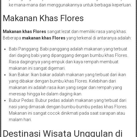
ke mana-mana dan menggunakannya untuk berbagai keperluan.
Makanan Khas Flores
Makanan khas Flores
sangat lezat dan memiliki rasa yang khas.
Beberapa
makanan khas Flores
yang terkenal di antaranya adalah:
Babi Panggang: Babi panggang adalah makanan yang terbuat
dari daging babi yang dipanggang dengan bumbu khas Flores.
Rasa dagingnya yang empuk dan kaya rempah membuat
makanan ini sangat digemari.
Ikan Bakar: Ikan bakar adalah makanan yang terbuat dari ikan
yang dibakar dengan bumbu khas Flores. Kelebihan dari
makanan ini adalah rasa ikan yang segar dan rempah yang
meresap hingga ke dalam daging ikan.
Bubur Pedas: Bubur pedas adalah makanan yang terbuat dari
nasi yang dimasak dengan bumbu-bumbu pedas khas Flores.
Makanan ini sangat cocok dinikmati pada saat sarapan atau
malam hari.
Destinasi Wisata Unggulan di