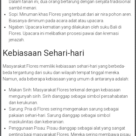
Dalam tarian ini, dua orang bertarung dengan senjata tradisional
sambil menari.
Sopi: Minuman khas Flores yang terbuat dari air nira pohon aren.
Biasanya diminum pada acara adat atau upacara.
Ngaben: Upacara kematian yang dilakukan oleh suku Bali di
Flores. Upacara ini melibatkan prosesi pawai dan kremasi
jenazah.
Kebiasaan Sehari-hari
Masyarakat Flores memiliki kebiasaan sehari-hari yang berbeda-
beda tergantung dari suku dan wilayah tempat tinggal mereka.
Namun, ada beberapa kebiasaan yang umum di antaranya adalah:
Makan Sirih: Masyarakat Flores terkenal dengan kebiasaan
mengunyah sirih. Sirih dianggap sebagai simbol persahabatan
dan kerukunan.
Sarung: Pria di Flores sering mengenakan sarung sebagai
pakaian sehari-hari. Sarung dianggap sebagai simbol
maskulinitas dan keberanian.
Penggunaan Pisau: Pisau dianggap sebagai alat yang sangat
penting bagi masyarakat Flores. Mereka sering membawa pisau