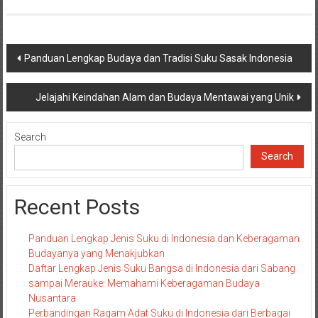
Post
Panduan Lengkap Budaya dan Tradisi Suku Sasak Indonesia
navigation
Jelajahi Keindahan Alam dan Budaya Mentawai yang Unik
Search
Search
Recent Posts
Panduan Lengkap Jenis Suku di Indonesia dan Keberagaman
Budayanya yang Menakjubkan
Daftar Lengkap Jenis Suku Bangsa di Indonesia dari Sabang
sampai Merauke: Memahami Keberagaman Budaya
Nusantara
Perbandingan Ragam Adat Suku di Indonesia dari Berbagai