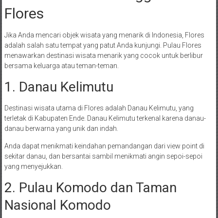
Flores
Jika Anda mencari objek wisata yang menarik di Indonesia, Flores
adalah salah satu tempat yang patut Anda kunjungi. Pulau Flores
menawarkan destinasi wisata menarik yang cocok untuk berlibur
bersama keluarga atau teman-teman.
1. Danau Kelimutu
Destinasi wisata utama di Flores adalah Danau Kelimutu, yang
terletak di Kabupaten Ende. Danau Kelimutu terkenal karena danau-
danau berwarna yang unik dan indah.
Anda dapat menikmati keindahan pemandangan dari view point di
sekitar danau, dan bersantai sambil menikmati angin sepoi-sepoi
yang menyejukkan.
2. Pulau Komodo dan Taman
Nasional Komodo