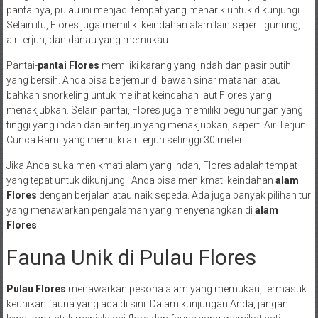
pantainya, pulau ini menjadi tempat yang menarik untuk dikunjungi.
Selain itu, Flores juga memiliki keindahan alam lain seperti gunung,
air terjun, dan danau yang memukau.
Pantai-
pantai Flores
memiliki karang yang indah dan pasir putih
yang bersih. Anda bisa berjemur di bawah sinar matahari atau
bahkan snorkeling untuk melihat keindahan laut Flores yang
menakjubkan. Selain pantai, Flores juga memiliki pegunungan yang
tinggi yang indah dan air terjun yang menakjubkan, seperti Air Terjun
Cunca Rami yang memiliki air terjun setinggi 30 meter.
Jika Anda suka menikmati alam yang indah, Flores adalah tempat
yang tepat untuk dikunjungi. Anda bisa menikmati keindahan
alam
Flores
dengan berjalan atau naik sepeda. Ada juga banyak pilihan tur
yang menawarkan pengalaman yang menyenangkan di
alam
Flores
.
Fauna Unik di Pulau Flores
Pulau Flores
menawarkan pesona alam yang memukau, termasuk
keunikan fauna yang ada di sini. Dalam kunjungan Anda, jangan