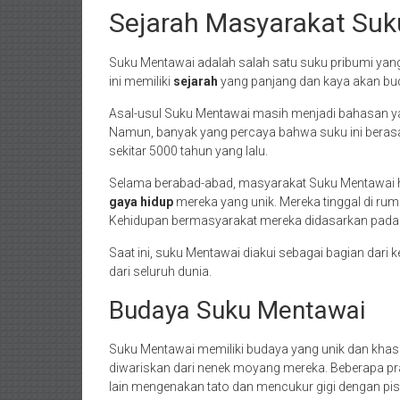
Sejarah Masyarakat Su
Suku Mentawai adalah salah satu suku pribumi yan
ini memiliki
sejarah
yang panjang dan kaya akan bu
Asal-usul Suku Mentawai masih menjadi bahasan yan
Namun, banyak yang percaya bahwa suku ini berasa
sekitar 5000 tahun yang lalu.
Selama berabad-abad, masyarakat Suku Mentawai 
gaya hidup
mereka yang unik. Mereka tinggal di ru
Kehidupan bermasyarakat mereka didasarkan pada at
Saat ini, suku Mentawai diakui sebagai bagian dari
dari seluruh dunia.
Budaya Suku Mentawai
Suku Mentawai memiliki budaya yang unik dan khas
diwariskan dari nenek moyang mereka. Beberapa pra
lain mengenakan tato dan mencukur gigi dengan pis