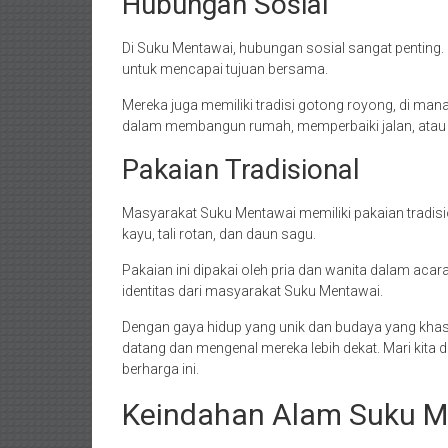
Hubungan Sosial
Di Suku Mentawai, hubungan sosial sangat penting
untuk mencapai tujuan bersama.
Mereka juga memiliki tradisi gotong royong, di m
dalam membangun rumah, memperbaiki jalan, atau 
Pakaian Tradisional
Masyarakat Suku Mentawai memiliki pakaian tradisiona
kayu, tali rotan, dan daun sagu.
Pakaian ini dipakai oleh pria dan wanita dalam acara
identitas dari masyarakat Suku Mentawai.
Dengan gaya hidup yang unik dan budaya yang khas
datang dan mengenal mereka lebih dekat. Mari kit
berharga ini.
Keindahan Alam Suku M