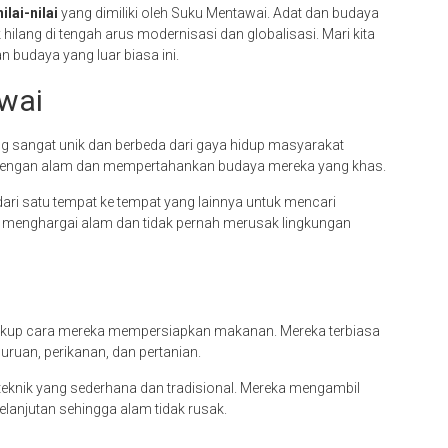
nilai-nilai
yang dimiliki oleh Suku Mentawai. Adat dan budaya
hilang di tengah arus modernisasi dan globalisasi. Mari kita
budaya yang luar biasa ini.
wai
g sangat unik dan berbeda dari gaya hidup masyarakat
i dengan alam dan mempertahankan budaya mereka yang khas.
ari satu tempat ke tempat yang lainnya untuk mencari
 menghargai alam dan tidak pernah merusak lingkungan
kup cara mereka mempersiapkan makanan. Mereka terbiasa
uruan, perikanan, dan pertanian.
ik yang sederhana dan tradisional. Mereka mengambil
lanjutan sehingga alam tidak rusak.