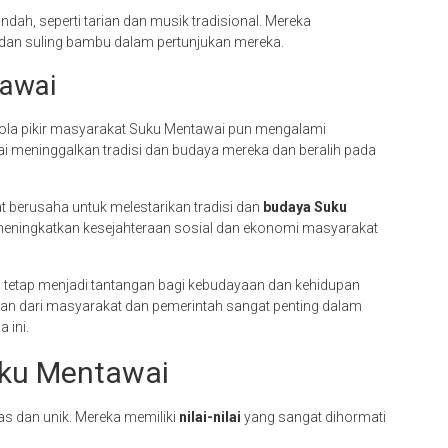
dah, seperti tarian dan musik tradisional. Mereka
 dan suling bambu dalam pertunjukan mereka.
awai
ola pikir masyarakat Suku Mentawai pun mengalami
 meninggalkan tradisi dan budaya mereka dan beralih pada
 berusaha untuk melestarikan tradisi dan
budaya Suku
meningkatkan kesejahteraan sosial dan ekonomi masyarakat
tetap menjadi tantangan bagi kebudayaan dan kehidupan
gan dari masyarakat dan pemerintah sangat penting dalam
 ini.
Suku Mentawai
as dan unik. Mereka memiliki
nilai-nilai
yang sangat dihormati