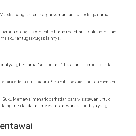
. Mereka sangat menghargai komunitas dan bekerja sama
ana semua orang di komunitas harus membantu satu sama lain
melakukan tugas-tugas lainnya.
l yang bernama “sirih pulang”. Pakaian ini terbuat dari kulit
-acara adat atau upacara. Selain itu, pakaian ini juga menjadi
, Suku Mentawai menarik perhatian para wisatawan untuk
a dukung mereka dalam melestarikan warisan budaya yang
entawai