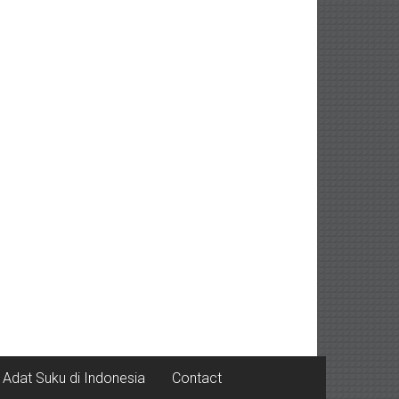
Adat Suku di Indonesia
Contact