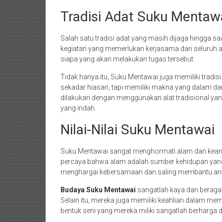
Tradisi Adat Suku Mentaw
Salah satu tradisi adat yang masih dijaga hingga saa
kegiatan yang memerlukan kerjasama dari seluruh 
siapa yang akan melakukan tugas tersebut.
Tidak hanya itu, Suku Mentawai juga memiliki trad
sekadar hiasan, tapi memiliki makna yang dalam dan
dilakukan dengan menggunakan alat tradisional yang
yang indah.
Nilai-Nilai Suku Mentawai
Suku Mentawai sangat menghormati alam dan keane
percaya bahwa alam adalah sumber kehidupan yang 
menghargai kebersamaan dan saling membantu ant
Budaya Suku Mentawai
sangatlah kaya dan beragam
Selain itu, mereka juga memiliki keahlian dalam me
bentuk seni yang mereka miliki sangatlah berharga