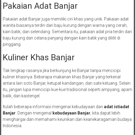
Pakaian Adat Banjar
Pakaian adat Banjar juga memiliki ciri khas yang unik. Pakaian adat
wanita biasanya terdiri dari baju kurung dengan warna yang cerah,
kain batik, dan selendang. Sementara itu, pakaian adat pria terdiri dari
baju kurung dan celana panjang dengan kain batik yang dililit di
pinggang.
Kuliner Khas Banjar
Tak lengkap rasanya jika berkunjung ke Banjar tanpa mencicipi
kuliner khasnya. Beberapa makanan khas Banjar yang terkenal
antara lain soto Banjar, ketupat kandangan, dan sate keluang. Selain
itu, jangan lupa mencicipi kue-kue tradisional seperti ampyang, apam
balik, dan kastengel.
Itulah beberapa informasi mengenai kebudayaan dan
adat istiadat
Banjar
. Dengan mengenal
kebudayaan Banjar
, kita dapat lebih
menghargai dan memahami keunikan dan keanekaragaman budaya
Indonesia.