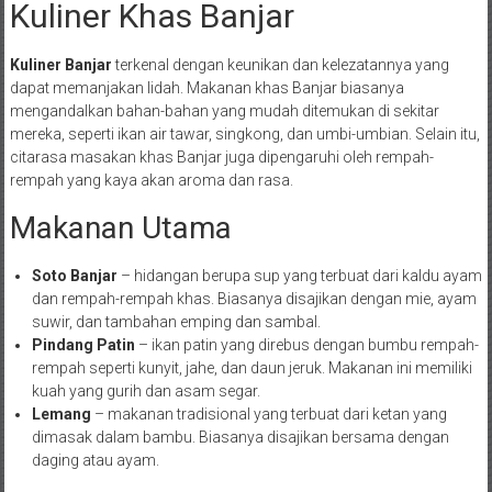
Kuliner Khas Banjar
Kuliner Banjar
terkenal dengan keunikan dan kelezatannya yang
dapat memanjakan lidah. Makanan khas Banjar biasanya
mengandalkan bahan-bahan yang mudah ditemukan di sekitar
mereka, seperti ikan air tawar, singkong, dan umbi-umbian. Selain itu,
citarasa masakan khas Banjar juga dipengaruhi oleh rempah-
rempah yang kaya akan aroma dan rasa.
Makanan Utama
Soto Banjar
– hidangan berupa sup yang terbuat dari kaldu ayam
dan rempah-rempah khas. Biasanya disajikan dengan mie, ayam
suwir, dan tambahan emping dan sambal.
Pindang Patin
– ikan patin yang direbus dengan bumbu rempah-
rempah seperti kunyit, jahe, dan daun jeruk. Makanan ini memiliki
kuah yang gurih dan asam segar.
Lemang
– makanan tradisional yang terbuat dari ketan yang
dimasak dalam bambu. Biasanya disajikan bersama dengan
daging atau ayam.