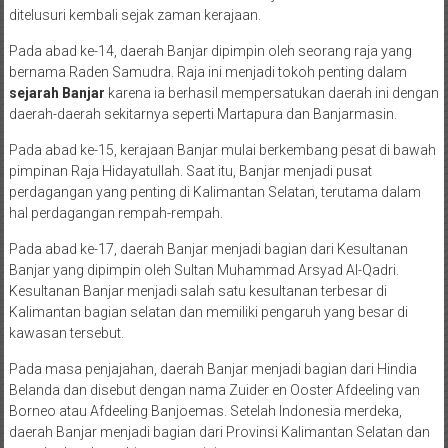
ditelusuri kembali sejak zaman kerajaan.
Pada abad ke-14, daerah Banjar dipimpin oleh seorang raja yang
bernama Raden Samudra. Raja ini menjadi tokoh penting dalam
sejarah Banjar
karena ia berhasil mempersatukan daerah ini dengan
daerah-daerah sekitarnya seperti Martapura dan Banjarmasin.
Pada abad ke-15, kerajaan Banjar mulai berkembang pesat di bawah
pimpinan Raja Hidayatullah. Saat itu, Banjar menjadi pusat
perdagangan yang penting di Kalimantan Selatan, terutama dalam
hal perdagangan rempah-rempah.
Pada abad ke-17, daerah Banjar menjadi bagian dari Kesultanan
Banjar yang dipimpin oleh Sultan Muhammad Arsyad Al-Qadri.
Kesultanan Banjar menjadi salah satu kesultanan terbesar di
Kalimantan bagian selatan dan memiliki pengaruh yang besar di
kawasan tersebut.
Pada masa penjajahan, daerah Banjar menjadi bagian dari Hindia
Belanda dan disebut dengan nama Zuider en Ooster Afdeeling van
Borneo atau Afdeeling Banjoemas. Setelah Indonesia merdeka,
daerah Banjar menjadi bagian dari Provinsi Kalimantan Selatan dan