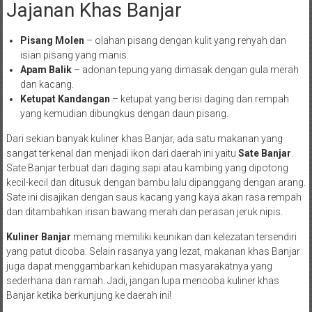
Jajanan Khas Banjar
Pisang Molen
– olahan pisang dengan kulit yang renyah dan
isian pisang yang manis.
Apam Balik
– adonan tepung yang dimasak dengan gula merah
dan kacang.
Ketupat Kandangan
– ketupat yang berisi daging dan rempah
yang kemudian dibungkus dengan daun pisang.
Dari sekian banyak kuliner khas Banjar, ada satu makanan yang
sangat terkenal dan menjadi ikon dari daerah ini yaitu
Sate Banjar
.
Sate Banjar terbuat dari daging sapi atau kambing yang dipotong
kecil-kecil dan ditusuk dengan bambu lalu dipanggang dengan arang.
Sate ini disajikan dengan saus kacang yang kaya akan rasa rempah
dan ditambahkan irisan bawang merah dan perasan jeruk nipis.
Kuliner Banjar
memang memiliki keunikan dan kelezatan tersendiri
yang patut dicoba. Selain rasanya yang lezat, makanan khas Banjar
juga dapat menggambarkan kehidupan masyarakatnya yang
sederhana dan ramah. Jadi, jangan lupa mencoba kuliner khas
Banjar ketika berkunjung ke daerah ini!