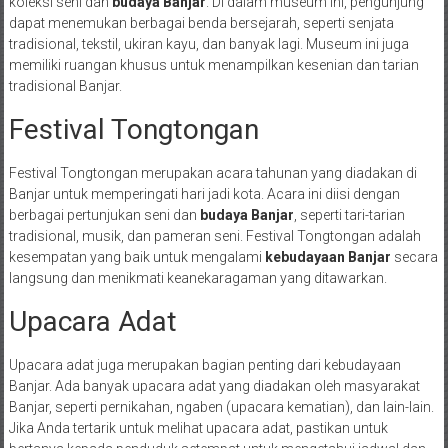
koleksi seni dan
budaya Banjar
. Di dalam museum ini, pengunjung
dapat menemukan berbagai benda bersejarah, seperti senjata
tradisional, tekstil, ukiran kayu, dan banyak lagi. Museum ini juga
memiliki ruangan khusus untuk menampilkan kesenian dan tarian
tradisional Banjar.
Festival Tongtongan
Festival Tongtongan merupakan acara tahunan yang diadakan di
Banjar untuk memperingati hari jadi kota. Acara ini diisi dengan
berbagai pertunjukan seni dan
budaya Banjar
, seperti tari-tarian
tradisional, musik, dan pameran seni. Festival Tongtongan adalah
kesempatan yang baik untuk mengalami
kebudayaan Banjar
secara
langsung dan menikmati keanekaragaman yang ditawarkan.
Upacara Adat
Upacara adat juga merupakan bagian penting dari kebudayaan
Banjar. Ada banyak upacara adat yang diadakan oleh masyarakat
Banjar, seperti pernikahan, ngaben (upacara kematian), dan lain-lain.
Jika Anda tertarik untuk melihat upacara adat, pastikan untuk