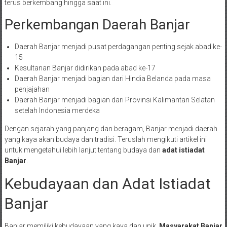
terus berkembang hingga saat ini.
Perkembangan Daerah Banjar
Daerah Banjar menjadi pusat perdagangan penting sejak abad ke-
15
Kesultanan Banjar didirikan pada abad ke-17
Daerah Banjar menjadi bagian dari Hindia Belanda pada masa
penjajahan
Daerah Banjar menjadi bagian dari Provinsi Kalimantan Selatan
setelah Indonesia merdeka
Dengan sejarah yang panjang dan beragam, Banjar menjadi daerah
yang kaya akan budaya dan tradisi. Teruslah mengikuti artikel ini
untuk mengetahui lebih lanjut tentang budaya dan
adat istiadat
Banjar
.
Kebudayaan dan Adat Istiadat
Banjar
Banjar memiliki kebudayaan yang kaya dan unik.
Masyarakat Banjar