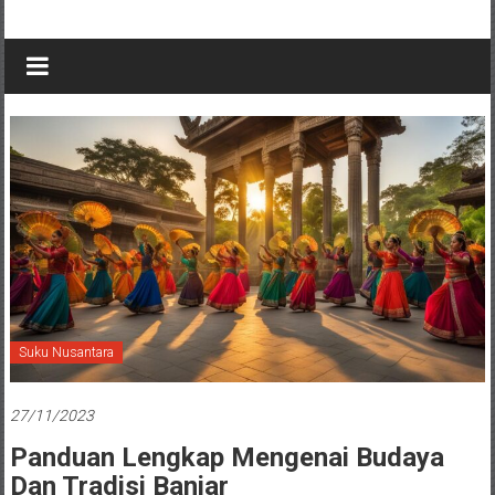
Suku Nusantara
27/11/2023
Panduan Lengkap Mengenai Budaya
Dan Tradisi Banjar