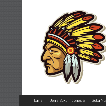
Skip
to
content
Home
Jenis Suku Indonesia
Suku Nu