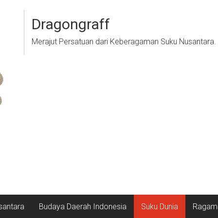
Dragongraff
Merajut Persatuan dari Keberagaman Suku Nusantara.
santara
Budaya Daerah Indonesia
Suku Dunia
Ragam 