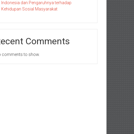
Indonesia dan Pengaruhnya terhadap
Kehidupan Sosial Masyarakat
Recent Comments
 comments to show.