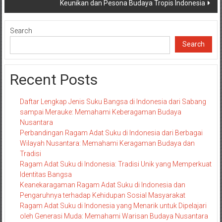
Keunikan dan Pesona Budaya Tropis Indonesia
Search
Search
Recent Posts
Daftar Lengkap Jenis Suku Bangsa di Indonesia dari Sabang
sampai Merauke: Memahami Keberagaman Budaya
Nusantara
Perbandingan Ragam Adat Suku di Indonesia dari Berbagai
Wilayah Nusantara: Memahami Keragaman Budaya dan
Tradisi
Ragam Adat Suku di Indonesia: Tradisi Unik yang Memperkuat
Identitas Bangsa
Keanekaragaman Ragam Adat Suku di Indonesia dan
Pengaruhnya terhadap Kehidupan Sosial Masyarakat
Ragam Adat Suku di Indonesia yang Menarik untuk Dipelajari
oleh Generasi Muda: Memahami Warisan Budaya Nusantara