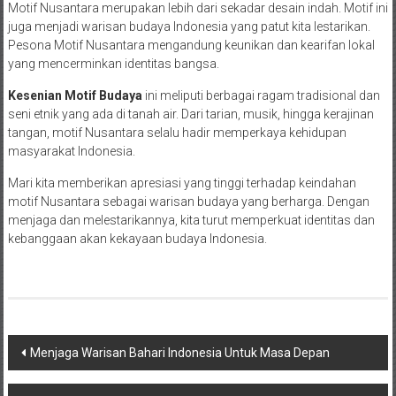
Motif Nusantara merupakan lebih dari sekadar desain indah. Motif ini
juga menjadi warisan budaya Indonesia yang patut kita lestarikan.
Pesona Motif Nusantara mengandung keunikan dan kearifan lokal
yang mencerminkan identitas bangsa.
Kesenian Motif Budaya
ini meliputi berbagai ragam tradisional dan
seni etnik yang ada di tanah air. Dari tarian, musik, hingga kerajinan
tangan, motif Nusantara selalu hadir memperkaya kehidupan
masyarakat Indonesia.
Mari kita memberikan apresiasi yang tinggi terhadap keindahan
motif Nusantara sebagai warisan budaya yang berharga. Dengan
menjaga dan melestarikannya, kita turut memperkuat identitas dan
kebanggaan akan kekayaan budaya Indonesia.
Post
Menjaga Warisan Bahari Indonesia Untuk Masa Depan
navigation