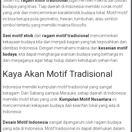
Selain itu,
ragam motif tradisional
juga memiliki makna dan pesan
budaya yang khas. Tiap daerah di Indonesia memiliki corak motif
yang unik dan mencerminkan karakteristik budaya lokal. Motif-motif
ini bisa berupa pola geometris, hewan, tumbuhan, atau simbol-
simbol tertentu yang memiliki makna filosofis.
Seni motif etnik
dan
ragam motif tradisional
mencerminkan
kekayaan budaya kita dan menjadi bagian yang tak terpisahkan dari
identitas Indonesia. Dengan memahami makna dan
kesenian motif
budaya
, kita dapat menghargai warisan budaya yang berharga ini
dan menjaganya agar tetap hidup dalam kehidupan sehari-hari.
Kaya Akan Motif Tradisional
Indonesia memiliki kumpulan motif tradisional yang sangat
beragam. Dari Sabang sampai Merauke, setiap daerah di Indonesia
memiliki motif khas yang unik.
Kumpulan Motif Nusantara
ini
mencerminkan kekayaan budaya dan kearifan lokal yang ada di
Indonesia.
Desain Motif Indonesia
sangat dipengaruhi oleh ragam budaya
yang ada di Indonesia. Motif tradisional ini dapat ditemukan dalam