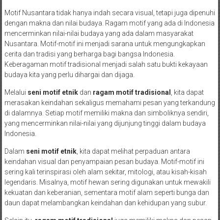
Motif Nusantara tidak hanya indah secara visual, tetapi juga dipenuhi
dengan makna dan nilai budaya. Ragam motif yang ada di Indonesia
mencerminkan nilai-nilai budaya yang ada dalam masyarakat
Nusantara. Motif-motif ini menjadi sarana untuk mengungkapkan
cerita dan tradisi yang berharga bagi bangsa Indonesia.
Keberagaman motif tradisional menjadi salah satu bukti kekayaan
budaya kita yang perlu dihargai dan dijaga.
Melalui
seni motif etnik
dan
ragam motif tradisional
, kita dapat
merasakan keindahan sekaligus memahami pesan yang terkandung
di dalamnya. Setiap motif memiliki makna dan simboliknya sendiri,
yang mencerminkan nilai-nilai yang dijunjung tinggi dalam budaya
Indonesia.
Dalam
seni motif etnik
, kita dapat melihat perpaduan antara
keindahan visual dan penyampaian pesan budaya. Motif-motif ini
sering kali terinspirasi oleh alam sekitar, mitologi, atau kisah-kisah
legendaris. Misalnya, motif hewan sering digunakan untuk mewakili
kekuatan dan keberanian, sementara motif alam seperti bunga dan
daun dapat melambangkan keindahan dan kehidupan yang subur.