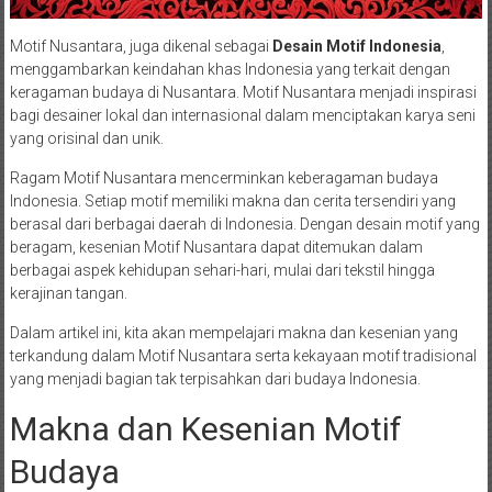
Motif Nusantara, juga dikenal sebagai
Desain Motif Indonesia
,
menggambarkan keindahan khas Indonesia yang terkait dengan
keragaman budaya di Nusantara. Motif Nusantara menjadi inspirasi
bagi desainer lokal dan internasional dalam menciptakan karya seni
yang orisinal dan unik.
Ragam Motif Nusantara mencerminkan keberagaman budaya
Indonesia. Setiap motif memiliki makna dan cerita tersendiri yang
berasal dari berbagai daerah di Indonesia. Dengan desain motif yang
beragam, kesenian Motif Nusantara dapat ditemukan dalam
berbagai aspek kehidupan sehari-hari, mulai dari tekstil hingga
kerajinan tangan.
Dalam artikel ini, kita akan mempelajari makna dan kesenian yang
terkandung dalam Motif Nusantara serta kekayaan motif tradisional
yang menjadi bagian tak terpisahkan dari budaya Indonesia.
Makna dan Kesenian Motif
Budaya