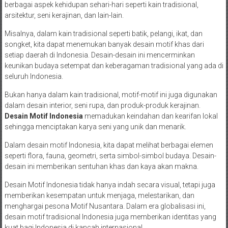
berbagai aspek kehidupan sehari-hari seperti kain tradisional,
arsitektur, seni kerajinan, dan lain-lain.
Misalnya, dalam kain tradisional seperti batik, pelangi, ikat, dan
songket, kita dapat menemukan banyak desain motif khas dari
setiap daerah di Indonesia. Desain-desain ini mencerminkan
keunikan budaya setempat dan keberagaman tradisional yang ada di
seluruh Indonesia.
Bukan hanya dalam kain tradisional, motif-motif ini juga digunakan
dalam desain interior, seni rupa, dan produk-produk kerajinan.
Desain Motif Indonesia
memadukan keindahan dan kearifan lokal
sehingga menciptakan karya seni yang unik dan menarik.
Dalam desain motif Indonesia, kita dapat melihat berbagai elemen
seperti flora, fauna, geometri, serta simbol-simbol budaya. Desain-
desain ini memberikan sentuhan khas dan kaya akan makna.
Desain Motif Indonesia tidak hanya indah secara visual, tetapi juga
memberikan kesempatan untuk menjaga, melestarikan, dan
menghargai pesona Motif Nusantara. Dalam era globalisasi ini,
desain motif tradisional Indonesia juga memberikan identitas yang
kuat bagi Indonesia di kancah internasional.