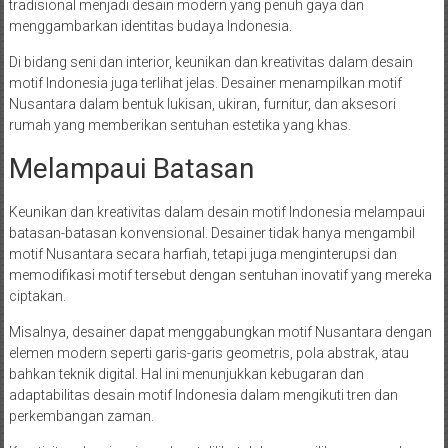
tradisional menjadi desain modern yang penuh gaya dan
menggambarkan identitas budaya Indonesia.
Di bidang seni dan interior, keunikan dan kreativitas dalam desain
motif Indonesia juga terlihat jelas. Desainer menampilkan motif
Nusantara dalam bentuk lukisan, ukiran, furnitur, dan aksesori
rumah yang memberikan sentuhan estetika yang khas.
Melampaui Batasan
Keunikan dan kreativitas dalam desain motif Indonesia melampaui
batasan-batasan konvensional. Desainer tidak hanya mengambil
motif Nusantara secara harfiah, tetapi juga menginterupsi dan
memodifikasi motif tersebut dengan sentuhan inovatif yang mereka
ciptakan.
Misalnya, desainer dapat menggabungkan motif Nusantara dengan
elemen modern seperti garis-garis geometris, pola abstrak, atau
bahkan teknik digital. Hal ini menunjukkan kebugaran dan
adaptabilitas desain motif Indonesia dalam mengikuti tren dan
perkembangan zaman.