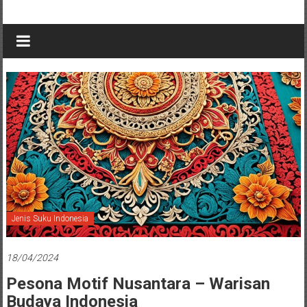
Jenis Suku Indonesia
18/04/2024
Pesona Motif Nusantara – Warisan
Budaya Indonesia