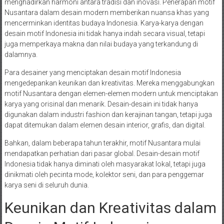
menghadirkan harmoni antara tradisi dan inovasi. Penerapan motif
Nusantara dalam desain modern memberikan nuansa khas yang
mencerminkan identitas budaya Indonesia. Karya-karya dengan
desain motif Indonesia ini tidak hanya indah secara visual, tetapi
juga memperkaya makna dan nilai budaya yang terkandung di
dalamnya.
Para desainer yang menciptakan desain motif Indonesia
mengedepankan keunikan dan kreativitas. Mereka menggabungkan
motif Nusantara dengan elemen-elemen modern untuk menciptakan
karya yang orisinal dan menarik. Desain-desain ini tidak hanya
digunakan dalam industri fashion dan kerajinan tangan, tetapi juga
dapat ditemukan dalam elemen desain interior, grafis, dan digital.
Bahkan, dalam beberapa tahun terakhir, motif Nusantara mulai
mendapatkan perhatian dari pasar global. Desain-desain motif
Indonesia tidak hanya diminati oleh masyarakat lokal, tetapi juga
dinikmati oleh pecinta mode, kolektor seni, dan para penggemar
karya seni di seluruh dunia.
Keunikan dan Kreativitas dalam