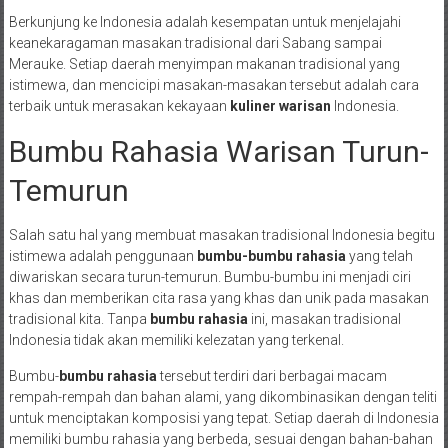
Berkunjung ke Indonesia adalah kesempatan untuk menjelajahi
keanekaragaman masakan tradisional dari Sabang sampai
Merauke. Setiap daerah menyimpan makanan tradisional yang
istimewa, dan mencicipi masakan-masakan tersebut adalah cara
terbaik untuk merasakan kekayaan
kuliner warisan
Indonesia.
Bumbu Rahasia Warisan Turun-
Temurun
Salah satu hal yang membuat masakan tradisional Indonesia begitu
istimewa adalah penggunaan
bumbu-bumbu rahasia
yang telah
diwariskan secara turun-temurun. Bumbu-bumbu ini menjadi ciri
khas dan memberikan cita rasa yang khas dan unik pada masakan
tradisional kita. Tanpa
bumbu rahasia
ini, masakan tradisional
Indonesia tidak akan memiliki kelezatan yang terkenal.
Bumbu-
bumbu rahasia
tersebut terdiri dari berbagai macam
rempah-rempah dan bahan alami, yang dikombinasikan dengan teliti
untuk menciptakan komposisi yang tepat. Setiap daerah di Indonesia
memiliki bumbu rahasia yang berbeda, sesuai dengan bahan-bahan