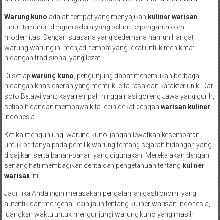
Warung kuno
adalah tempat yang menyajikan
kuliner warisan
turun-temurun dengan selera yang belum terpengaruh oleh
modernitas. Dengan suasana yang sederhana namun hangat,
warung-warung ini menjadi tempat yang ideal untuk menikmati
hidangan tradisional yang lezat.
Di setiap
warung kuno
, pengunjung dapat menemukan berbagai
hidangan khas daerah yang memiliki cita rasa dan karakter unik. Dari
soto Betawi yang kaya rempah hingga nasi goreng Jawa yang gurih,
setiap hidangan membawa kita lebih dekat dengan
warisan kuliner
Indonesia.
Ketika mengunjungi warung kuno, jangan lewatkan kesempatan
untuk bertanya pada pemilik warung tentang sejarah hidangan yang
disajikan serta bahan-bahan yang digunakan. Mereka akan dengan
senang hati membagikan cerita dan pengetahuan tentang
kuliner
warisan
ini.
Jadi, jika Anda ingin merasakan pengalaman gastronomi yang
autentik dan mengenal lebih jauh tentang kuliner warisan Indonesia,
luangkan waktu untuk mengunjungi warung kuno yang masih