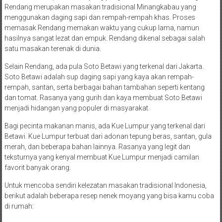
Rendang merupakan masakan tradisional Minangkabau yang
menggunakan daging sapi dan rempah-rempah khas. Proses
memasak Rendang memakan waktu yang cukup lama, namun
hasilnya sangat lezat dan empuk. Rendang dikenal sebagai salah
satu masakan terenak di dunia.
Selain Rendang, ada pula Soto Betawi yang terkenal dari Jakarta.
Soto Betawi adalah sup daging sapi yang kaya akan rempah-
rempah, santan, serta berbagai bahan tambahan seperti kentang
dan tomat. Rasanya yang gurih dan kaya membuat Soto Betawi
menjadi hidangan yang populer di masyarakat.
Bagi pecinta makanan manis, ada Kue Lumpur yang terkenal dari
Betawi. Kue Lumpur terbuat dari adonan tepung beras, santan, gula
merah, dan beberapa bahan lainnya. Rasanya yang legit dan
teksturnya yang kenyal membuat Kue Lumpur menjadi camilan
favorit banyak orang.
Untuk mencoba sendiri kelezatan masakan tradisional Indonesia,
berikut adalah beberapa resep nenek moyang yang bisa kamu coba
di rumah: