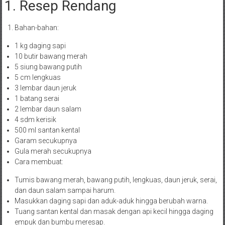
1. Resep Rendang
Bahan-bahan:
1 kg daging sapi
10 butir bawang merah
5 siung bawang putih
5 cm lengkuas
3 lembar daun jeruk
1 batang serai
2 lembar daun salam
4 sdm kerisik
500 ml santan kental
Garam secukupnya
Gula merah secukupnya
Cara membuat:
Tumis bawang merah, bawang putih, lengkuas, daun jeruk, serai,
dan daun salam sampai harum.
Masukkan daging sapi dan aduk-aduk hingga berubah warna.
Tuang santan kental dan masak dengan api kecil hingga daging
empuk dan bumbu meresap.