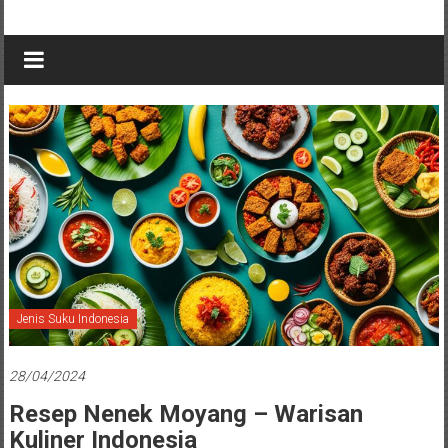
Jenis Suku Indonesia
28/04/2024
Resep Nenek Moyang – Warisan
Kuliner Indonesia