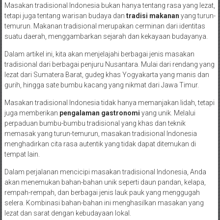
Masakan tradisional Indonesia bukan hanya tentang rasa yang lezat,
tetapi juga tentang warisan budaya dan
tradisi makanan
yang turun-
temurun. Makanan tradisional merupakan cerminan dari identitas
suatu daerah, menggambarkan sejarah dan kekayaan budayanya.
Dalam artikel ini, kita akan menjelajahi berbagai jenis masakan
tradisional dari berbagai penjuru Nusantara. Mulai dari rendang yang
lezat dari Sumatera Barat, gudeg khas Yogyakarta yang manis dan
gurih, hingga sate bumbu kacang yang nikmat dari Jawa Timur.
Masakan tradisional Indonesia tidak hanya memanjakan lidah, tetapi
juga memberikan
pengalaman gastronomi
yang unik. Melalui
perpaduan bumbu-bumbu tradisional yang khas dan teknik
memasak yang turun-temurun, masakan tradisional Indonesia
menghadirkan cita rasa autentik yang tidak dapat ditemukan di
tempat lain.
Dalam perjalanan mencicipi masakan tradisional Indonesia, Anda
akan menemukan bahan-bahan unik seperti daun pandan, kelapa,
rempah-rempah, dan berbagai jenis lauk pauk yang menggugah
selera. Kombinasi bahan-bahan ini menghasilkan masakan yang
lezat dan sarat dengan kebudayaan lokal.