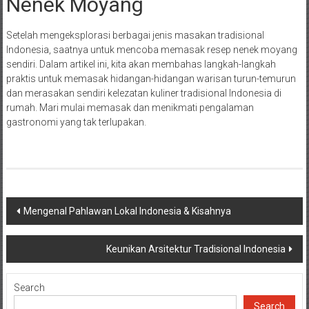
Nenek Moyang
Setelah mengeksplorasi berbagai jenis masakan tradisional
Indonesia, saatnya untuk mencoba memasak resep nenek moyang
sendiri. Dalam artikel ini, kita akan membahas langkah-langkah
praktis untuk memasak hidangan-hidangan warisan turun-temurun
dan merasakan sendiri kelezatan kuliner tradisional Indonesia di
rumah. Mari mulai memasak dan menikmati pengalaman
gastronomi yang tak terlupakan.
Post
Mengenal Pahlawan Lokal Indonesia & Kisahnya
navigation
Keunikan Arsitektur Tradisional Indonesia
Search
Search