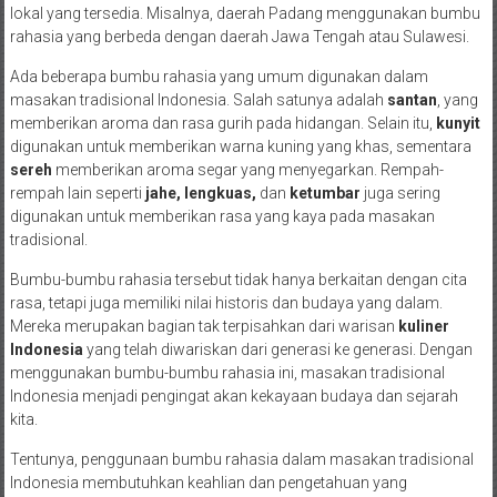
lokal yang tersedia. Misalnya, daerah Padang menggunakan bumbu
rahasia yang berbeda dengan daerah Jawa Tengah atau Sulawesi.
Ada beberapa bumbu rahasia yang umum digunakan dalam
masakan tradisional Indonesia. Salah satunya adalah
santan
, yang
memberikan aroma dan rasa gurih pada hidangan. Selain itu,
kunyit
digunakan untuk memberikan warna kuning yang khas, sementara
sereh
memberikan aroma segar yang menyegarkan. Rempah-
rempah lain seperti
jahe, lengkuas,
dan
ketumbar
juga sering
digunakan untuk memberikan rasa yang kaya pada masakan
tradisional.
Bumbu-bumbu rahasia tersebut tidak hanya berkaitan dengan cita
rasa, tetapi juga memiliki nilai historis dan budaya yang dalam.
Mereka merupakan bagian tak terpisahkan dari warisan
kuliner
Indonesia
yang telah diwariskan dari generasi ke generasi. Dengan
menggunakan bumbu-bumbu rahasia ini, masakan tradisional
Indonesia menjadi pengingat akan kekayaan budaya dan sejarah
kita.
Tentunya, penggunaan bumbu rahasia dalam masakan tradisional
Indonesia membutuhkan keahlian dan pengetahuan yang