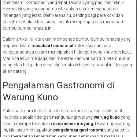
mendalam. Kombinasi yang tepat, takaran yang pas, dan teknik
memasak yang benar harus diterapkan untuk menghasilkan
hidangan yang lezat. Oleh karena itu, penting bagi para koki dan
pecinta masakan tradisional untuk mempelajari dan memahami
bumbu-bumbu rahasia ini.
Dalam artikel ini, kita akan membahas bumbu-bumbu rahasia yang
populer dalam
masakan tradisional
Indonesia dan cara
penggunaannya dalam menciptakan hidangan yang khas dan lezat.
Mari kita terus menjaga dan melestarikan warisan turun-temurun ini
agar tetap hidup dan dapat dinikmati oleh generasi saat ini dan yang
akan datang.
Pengalaman Gastronomi di
Warung Kuno
Salah satu cara terbaik untuk merasakan masakan tradisional
Indonesia adalah dengan mengunjungi warung-
warung kuno
yang
masih mempertahankan
resep nenek moyang
. Di warung-warung
ini, kita bisa mendapatkan
pengalaman gastronomi
yang autentik
dan merasakan kehangatan kehidupan sehari-hari di masa lalu.