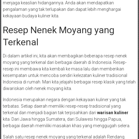
menjaga keaslian hidangannya. Anda akan mendapatkan
pengalaman yang tak terlupakan dan dapat lebih menghargai
kekayaan budaya kuliner kita.
Resep Nenek Moyang yang
Terkenal
Di dalam artikel ini, kita akan membagikan beberapa resep nenek
moyang yang terkenal dari berbagai daerah di Indonesia. Resep-
resep ini membawa kita kembali ke masa lalu dan memberikan
kesempatan untuk mencoba sendiri kelezatan kuliner tradisional
Indonesia di rumah. Mari kita jelajahi berbagai resep klasik yang telah
diwariskan oleh nenek moyang kita.
Indonesia merupakan negara dengan kekayaan kuliner yang tak
terbatas. Setiap daerah memiliki resep-resep tradisional yang
terkenal dan menjadi bagian tak terpisahkan dari
warisan kuliner
kita. Dari Jawa hingga Sumatera, dari Sulawesi hingga Papua,
berbagai daerah memiliki masakan khas yang menggugah selera.
Salah satu resep nenek moyang yang terkenal adalah Rendang.