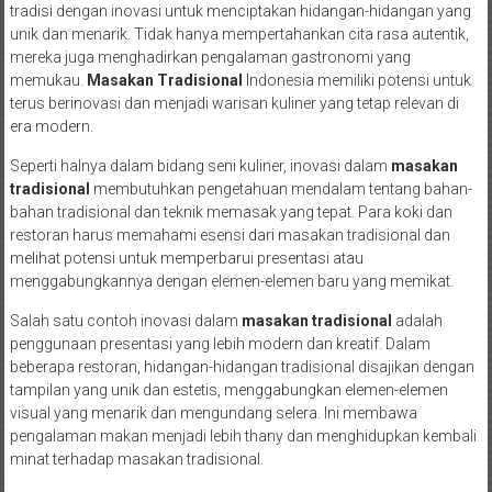
tradisi dengan inovasi untuk menciptakan hidangan-hidangan yang
unik dan menarik. Tidak hanya mempertahankan cita rasa autentik,
mereka juga menghadirkan pengalaman gastronomi yang
memukau.
Masakan Tradisional
Indonesia memiliki potensi untuk
terus berinovasi dan menjadi warisan kuliner yang tetap relevan di
era modern.
Seperti halnya dalam bidang seni kuliner, inovasi dalam
masakan
tradisional
membutuhkan pengetahuan mendalam tentang bahan-
bahan tradisional dan teknik memasak yang tepat. Para koki dan
restoran harus memahami esensi dari masakan tradisional dan
melihat potensi untuk memperbarui presentasi atau
menggabungkannya dengan elemen-elemen baru yang memikat.
Salah satu contoh inovasi dalam
masakan tradisional
adalah
penggunaan presentasi yang lebih modern dan kreatif. Dalam
beberapa restoran, hidangan-hidangan tradisional disajikan dengan
tampilan yang unik dan estetis, menggabungkan elemen-elemen
visual yang menarik dan mengundang selera. Ini membawa
pengalaman makan menjadi lebih thany dan menghidupkan kembali
minat terhadap masakan tradisional.