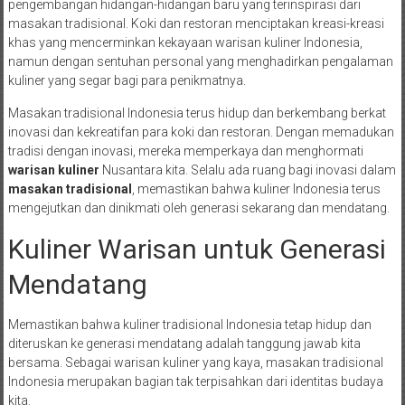
pengembangan hidangan-hidangan baru yang terinspirasi dari
masakan tradisional. Koki dan restoran menciptakan kreasi-kreasi
khas yang mencerminkan kekayaan warisan kuliner Indonesia,
namun dengan sentuhan personal yang menghadirkan pengalaman
kuliner yang segar bagi para penikmatnya.
Masakan tradisional Indonesia terus hidup dan berkembang berkat
inovasi dan kekreatifan para koki dan restoran. Dengan memadukan
tradisi dengan inovasi, mereka memperkaya dan menghormati
warisan kuliner
Nusantara kita. Selalu ada ruang bagi inovasi dalam
masakan tradisional
, memastikan bahwa kuliner Indonesia terus
mengejutkan dan dinikmati oleh generasi sekarang dan mendatang.
Kuliner Warisan untuk Generasi
Mendatang
Memastikan bahwa kuliner tradisional Indonesia tetap hidup dan
diteruskan ke generasi mendatang adalah tanggung jawab kita
bersama. Sebagai warisan kuliner yang kaya, masakan tradisional
Indonesia merupakan bagian tak terpisahkan dari identitas budaya
kita.