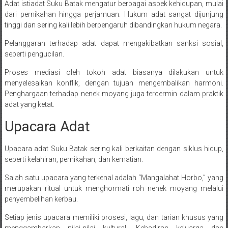
Adat istiadat Suku Batak mengatur berbagai aspek kehidupan, mulai
dari pernikahan hingga perjamuan. Hukum adat sangat dijunjung
tinggi dan sering kali lebih berpengaruh dibandingkan hukum negara.
Pelanggaran terhadap adat dapat mengakibatkan sanksi sosial,
seperti pengucilan.
Proses mediasi oleh tokoh adat biasanya dilakukan untuk
menyelesaikan konflik, dengan tujuan mengembalikan harmoni.
Penghargaan terhadap nenek moyang juga tercermin dalam praktik
adat yang ketat.
Upacara Adat
Upacara adat Suku Batak sering kali berkaitan dengan siklus hidup,
seperti kelahiran, pernikahan, dan kematian.
Salah satu upacara yang terkenal adalah “Mangalahat Horbo,” yang
merupakan ritual untuk menghormati roh nenek moyang melalui
penyembelihan kerbau.
Setiap jenis upacara memiliki prosesi, lagu, dan tarian khusus yang
menggambarkan nilai-nilai kultural. Kehadiran keluarga dan