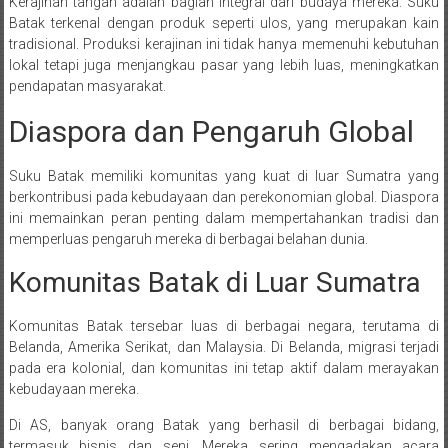
Kerajinan tangan adalah bagian integral dari budaya mereka. Suku
Batak terkenal dengan produk seperti ulos, yang merupakan kain
tradisional. Produksi kerajinan ini tidak hanya memenuhi kebutuhan
lokal tetapi juga menjangkau pasar yang lebih luas, meningkatkan
pendapatan masyarakat.
Diaspora dan Pengaruh Global
Suku Batak memiliki komunitas yang kuat di luar Sumatra yang
berkontribusi pada kebudayaan dan perekonomian global. Diaspora
ini memainkan peran penting dalam mempertahankan tradisi dan
memperluas pengaruh mereka di berbagai belahan dunia.
Komunitas Batak di Luar Sumatra
Komunitas Batak tersebar luas di berbagai negara, terutama di
Belanda, Amerika Serikat, dan Malaysia. Di Belanda, migrasi terjadi
pada era kolonial, dan komunitas ini tetap aktif dalam merayakan
kebudayaan mereka.
Di AS, banyak orang Batak yang berhasil di berbagai bidang,
termasuk bisnis dan seni. Mereka sering mengadakan acara