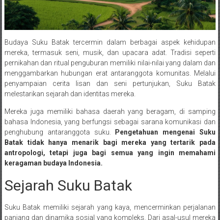
Budaya Suku Batak tercermin dalam berbagai aspek kehidupan
mereka, termasuk seni, musik, dan upacara adat. Tradisi seperti
pernikahan dan ritual penguburan memiliki nilai-nilai yang dalam dan
menggambarkan hubungan erat antaranggota komunitas. Melalui
penyampaian cerita lisan dan seni pertunjukan, Suku Batak
melestarikan sejarah dan identitas mereka.
Mereka juga memiliki bahasa daerah yang beragam, di samping
bahasa Indonesia, yang berfungsi sebagai sarana komunikasi dan
penghubung antaranggota suku.
Pengetahuan mengenai Suku
Batak tidak hanya menarik bagi mereka yang tertarik pada
antropologi, tetapi juga bagi semua yang ingin memahami
keragaman budaya Indonesia.
Sejarah Suku Batak
Suku Batak memiliki sejarah yang kaya, mencerminkan perjalanan
panjang dan dinamika sosial yang kompleks. Dari asal-usul mereka