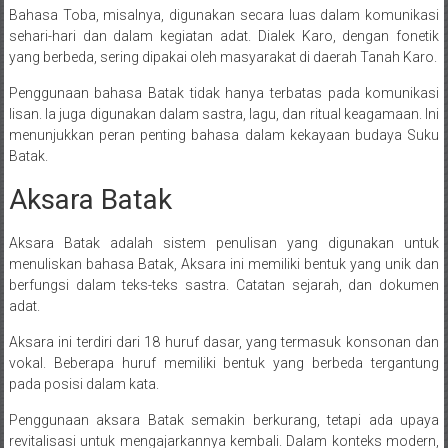
Bahasa Toba, misalnya, digunakan secara luas dalam komunikasi
sehari-hari dan dalam kegiatan adat. Dialek Karo, dengan fonetik
yang berbeda, sering dipakai oleh masyarakat di daerah Tanah Karo.
Penggunaan bahasa Batak tidak hanya terbatas pada komunikasi
lisan. Ia juga digunakan dalam sastra, lagu, dan ritual keagamaan. Ini
menunjukkan peran penting bahasa dalam kekayaan budaya Suku
Batak.
Aksara Batak
Aksara Batak adalah sistem penulisan yang digunakan untuk
menuliskan bahasa Batak, Aksara ini memiliki bentuk yang unik dan
berfungsi dalam teks-teks sastra. Catatan sejarah, dan dokumen
adat.
Aksara ini terdiri dari 18 huruf dasar, yang termasuk konsonan dan
vokal. Beberapa huruf memiliki bentuk yang berbeda tergantung
pada posisi dalam kata.
Penggunaan aksara Batak semakin berkurang, tetapi ada upaya
revitalisasi untuk mengajarkannya kembali. Dalam konteks modern,