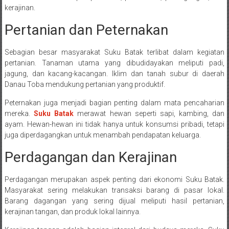
kerajinan.
Pertanian dan Peternakan
Sebagian besar masyarakat Suku Batak terlibat dalam kegiatan
pertanian. Tanaman utama yang dibudidayakan meliputi padi,
jagung, dan kacang-kacangan. Iklim dan tanah subur di daerah
Danau Toba mendukung pertanian yang produktif.
Peternakan juga menjadi bagian penting dalam mata pencaharian
mereka.
Suku Batak
merawat hewan seperti sapi, kambing, dan
ayam. Hewan-hewan ini tidak hanya untuk konsumsi pribadi, tetapi
juga diperdagangkan untuk menambah pendapatan keluarga.
Perdagangan dan Kerajinan
Perdagangan merupakan aspek penting dari ekonomi Suku Batak.
Masyarakat sering melakukan transaksi barang di pasar lokal.
Barang dagangan yang sering dijual meliputi hasil pertanian,
kerajinan tangan, dan produk lokal lainnya.