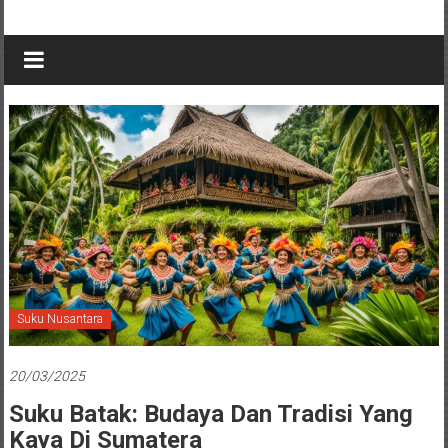
Suku Nusantara
20/03/2025
Suku Batak: Budaya Dan Tradisi Yang
Kaya Di Sumatera