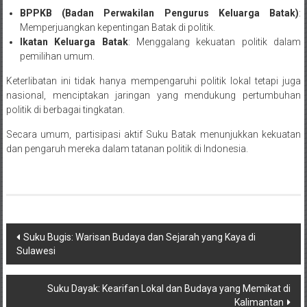
BPPKB (Badan Perwakilan Pengurus Keluarga Batak)
:
Memperjuangkan kepentingan Batak di politik.
Ikatan Keluarga Batak
: Menggalang kekuatan politik dalam
pemilihan umum.
Keterlibatan ini tidak hanya mempengaruhi politik lokal tetapi juga
nasional, menciptakan jaringan yang mendukung pertumbuhan
politik di berbagai tingkatan.
Secara umum, partisipasi aktif Suku Batak menunjukkan kekuatan
dan pengaruh mereka dalam tatanan politik di Indonesia.
Post
Suku Bugis: Warisan Budaya dan Sejarah yang Kaya di
Sulawesi
navigation
Suku Dayak: Kearifan Lokal dan Budaya yang Memikat di
Kalimantan