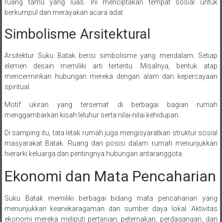
ruang tamu yang luas. Ini menciptakan tempat sosial untuk
berkumpul dan merayakan acara adat.
Simbolisme Arsitektural
Arsitektur Suku Batak berisi simbolisme yang mendalam. Setiap
elemen desain memiliki arti tertentu. Misalnya, bentuk atap
mencerminkan hubungan mereka dengan alam dan kepercayaan
spiritual.
Motif ukiran yang tersemat di berbagai bagian rumah
menggambarkan kisah leluhur serta nilai-nilai kehidupan.
Di samping itu, tata letak rumah juga mengisyaratkan struktur sosial
masyarakat Batak. Ruang dan posisi dalam rumah menunjukkan
hierarki keluarga dan pentingnya hubungan antaranggota.
Ekonomi dan Mata Pencaharian
Suku Batak memiliki berbagai bidang mata pencaharian yang
menunjukkan keanekaragaman dan sumber daya lokal. Aktivitas
ekonomi mereka meliputi pertanian, peternakan, perdagangan, dan