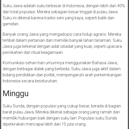
Suku Jawa adalah suku terbesar di Indonesia, dengan lebih dari 40%
dari total populasi. Mereka sebagian besar tinggal di pulau Jawa.
Suku ini dikenal karena tradisi seni yang kaya, seperti batik dan
gamelan.
Banyak orang Jawa yang mengadopsi cara hidup agraris. Mereka
terlibat dalam pertanian dan memiliki banyak lahan tanaman. Suku
Jawa juga terkenal dengan adat istiadat yang kuat, seperti upacara
pernikahan dan ritual keagamaan.
Komunikasi sehari-hari umumnya menggunakan Bahasa Jawa,
dengan berbagai dialek yang berbeda. Suku Jawa juga aktif dalam
bidang pendidikan dan politik, mempengaruhi arah perkembangan
Indonesia secara keseluruhan.
Minggu
Suku Sunda, dengan populasi yang cukup besar, berada di bagian
barat pulau Jawa. Mereka dikenal sebagai orang yang ramah dan
memiliki hubungan baik dengan suku lain. Populasi suku Sunda
diperkirakan mencapai lebih dari 15 juta orang.