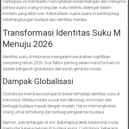
Partisipasi ini membantu menciptakan keseimbangan dan menjamin
bahwa suara orang-orang dari suku tertentu didengar dalam
konteks yang lebih luas. Keberadaan suara-suara ini penting bagi
keberlangsungan budaya dan identitas mereka.
Transformasi Identitas Suku M
Menuju 2026
Identitas suku di Indonesia mengalami perubahan signifikan
menjelang tahun 2026. Dua faktor penting dalam transformasi ini
adalah pengaruh globalisasi dan peran generasi muda.
Dampak Globalisasi
Globalisasi membawa pengaruh besar terhadap identitas suku di
Indonesia. Melalui media sosial dan teknologi, informasi dari
berbagai budaya masuk dengan mudah. Hal ini memungkinkan
orang untuk terhubung dan berbagi pengalaman budaya.
Namun, ada tantangan di sini. Beberapa praktik tradisional mulai
memudar karena pengaruh budaya asing. Contohnya, beberapa