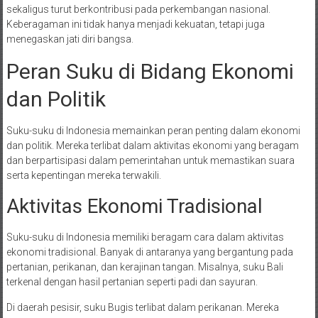
sekaligus turut berkontribusi pada perkembangan nasional.
Keberagaman ini tidak hanya menjadi kekuatan, tetapi juga
menegaskan jati diri bangsa.
Peran Suku di Bidang Ekonomi
dan Politik
Suku-suku di Indonesia memainkan peran penting dalam ekonomi
dan politik. Mereka terlibat dalam aktivitas ekonomi yang beragam
dan berpartisipasi dalam pemerintahan untuk memastikan suara
serta kepentingan mereka terwakili.
Aktivitas Ekonomi Tradisional
Suku-suku di Indonesia memiliki beragam cara dalam aktivitas
ekonomi tradisional. Banyak di antaranya yang bergantung pada
pertanian, perikanan, dan kerajinan tangan. Misalnya, suku Bali
terkenal dengan hasil pertanian seperti padi dan sayuran.
Di daerah pesisir, suku Bugis terlibat dalam perikanan. Mereka