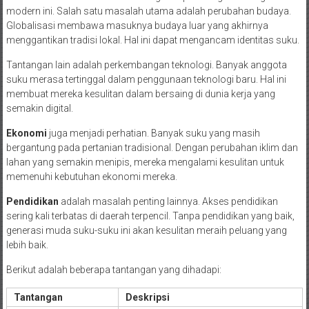
modern ini. Salah satu masalah utama adalah perubahan budaya.
Globalisasi membawa masuknya budaya luar yang akhirnya
menggantikan tradisi lokal. Hal ini dapat mengancam identitas suku.
Tantangan lain adalah perkembangan teknologi. Banyak anggota
suku merasa tertinggal dalam penggunaan teknologi baru. Hal ini
membuat mereka kesulitan dalam bersaing di dunia kerja yang
semakin digital.
Ekonomi
juga menjadi perhatian. Banyak suku yang masih
bergantung pada pertanian tradisional. Dengan perubahan iklim dan
lahan yang semakin menipis, mereka mengalami kesulitan untuk
memenuhi kebutuhan ekonomi mereka.
Pendidikan
adalah masalah penting lainnya. Akses pendidikan
sering kali terbatas di daerah terpencil. Tanpa pendidikan yang baik,
generasi muda suku-suku ini akan kesulitan meraih peluang yang
lebih baik.
Berikut adalah beberapa tantangan yang dihadapi:
Tantangan
Deskripsi