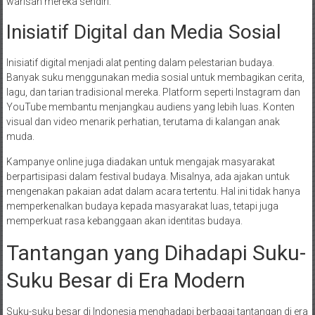
warisan mereka sendiri.
Inisiatif Digital dan Media Sosial
Inisiatif digital menjadi alat penting dalam pelestarian budaya.
Banyak suku menggunakan media sosial untuk membagikan cerita,
lagu, dan tarian tradisional mereka. Platform seperti Instagram dan
YouTube membantu menjangkau audiens yang lebih luas. Konten
visual dan video menarik perhatian, terutama di kalangan anak
muda.
Kampanye online juga diadakan untuk mengajak masyarakat
berpartisipasi dalam festival budaya. Misalnya, ada ajakan untuk
mengenakan pakaian adat dalam acara tertentu. Hal ini tidak hanya
memperkenalkan budaya kepada masyarakat luas, tetapi juga
memperkuat rasa kebanggaan akan identitas budaya.
Tantangan yang Dihadapi Suku-
Suku Besar di Era Modern
Suku-suku besar di Indonesia menghadapi berbagai tantangan di era