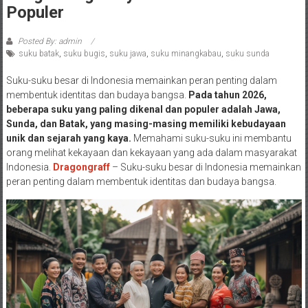
Populer
Posted By: admin
suku batak
,
suku bugis
,
suku jawa
,
suku minangkabau
,
suku sunda
Suku-suku besar di Indonesia memainkan peran penting dalam
membentuk identitas dan budaya bangsa.
Pada tahun 2026,
beberapa suku yang paling dikenal dan populer adalah Jawa,
Sunda, dan Batak, yang masing-masing memiliki kebudayaan
unik dan sejarah yang kaya.
Memahami suku-suku ini membantu
orang melihat kekayaan dan kekayaan yang ada dalam masyarakat
Indonesia.
Dragongraff
– Suku-suku besar di Indonesia memainkan
peran penting dalam membentuk identitas dan budaya bangsa.