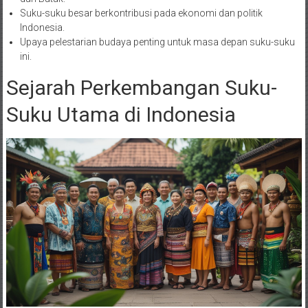
Suku-suku besar berkontribusi pada ekonomi dan politik
Indonesia.
Upaya pelestarian budaya penting untuk masa depan suku-suku
ini.
Sejarah Perkembangan Suku-
Suku Utama di Indonesia