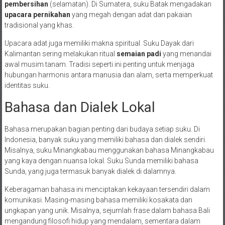
pembersihan
(selamatan). Di Sumatera, suku Batak mengadakan
upacara pernikahan
yang megah dengan adat dan pakaian
tradisional yang khas.
Upacara adat juga memiliki makna spiritual. Suku Dayak dari
Kalimantan sering melakukan ritual
semaian padi
yang menandai
awal musim tanam. Tradisi seperti ini penting untuk menjaga
hubungan harmonis antara manusia dan alam, serta memperkuat
identitas suku.
Bahasa dan Dialek Lokal
Bahasa merupakan bagian penting dari budaya setiap suku. Di
Indonesia, banyak suku yang memiliki bahasa dan dialek sendiri.
Misalnya, suku Minangkabau menggunakan bahasa Minangkabau
yang kaya dengan nuansa lokal. Suku Sunda memiliki bahasa
Sunda, yang juga termasuk banyak dialek di dalamnya.
Keberagaman bahasa ini menciptakan kekayaan tersendiri dalam
komunikasi. Masing-masing bahasa memiliki kosakata dan
ungkapan yang unik. Misalnya, sejumlah frase dalam bahasa Bali
mengandung filosofi hidup yang mendalam, sementara dalam