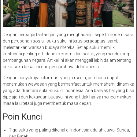
Dengan berbagai tantangan yang menghadang, seperti modernisasi
dan perubahan sosial, suku-suku ini terus beradaptasi sambil
melestarikan warisan budaya mereka. Setiap suku memiliki
kontribusi penting di bidang ekonomi dan politik, yang mendukung
pembangunan negara. Artikel ini akan menggali lebih dalam tentang
suku-suku besar ini dan pengaruhnya di Indonesia.
Dengan banyaknya informasi yang tersedia, pembaca dapat
menemukan wawasan yang bermanfaat untuk memahami dinamika
yang ada di antara suku-suku di Indonesia. Ada banyak hal yang bisa
dipelajari dari kekayaan budaya ini yang tidak hanya mencerminkan
masa lalu tetapi juga membentuk masa depan.
Poin Kunci
Tiga suku yang paling dikenal di Indonesia adalah Jawa, Sunda,
dan Batak.