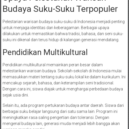
Budaya Suku-Suku Terpopuler
Pelestarian warisan budaya suku-suku di Indonesia menjadi penting
untuk menjaga identitas dan keberagaman. Berbagai upaya
dilakukan untuk memastikan bahwa tradisi, bahasa, dan seni suku-
suku ini dikenal dan terus hidup di kalangan generasi mendatang.
Pendidikan Multikultural
Pendidikan multikultural memainkan peran besar dalam
melestarikan warisan budaya. Sekolah-sekolah di Indonesia mulai
memasukkan materi tentang suku-suku lokal ke dalam kurikulum. Ini
mencakup sejarah, bahasa, dan keterampilan seni tradisional.
Dengan cara ini, siswa diajak untuk menghargai perbedaan budaya
sejak usia dini.
Selain itu, ada program pertukaran budaya antar daerah. Siswa dari
berbagai suku belajar langsung dari satu sama lain. Program ini
meningkatkan rasa saling pengertian dan toleransi. Dengan
mengenal budaya lain, generasi muda menjadi lebih bangga akan