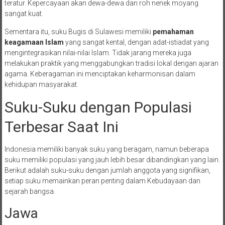
teratur. Kepercayaan akan dewa-dewa dan roh nenek moyang
sangat kuat.
Sementara itu, suku Bugis di Sulawesi memiliki
pemahaman
keagamaan Islam
yang sangat kental, dengan adat-istiadat yang
mengintegrasikan nilai-nilai Islam. Tidak jarang mereka juga
melakukan praktik yang menggabungkan tradisi lokal dengan ajaran
agama. Keberagaman ini menciptakan keharmonisan dalam
kehidupan masyarakat.
Suku-Suku dengan Populasi
Terbesar Saat Ini
Indonesia memiliki banyak suku yang beragam, namun beberapa
suku memiliki populasi yang jauh lebih besar dibandingkan yang lain.
Berikut adalah suku-suku dengan jumlah anggota yang signifikan,
setiap suku memainkan peran penting dalam Kebudayaan dan
sejarah bangsa.
Jawa