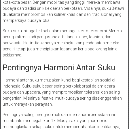
kota-kota besar. Dengan mobilitas yang tinggi, mereka membawa
budaya dan tradisi unik ke daerah perkotaan. Misalnya, suku Betawi
di Jakarta mempromosikan kuliner khas dan seni tradisional yang
memperkaya budaya lokal.
Suku-suku ini juga terlibat dalam berbagai sektor ekonomi. Mereka
sering kali menjadi pengusaha di bidang kuliner, fashion, dan
pariwisata. Hal ini tidak hanya meningkatkan pendapatan mereka
sendiri, tetapi juga menciptakan lapangan kerja bagi orang lain di
sekitarnya.
Pentingnya Harmoni Antar Suku
Harmoni antar suku merupakan kunci bagi kestabilan sosial di
Indonesia. Suku-suku besar sering berkolaborasi dalam acara
budaya dan upacara, yang mempromosikan toleransi dan saling
pengertian. Misalnya, festival multi-budaya sering diselenggarakan
untuk merayakan perayaan.
Pentingnya saling menghormati dan memahami perbedaan ini
membantu mencegah konflik. Masyarakat yang harmonis
memungkinkan setiap suku untuk mempertahankan identitasnya,