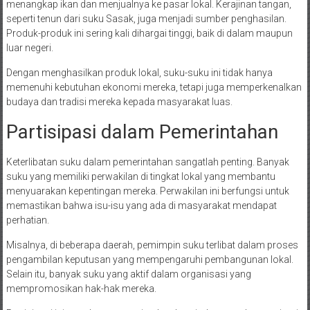
menangkap ikan dan menjualnya ke pasar lokal. Kerajinan tangan,
seperti tenun dari suku Sasak, juga menjadi sumber penghasilan.
Produk-produk ini sering kali dihargai tinggi, baik di dalam maupun
luar negeri.
Dengan menghasilkan produk lokal, suku-suku ini tidak hanya
memenuhi kebutuhan ekonomi mereka, tetapi juga memperkenalkan
budaya dan tradisi mereka kepada masyarakat luas.
Partisipasi dalam Pemerintahan
Keterlibatan suku dalam pemerintahan sangatlah penting. Banyak
suku yang memiliki perwakilan di tingkat lokal yang membantu
menyuarakan kepentingan mereka. Perwakilan ini berfungsi untuk
memastikan bahwa isu-isu yang ada di masyarakat mendapat
perhatian.
Misalnya, di beberapa daerah, pemimpin suku terlibat dalam proses
pengambilan keputusan yang mempengaruhi pembangunan lokal.
Selain itu, banyak suku yang aktif dalam organisasi yang
mempromosikan hak-hak mereka.