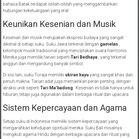
bahasa Batak terdapat istilah-istilah yang menggambarkan
hubungan kekeluargaan yang erat.
Keunikan Kesenian dan Musik
Kesenian dan musik merupakan ekspresi budaya yang sangat
dikenal di setiap suku. Suku Jawa terkenal dengan
gamelan
,
kelompok musik tradisional yang menciptakan suara harmonis.
Mereka juga memiliki tarian seperti
Tari Bedhaya
, yang terkenal
anggun dan mengandung banyak simbol.
Di sisi lain, suku Toraja memiliki
ukiran kayu
yang sangat khas dan
penuh makna. Tarian adat juga memainkan peran penting, dengan
atraksi unik seperti
Tari Ma’badong
. Kesenian ini tidak hanya untuk
hiburan, tetapi juga digunakan dalam berbagai ritual dan upacara.
Sistem Kepercayaan dan Agama
Setiap suku di Indonesia memiliki sistem kepercayaan yang
mengarahkan kehidupan spiritual mereka. Suku Bali misalnya
mengikuti agama Hindu dengan berbagai upacara dan ritual yang