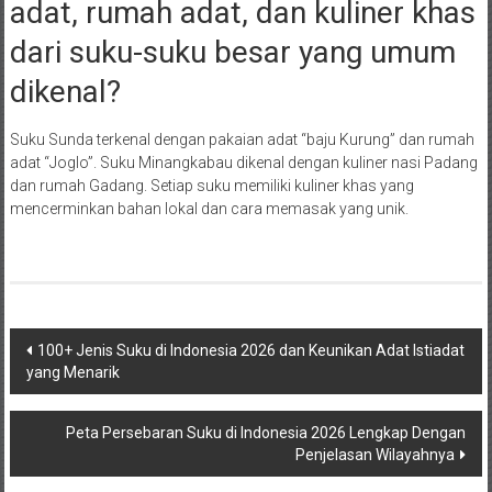
adat, rumah adat, dan kuliner khas
dari suku-suku besar yang umum
dikenal?
Suku Sunda terkenal dengan pakaian adat “baju Kurung” dan rumah
adat “Joglo”. Suku Minangkabau dikenal dengan kuliner nasi Padang
dan rumah Gadang. Setiap suku memiliki kuliner khas yang
mencerminkan bahan lokal dan cara memasak yang unik.
Post
100+ Jenis Suku di Indonesia 2026 dan Keunikan Adat Istiadat
yang Menarik
navigation
Peta Persebaran Suku di Indonesia 2026 Lengkap Dengan
Penjelasan Wilayahnya