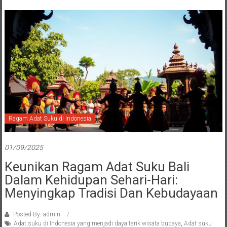
Ragam Adat Suku di Indonesia
01/09/2025
Keunikan Ragam Adat Suku Bali
Dalam Kehidupan Sehari-Hari:
Menyingkap Tradisi Dan Kebudayaan
Posted By: admin
Adat suku di Indonesia yang menjadi daya tarik wisata budaya
,
Adat suku