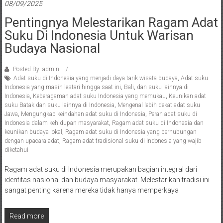
08/09/2025
Pentingnya Melestarikan Ragam Adat
Suku Di Indonesia Untuk Warisan
Budaya Nasional
Posted By: admin
Adat suku di Indonesia yang menjadi daya tarik wisata budaya
,
Adat suku
Indonesia yang masih lestari hingga saat ini
,
Bali
,
dan suku lainnya di
Indonesia
,
Keberagaman adat suku Indonesia yang memukau
,
Keunikan adat
suku Batak dan suku lainnya di Indonesia
,
Mengenal lebih dekat adat suku
Jawa
,
Mengungkap keindahan adat suku di Indonesia
,
Peran adat suku di
Indonesia dalam kehidupan masyarakat
,
Ragam adat suku di Indonesia dan
keunikan budaya lokal
,
Ragam adat suku di Indonesia yang berhubungan
dengan upacara adat
,
Ragam adat tradisional suku di Indonesia yang wajib
diketahui
Ragam adat suku di Indonesia merupakan bagian integral dari
identitas nasional dan budaya masyarakat. Melestarikan tradisi ini
sangat penting karena mereka tidak hanya memperkaya
Read more