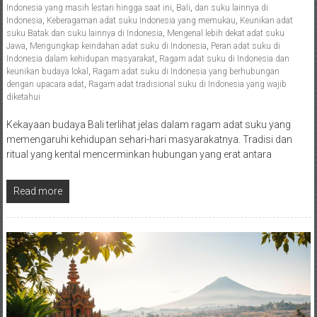
Indonesia yang masih lestari hingga saat ini
,
Bali
,
dan suku lainnya di
Indonesia
,
Keberagaman adat suku Indonesia yang memukau
,
Keunikan adat
suku Batak dan suku lainnya di Indonesia
,
Mengenal lebih dekat adat suku
Jawa
,
Mengungkap keindahan adat suku di Indonesia
,
Peran adat suku di
Indonesia dalam kehidupan masyarakat
,
Ragam adat suku di Indonesia dan
keunikan budaya lokal
,
Ragam adat suku di Indonesia yang berhubungan
dengan upacara adat
,
Ragam adat tradisional suku di Indonesia yang wajib
diketahui
Kekayaan budaya Bali terlihat jelas dalam ragam adat suku yang
memengaruhi kehidupan sehari-hari masyarakatnya. Tradisi dan
ritual yang kental mencerminkan hubungan yang erat antara
Read more