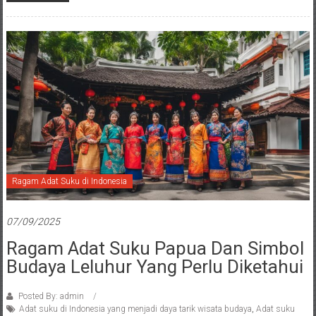
Ragam Adat Suku di Indonesia
07/09/2025
Ragam Adat Suku Papua Dan Simbol
Budaya Leluhur Yang Perlu Diketahui
Posted By: admin
Adat suku di Indonesia yang menjadi daya tarik wisata budaya
,
Adat suku