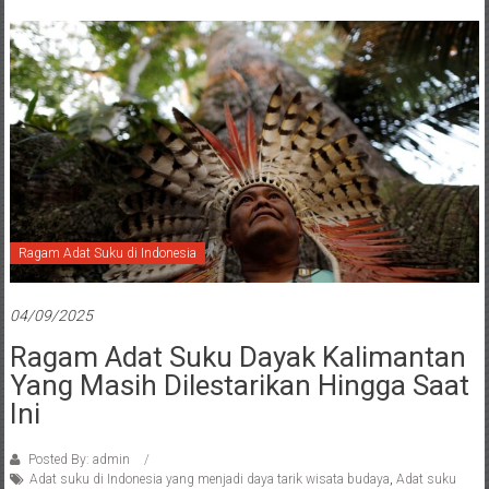
Ragam Adat Suku di Indonesia
04/09/2025
Ragam Adat Suku Dayak Kalimantan
Yang Masih Dilestarikan Hingga Saat
Ini
Posted By: admin
Adat suku di Indonesia yang menjadi daya tarik wisata budaya
,
Adat suku