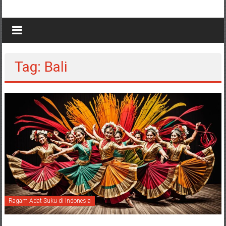
Tag: Bali
Ragam Adat Suku di Indonesia