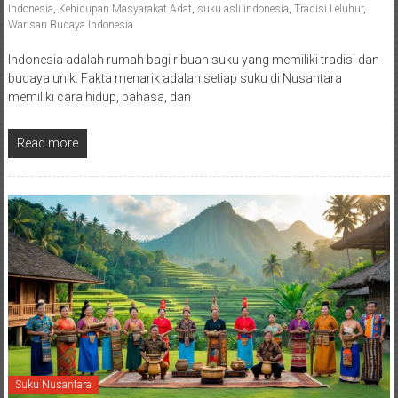
Indonesia
,
Kehidupan Masyarakat Adat
,
suku asli indonesia
,
Tradisi Leluhur
,
Warisan Budaya Indonesia
Indonesia adalah rumah bagi ribuan suku yang memiliki tradisi dan
budaya unik. Fakta menarik adalah setiap suku di Nusantara
memiliki cara hidup, bahasa, dan
Read more
Suku Nusantara