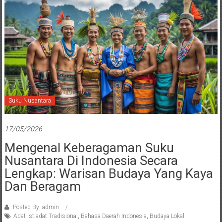
Suku Nusantara
17/05/2026
Mengenal Keberagaman Suku
Nusantara Di Indonesia Secara
Lengkap: Warisan Budaya Yang Kaya
Dan Beragam
Posted By: admin
Adat Istiadat Tradisional
,
Bahasa Daerah Indonesia
,
Budaya Lokal