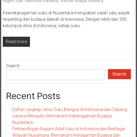
Ragam Adat Tradisional Indonesia
,
Warisan Budaya Indonesia
Keanekaragaman suku di Nusantara merupakan salah satu aspek
terpenting dari budaya daerah di Indonesia. Dengan lebih dari 300
kelompok etnis di Indonesia, setiap suku
Read more
Search
Search
Recent Posts
Daftar Lengkap Jenis Suku Bangsa di Indonesia dari Sabang
sampai Merauke: Memahami Keberagaman Budaya
Nusantara
Perbandingan Ragam Adat Suku di Indonesia dari Berbagai
Wilayah Nusantara: Memahami Keragaman Budaya dan