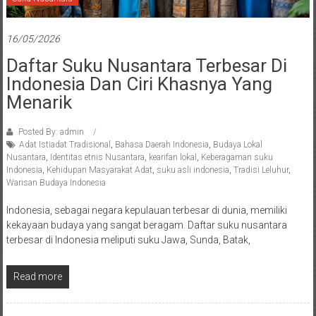
16/05/2026
Daftar Suku Nusantara Terbesar Di
Indonesia Dan Ciri Khasnya Yang
Menarik
Posted By: admin
Adat Istiadat Tradisional
,
Bahasa Daerah Indonesia
,
Budaya Lokal
Nusantara
,
Identitas etnis Nusantara
,
kearifan lokal
,
Keberagaman suku
Indonesia
,
Kehidupan Masyarakat Adat
,
suku asli indonesia
,
Tradisi Leluhur
,
Warisan Budaya Indonesia
Indonesia, sebagai negara kepulauan terbesar di dunia, memiliki
kekayaan budaya yang sangat beragam. Daftar suku nusantara
terbesar di Indonesia meliputi suku Jawa, Sunda, Batak,
Read more