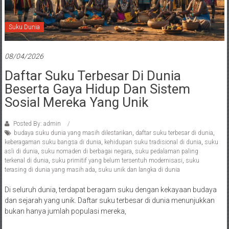
Suku Dunia
08/04/2026
Daftar Suku Terbesar Di Dunia
Beserta Gaya Hidup Dan Sistem
Sosial Mereka Yang Unik
Posted By: admin
budaya suku dunia yang masih dilestarikan
,
daftar suku terbesar di dunia
,
keberagaman suku bangsa di dunia
,
kehidupan suku tradisional di dunia
,
suku
asli di dunia
,
suku nomaden di berbagai negara
,
suku pedalaman paling
terkenal di dunia
,
suku primitif yang belum tersentuh modernisasi
,
suku
terasing di dunia yang masih ada
,
suku unik dan langka di dunia
Di seluruh dunia, terdapat beragam suku dengan kekayaan budaya
dan sejarah yang unik. Daftar suku terbesar di dunia menunjukkan
bukan hanya jumlah populasi mereka,