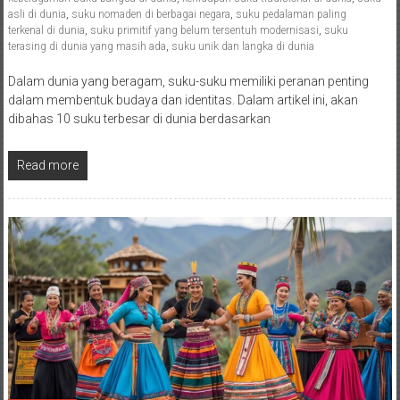
asli di dunia
,
suku nomaden di berbagai negara
,
suku pedalaman paling
terkenal di dunia
,
suku primitif yang belum tersentuh modernisasi
,
suku
terasing di dunia yang masih ada
,
suku unik dan langka di dunia
Dalam dunia yang beragam, suku-suku memiliki peranan penting
dalam membentuk budaya dan identitas. Dalam artikel ini, akan
dibahas 10 suku terbesar di dunia berdasarkan
Read more