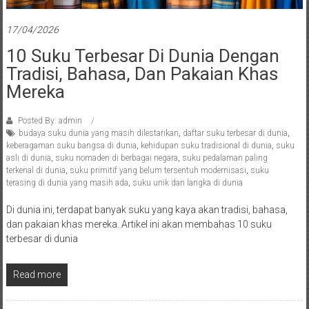
17/04/2026
10 Suku Terbesar Di Dunia Dengan
Tradisi, Bahasa, Dan Pakaian Khas
Mereka
Posted By: admin
budaya suku dunia yang masih dilestarikan
,
daftar suku terbesar di dunia
,
keberagaman suku bangsa di dunia
,
kehidupan suku tradisional di dunia
,
suku
asli di dunia
,
suku nomaden di berbagai negara
,
suku pedalaman paling
terkenal di dunia
,
suku primitif yang belum tersentuh modernisasi
,
suku
terasing di dunia yang masih ada
,
suku unik dan langka di dunia
Di dunia ini, terdapat banyak suku yang kaya akan tradisi, bahasa,
dan pakaian khas mereka. Artikel ini akan membahas 10 suku
terbesar di dunia
Read more