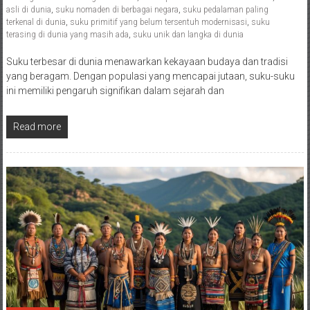
asli di dunia
,
suku nomaden di berbagai negara
,
suku pedalaman paling
terkenal di dunia
,
suku primitif yang belum tersentuh modernisasi
,
suku
terasing di dunia yang masih ada
,
suku unik dan langka di dunia
Suku terbesar di dunia menawarkan kekayaan budaya dan tradisi
yang beragam. Dengan populasi yang mencapai jutaan, suku-suku
ini memiliki pengaruh signifikan dalam sejarah dan
Read more