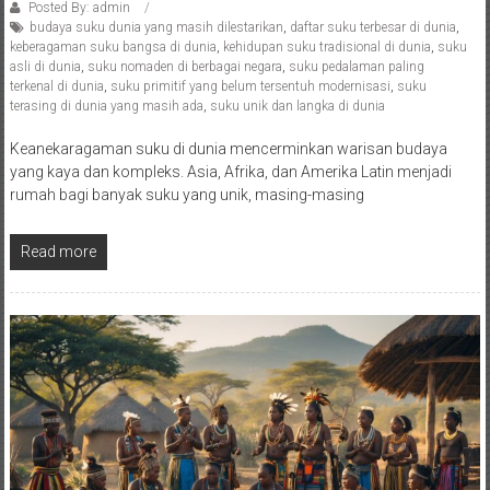
Posted By: admin
budaya suku dunia yang masih dilestarikan
,
daftar suku terbesar di dunia
,
keberagaman suku bangsa di dunia
,
kehidupan suku tradisional di dunia
,
suku
asli di dunia
,
suku nomaden di berbagai negara
,
suku pedalaman paling
terkenal di dunia
,
suku primitif yang belum tersentuh modernisasi
,
suku
terasing di dunia yang masih ada
,
suku unik dan langka di dunia
Keanekaragaman suku di dunia mencerminkan warisan budaya
yang kaya dan kompleks. Asia, Afrika, dan Amerika Latin menjadi
rumah bagi banyak suku yang unik, masing-masing
Read more