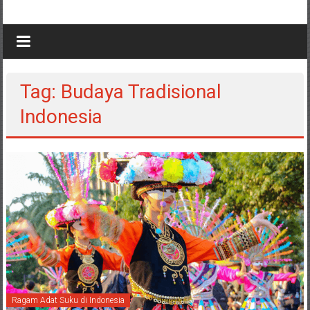
Tag: Budaya Tradisional
Indonesia
Ragam Adat Suku di Indonesia