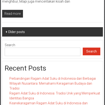
menghibur, tetapi juga menceritakan kisah dan
Read more
Posts
Older posts
navigation
Search
Search
Recent Posts
Perbandingan Ragam Adat Suku di Indonesia dari Berbagai
Wilayah Nusantara: Memahami Keragaman Budaya dan
Tradisi
Ragam Adat Suku di Indonesia: Tradisi Unik yang Memperkuat
Identitas Bangsa
Keanekaragaman Ragam Adat Suku di Indonesia dan