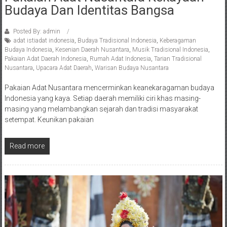
Budaya Dan Identitas Bangsa
Posted By: admin
adat istiadat indonesia
,
Budaya Tradisional Indonesia
,
Keberagaman
Budaya Indonesia
,
Kesenian Daerah Nusantara
,
Musik Tradisional Indonesia
,
Pakaian Adat Daerah Indonesia
,
Rumah Adat Indonesia
,
Tarian Tradisional
Nusantara
,
Upacara Adat Daerah
,
Warisan Budaya Nusantara
Pakaian Adat Nusantara mencerminkan keanekaragaman budaya
Indonesia yang kaya. Setiap daerah memiliki ciri khas masing-
masing yang melambangkan sejarah dan tradisi masyarakat
setempat. Keunikan pakaian
Read more