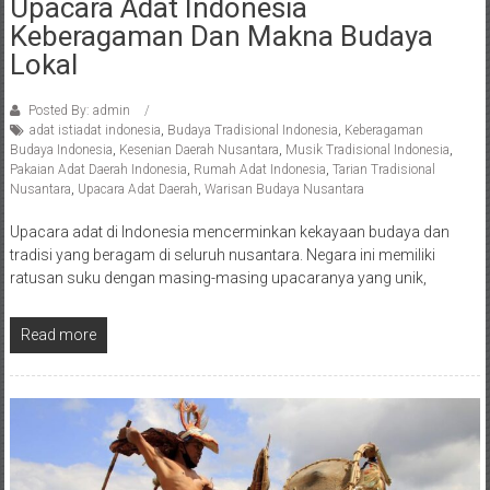
Upacara Adat Indonesia
Keberagaman Dan Makna Budaya
Lokal
Posted By: admin
adat istiadat indonesia
,
Budaya Tradisional Indonesia
,
Keberagaman
Budaya Indonesia
,
Kesenian Daerah Nusantara
,
Musik Tradisional Indonesia
,
Pakaian Adat Daerah Indonesia
,
Rumah Adat Indonesia
,
Tarian Tradisional
Nusantara
,
Upacara Adat Daerah
,
Warisan Budaya Nusantara
Upacara adat di Indonesia mencerminkan kekayaan budaya dan
tradisi yang beragam di seluruh nusantara. Negara ini memiliki
ratusan suku dengan masing-masing upacaranya yang unik,
Read more