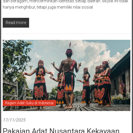
dan beragam, mencerminkan identitas setiap daerah. Musik ini tidak
hanya menghibur, tetapi juga memiliki nilai sosial
Read more
Ragam Adat Suku di Indonesia
17/11/2025
Pakaian Adat Nusantara Kekayaan