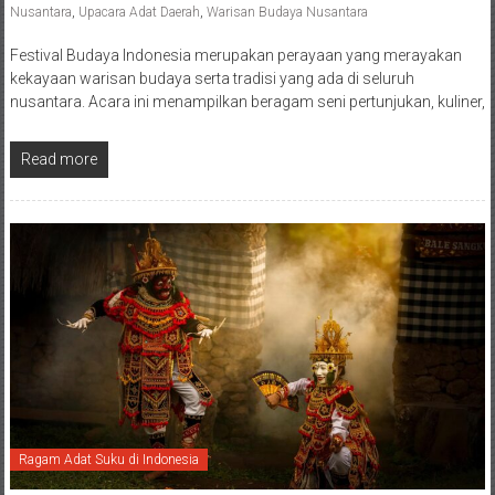
Nusantara
,
Upacara Adat Daerah
,
Warisan Budaya Nusantara
Festival Budaya Indonesia merupakan perayaan yang merayakan
kekayaan warisan budaya serta tradisi yang ada di seluruh
nusantara. Acara ini menampilkan beragam seni pertunjukan, kuliner,
Read more
Ragam Adat Suku di Indonesia