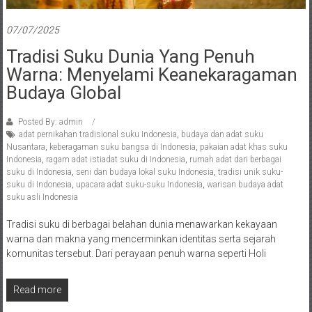
07/07/2025
Tradisi Suku Dunia Yang Penuh
Warna: Menyelami Keanekaragaman
Budaya Global
Posted By: admin
adat pernikahan tradisional suku Indonesia
,
budaya dan adat suku
Nusantara
,
keberagaman suku bangsa di Indonesia
,
pakaian adat khas suku
Indonesia
,
ragam adat istiadat suku di Indonesia
,
rumah adat dari berbagai
suku di Indonesia
,
seni dan budaya lokal suku Indonesia
,
tradisi unik suku-
suku di Indonesia
,
upacara adat suku-suku Indonesia
,
warisan budaya adat
suku asli Indonesia
Tradisi suku di berbagai belahan dunia menawarkan kekayaan
warna dan makna yang mencerminkan identitas serta sejarah
komunitas tersebut. Dari perayaan penuh warna seperti Holi
Read more