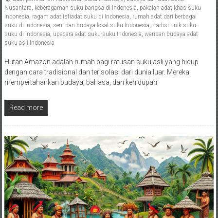
Nusantara
,
keberagaman suku bangsa di Indonesia
,
pakaian adat khas suku
Indonesia
,
ragam adat istiadat suku di Indonesia
,
rumah adat dari berbagai
suku di Indonesia
,
seni dan budaya lokal suku Indonesia
,
tradisi unik suku-
suku di Indonesia
,
upacara adat suku-suku Indonesia
,
warisan budaya adat
suku asli Indonesia
Hutan Amazon adalah rumah bagi ratusan suku asli yang hidup
dengan cara tradisional dan terisolasi dari dunia luar. Mereka
mempertahankan budaya, bahasa, dan kehidupan
Read more