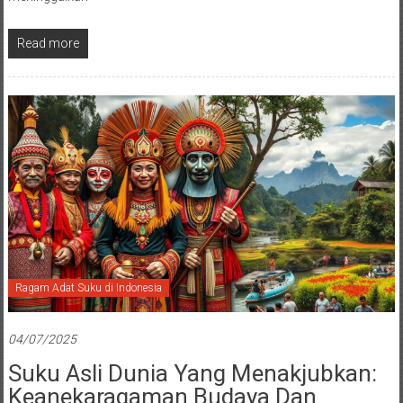
Read more
Ragam Adat Suku di Indonesia
04/07/2025
Suku Asli Dunia Yang Menakjubkan:
Keanekaragaman Budaya Dan