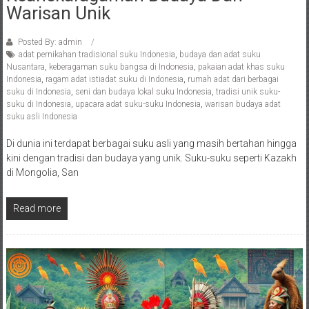
Warisan Unik
Posted By: admin
adat pernikahan tradisional suku Indonesia
,
budaya dan adat suku
Nusantara
,
keberagaman suku bangsa di Indonesia
,
pakaian adat khas suku
Indonesia
,
ragam adat istiadat suku di Indonesia
,
rumah adat dari berbagai
suku di Indonesia
,
seni dan budaya lokal suku Indonesia
,
tradisi unik suku-
suku di Indonesia
,
upacara adat suku-suku Indonesia
,
warisan budaya adat
suku asli Indonesia
Di dunia ini terdapat berbagai suku asli yang masih bertahan hingga
kini dengan tradisi dan budaya yang unik. Suku-suku seperti Kazakh
di Mongolia, San
Read more