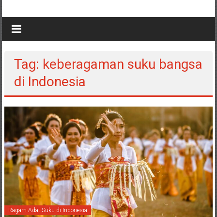
Tag: keberagaman suku bangsa
di Indonesia
Ragam Adat Suku di Indonesia