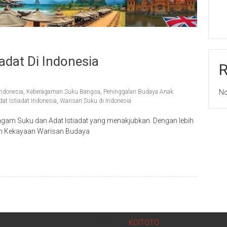
adat Di Indonesia
ndonesia
,
Keberagaman Suku Bangsa
,
Peninggalan Budaya Anak
No
at Istiadat Indonesia
,
Warisan Suku di Indonesia
agam Suku dan Adat Istiadat yang menakjubkan. Dengan lebih
n Kekayaan Warisan Budaya
Copyright © 2025 |
KOITOTO