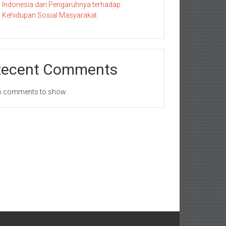
Indonesia dan Pengaruhnya terhadap
Kehidupan Sosial Masyarakat
Recent Comments
 comments to show.