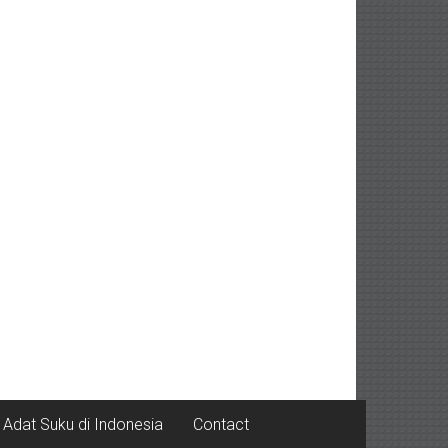
Adat Suku di Indonesia
Contact