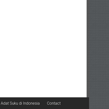
Adat Suku di Indonesia
Contact