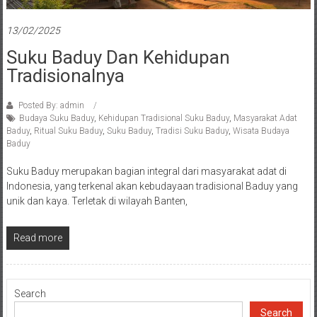
13/02/2025
Suku Baduy Dan Kehidupan
Tradisionalnya
Posted By: admin
Budaya Suku Baduy
,
Kehidupan Tradisional Suku Baduy
,
Masyarakat Adat
Baduy
,
Ritual Suku Baduy
,
Suku Baduy
,
Tradisi Suku Baduy
,
Wisata Budaya
Baduy
Suku Baduy merupakan bagian integral dari masyarakat adat di
Indonesia, yang terkenal akan kebudayaan tradisional Baduy yang
unik dan kaya. Terletak di wilayah Banten,
Read more
Search
Search