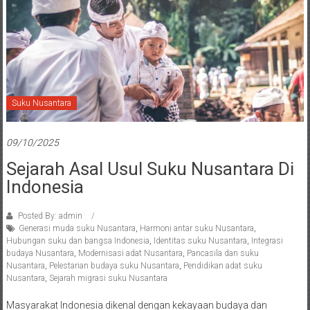
Suku Nusantara
09/10/2025
Sejarah Asal Usul Suku Nusantara Di
Indonesia
Posted By: admin
Generasi muda suku Nusantara
,
Harmoni antar suku Nusantara
,
Hubungan suku dan bangsa Indonesia
,
Identitas suku Nusantara
,
Integrasi
budaya Nusantara
,
Modernisasi adat Nusantara
,
Pancasila dan suku
Nusantara
,
Pelestarian budaya suku Nusantara
,
Pendidikan adat suku
Nusantara
,
Sejarah migrasi suku Nusantara
Masyarakat Indonesia dikenal dengan kekayaan budaya dan