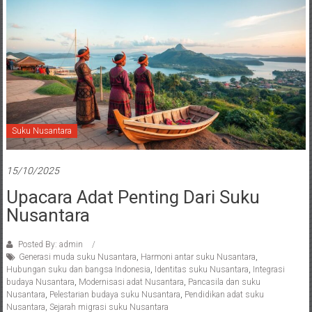
Suku Nusantara
15/10/2025
Upacara Adat Penting Dari Suku
Nusantara
Posted By: admin
Generasi muda suku Nusantara
,
Harmoni antar suku Nusantara
,
Hubungan suku dan bangsa Indonesia
,
Identitas suku Nusantara
,
Integrasi
budaya Nusantara
,
Modernisasi adat Nusantara
,
Pancasila dan suku
Nusantara
,
Pelestarian budaya suku Nusantara
,
Pendidikan adat suku
Nusantara
,
Sejarah migrasi suku Nusantara