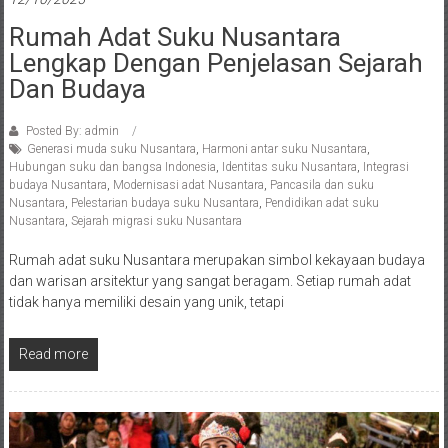
Rumah Adat Suku Nusantara
Lengkap Dengan Penjelasan Sejarah
Dan Budaya
Posted By: admin
Generasi muda suku Nusantara
,
Harmoni antar suku Nusantara
,
Hubungan suku dan bangsa Indonesia
,
Identitas suku Nusantara
,
Integrasi
budaya Nusantara
,
Modernisasi adat Nusantara
,
Pancasila dan suku
Nusantara
,
Pelestarian budaya suku Nusantara
,
Pendidikan adat suku
Nusantara
,
Sejarah migrasi suku Nusantara
Rumah adat suku Nusantara merupakan simbol kekayaan budaya
dan warisan arsitektur yang sangat beragam. Setiap rumah adat
tidak hanya memiliki desain yang unik, tetapi
Read more