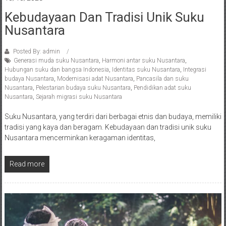
Kebudayaan Dan Tradisi Unik Suku
Nusantara
Posted By: admin
Generasi muda suku Nusantara
,
Harmoni antar suku Nusantara
,
Hubungan suku dan bangsa Indonesia
,
Identitas suku Nusantara
,
Integrasi
budaya Nusantara
,
Modernisasi adat Nusantara
,
Pancasila dan suku
Nusantara
,
Pelestarian budaya suku Nusantara
,
Pendidikan adat suku
Nusantara
,
Sejarah migrasi suku Nusantara
Suku Nusantara, yang terdiri dari berbagai etnis dan budaya, memiliki
tradisi yang kaya dan beragam. Kebudayaan dan tradisi unik suku
Nusantara mencerminkan keragaman identitas,
Read more