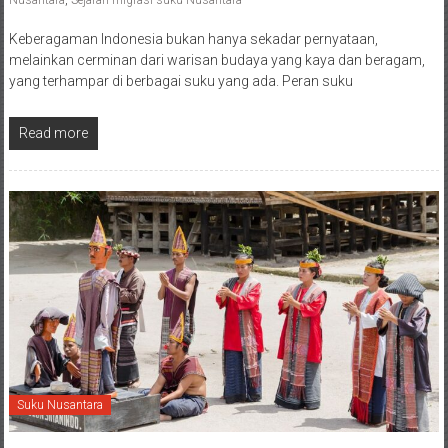
Nusantara
,
Sejarah migrasi suku Nusantara
Keberagaman Indonesia bukan hanya sekadar pernyataan,
melainkan cerminan dari warisan budaya yang kaya dan beragam,
yang terhampar di berbagai suku yang ada. Peran suku
Read more
Suku Nusantara