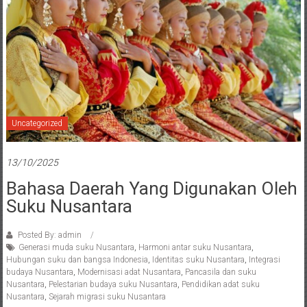
Uncategorized
13/10/2025
Bahasa Daerah Yang Digunakan Oleh
Suku Nusantara
Posted By: admin
Generasi muda suku Nusantara
,
Harmoni antar suku Nusantara
,
Hubungan suku dan bangsa Indonesia
,
Identitas suku Nusantara
,
Integrasi
budaya Nusantara
,
Modernisasi adat Nusantara
,
Pancasila dan suku
Nusantara
,
Pelestarian budaya suku Nusantara
,
Pendidikan adat suku
Nusantara
,
Sejarah migrasi suku Nusantara