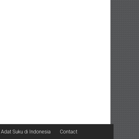
Adat Suku di Indonesia
Contact