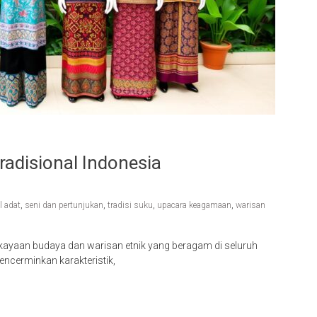
adisional Indonesia
al adat
,
seni dan pertunjukan
,
tradisi suku
,
upacara keagamaan
,
warisan
ekayaan budaya dan warisan etnik yang beragam di seluruh
encerminkan karakteristik,