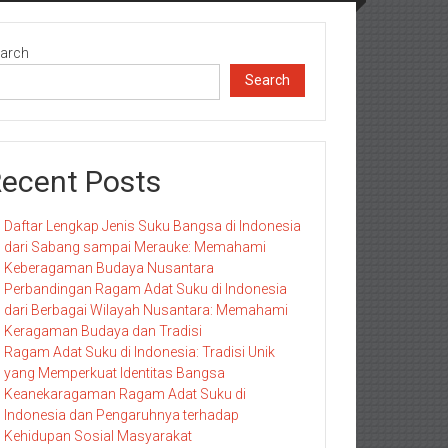
arch
Search
ecent Posts
Daftar Lengkap Jenis Suku Bangsa di Indonesia
dari Sabang sampai Merauke: Memahami
Keberagaman Budaya Nusantara
Perbandingan Ragam Adat Suku di Indonesia
dari Berbagai Wilayah Nusantara: Memahami
Keragaman Budaya dan Tradisi
Ragam Adat Suku di Indonesia: Tradisi Unik
yang Memperkuat Identitas Bangsa
Keanekaragaman Ragam Adat Suku di
Indonesia dan Pengaruhnya terhadap
Kehidupan Sosial Masyarakat