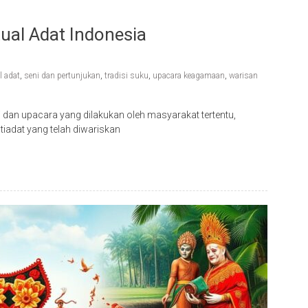
ual Adat Indonesia
al adat
,
seni dan pertunjukan
,
tradisi suku
,
upacara keagamaan
,
warisan
i dan upacara yang dilakukan oleh masyarakat tertentu,
tiadat yang telah diwariskan