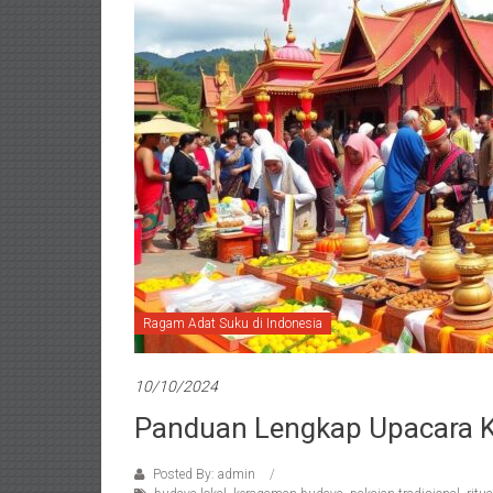
Ragam Adat Suku di Indonesia
10/10/2024
Panduan Lengkap Upacara K
Posted By: admin