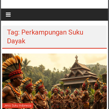
Tag: Perkampungan Suku
Dayak
Jenis Suku Indonesia