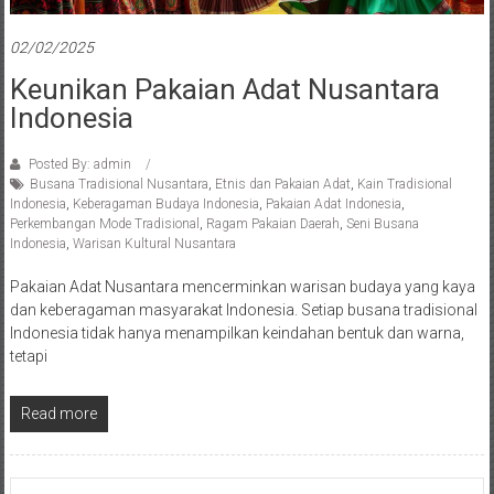
02/02/2025
Keunikan Pakaian Adat Nusantara
Indonesia
Posted By: admin
Busana Tradisional Nusantara
,
Etnis dan Pakaian Adat
,
Kain Tradisional
Indonesia
,
Keberagaman Budaya Indonesia
,
Pakaian Adat Indonesia
,
Perkembangan Mode Tradisional
,
Ragam Pakaian Daerah
,
Seni Busana
Indonesia
,
Warisan Kultural Nusantara
Pakaian Adat Nusantara mencerminkan warisan budaya yang kaya
dan keberagaman masyarakat Indonesia. Setiap busana tradisional
Indonesia tidak hanya menampilkan keindahan bentuk dan warna,
tetapi
Read more