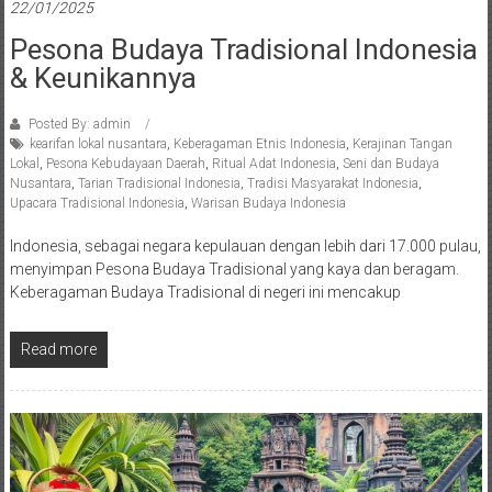
22/01/2025
Pesona Budaya Tradisional Indonesia
& Keunikannya
Posted By: admin
kearifan lokal nusantara
,
Keberagaman Etnis Indonesia
,
Kerajinan Tangan
Lokal
,
Pesona Kebudayaan Daerah
,
Ritual Adat Indonesia
,
Seni dan Budaya
Nusantara
,
Tarian Tradisional Indonesia
,
Tradisi Masyarakat Indonesia
,
Upacara Tradisional Indonesia
,
Warisan Budaya Indonesia
Indonesia, sebagai negara kepulauan dengan lebih dari 17.000 pulau,
menyimpan Pesona Budaya Tradisional yang kaya dan beragam.
Keberagaman Budaya Tradisional di negeri ini mencakup
Read more