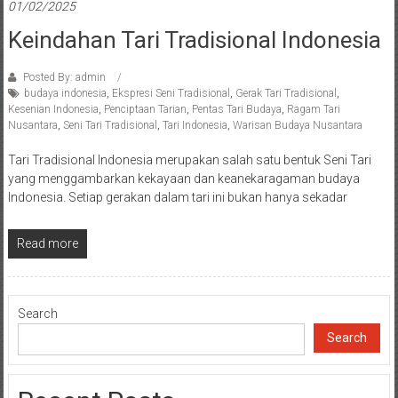
01/02/2025
Keindahan Tari Tradisional Indonesia
Posted By: admin
budaya indonesia
,
Ekspresi Seni Tradisional
,
Gerak Tari Tradisional
,
Kesenian Indonesia
,
Penciptaan Tarian
,
Pentas Tari Budaya
,
Ragam Tari
Nusantara
,
Seni Tari Tradisional
,
Tari Indonesia
,
Warisan Budaya Nusantara
Tari Tradisional Indonesia merupakan salah satu bentuk Seni Tari
yang menggambarkan kekayaan dan keanekaragaman budaya
Indonesia. Setiap gerakan dalam tari ini bukan hanya sekadar
Read more
Search
Search