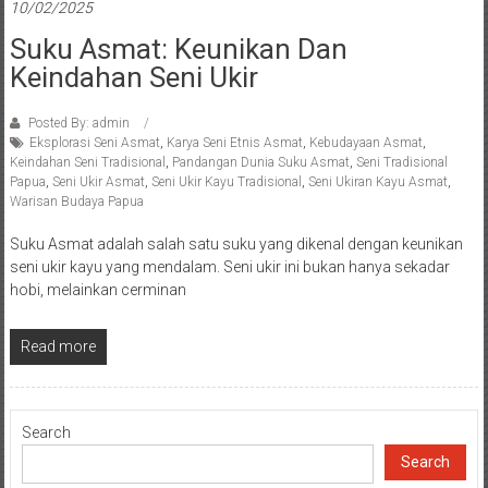
10/02/2025
Suku Asmat: Keunikan Dan
Keindahan Seni Ukir
Posted By: admin
Eksplorasi Seni Asmat
,
Karya Seni Etnis Asmat
,
Kebudayaan Asmat
,
Keindahan Seni Tradisional
,
Pandangan Dunia Suku Asmat
,
Seni Tradisional
Papua
,
Seni Ukir Asmat
,
Seni Ukir Kayu Tradisional
,
Seni Ukiran Kayu Asmat
,
Warisan Budaya Papua
Suku Asmat adalah salah satu suku yang dikenal dengan keunikan
seni ukir kayu yang mendalam. Seni ukir ini bukan hanya sekadar
hobi, melainkan cerminan
Read more
Search
Search