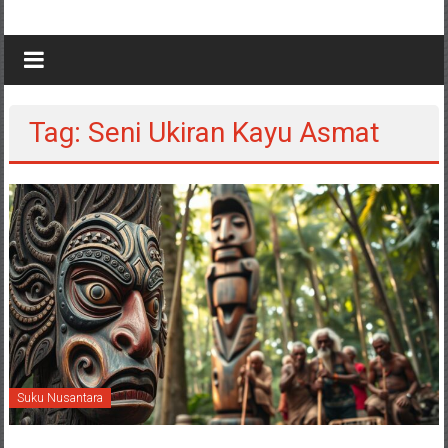
Tag: Seni Ukiran Kayu Asmat
Suku Nusantara