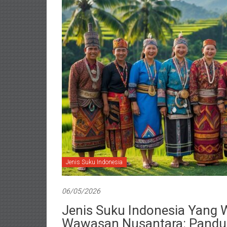
Jenis Suku Indonesia
06/05/2026
Jenis Suku Indonesia Yang
Wawasan Nusantara: Pandu