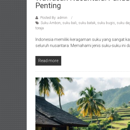
Penting
Posted By: admin
Suku Ambon
,
suku bali
,
suku batak
,
suku bugis
,
suku da
toraja
Indonesia memiliki keragaman suku yang sangat k
seluruh nusantara. Memahami jenis suku-suku ini
Read more