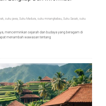
yak
,
suku jawa
,
Suku Madura
,
suku minangkabau
,
Suku Sasak
,
suku
aya, mencerminkan sejarah dan budaya yang beragam di
 dapat menambah wawasan tentang