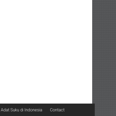
Adat Suku di Indonesia
Contact