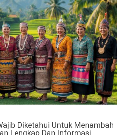
 Wajib Diketahui Untuk Menambah
an Lengkap Dan Informasi