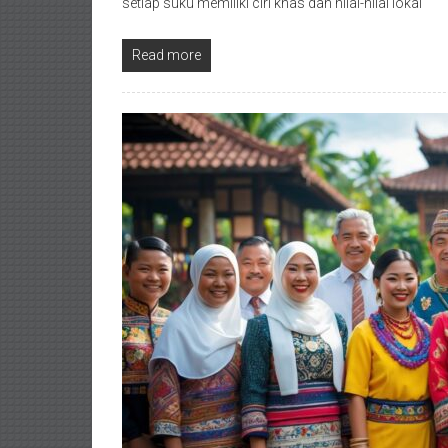
setiap suku memiliki ciri khas dan nilai-nilai lokal
Read more