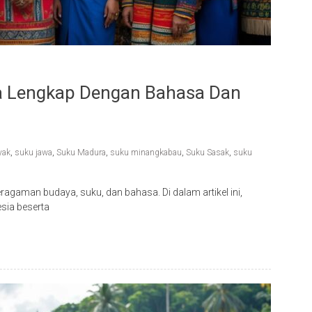
a Lengkap Dengan Bahasa Dan
yak
,
suku jawa
,
Suku Madura
,
suku minangkabau
,
Suku Sasak
,
suku
ragaman budaya, suku, dan bahasa. Di dalam artikel ini,
sia beserta