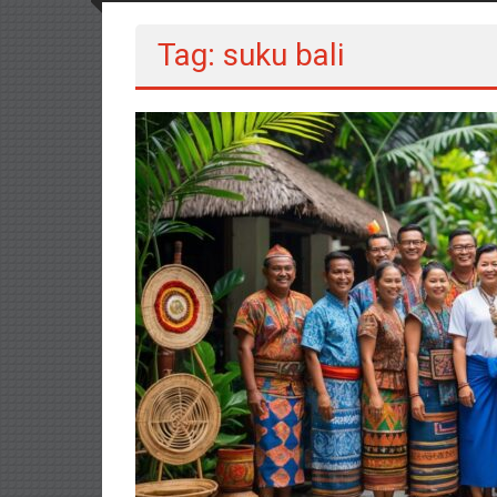
Tag: suku bali