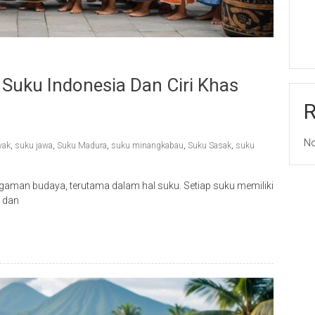
Suku Indonesia Dan Ciri Khas
No
yak
,
suku jawa
,
Suku Madura
,
suku minangkabau
,
Suku Sasak
,
suku
gaman budaya, terutama dalam hal suku. Setiap suku memiliki
, dan