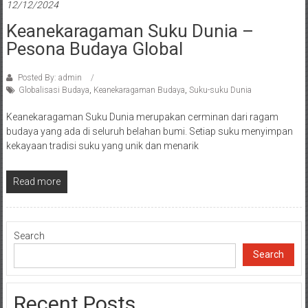
12/12/2024
Keanekaragaman Suku Dunia –
Pesona Budaya Global
Posted By: admin
Globalisasi Budaya
,
Keanekaragaman Budaya
,
Suku-suku Dunia
Keanekaragaman Suku Dunia merupakan cerminan dari ragam
budaya yang ada di seluruh belahan bumi. Setiap suku menyimpan
kekayaan tradisi suku yang unik dan menarik
Read more
Search
Search
Recent Posts