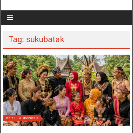
Tag: sukubatak
Jenis Suku Indonesia