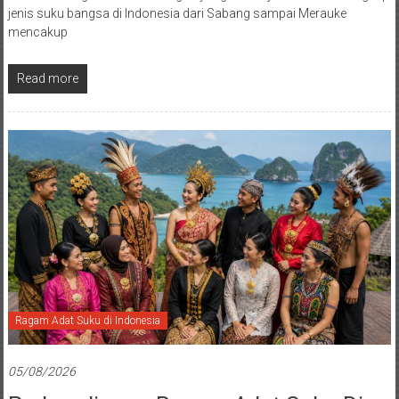
jenis suku bangsa di Indonesia dari Sabang sampai Merauke
mencakup
Read more
Ragam Adat Suku di Indonesia
05/08/2026