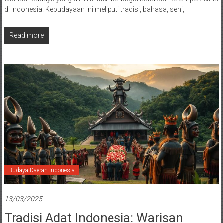
di Indonesia. Kebudayaan ini meliputi tradisi, bahasa, seni,
Read more
Budaya Daerah Indonesia
13/03/2025
Tradisi Adat Indonesia: Warisan