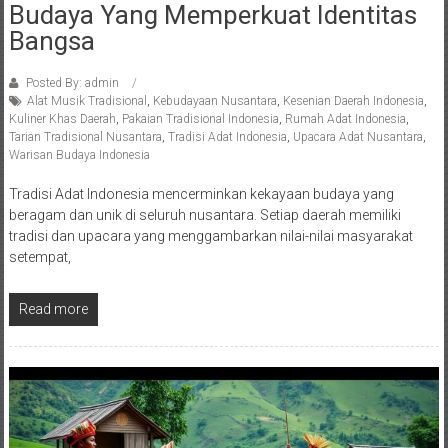
Budaya Yang Memperkuat Identitas
Bangsa
Posted By: admin
Alat Musik Tradisional
,
Kebudayaan Nusantara
,
Kesenian Daerah Indonesia
,
Kuliner Khas Daerah
,
Pakaian Tradisional Indonesia
,
Rumah Adat Indonesia
,
Tarian Tradisional Nusantara
,
Tradisi Adat Indonesia
,
Upacara Adat Nusantara
,
Warisan Budaya Indonesia
Tradisi Adat Indonesia mencerminkan kekayaan budaya yang
beragam dan unik di seluruh nusantara. Setiap daerah memiliki
tradisi dan upacara yang menggambarkan nilai-nilai masyarakat
setempat,
Read more