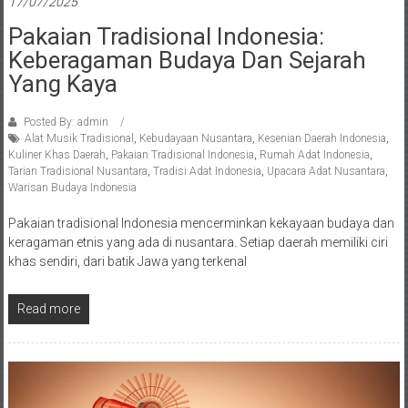
17/07/2025
Pakaian Tradisional Indonesia:
Keberagaman Budaya Dan Sejarah
Yang Kaya
Posted By: admin
Alat Musik Tradisional
,
Kebudayaan Nusantara
,
Kesenian Daerah Indonesia
,
Kuliner Khas Daerah
,
Pakaian Tradisional Indonesia
,
Rumah Adat Indonesia
,
Tarian Tradisional Nusantara
,
Tradisi Adat Indonesia
,
Upacara Adat Nusantara
,
Warisan Budaya Indonesia
Pakaian tradisional Indonesia mencerminkan kekayaan budaya dan
keragaman etnis yang ada di nusantara. Setiap daerah memiliki ciri
khas sendiri, dari batik Jawa yang terkenal
Read more