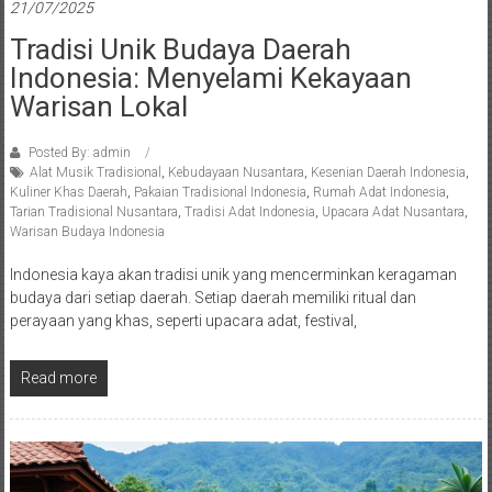
21/07/2025
Tradisi Unik Budaya Daerah
Indonesia: Menyelami Kekayaan
Warisan Lokal
Posted By: admin
Alat Musik Tradisional
,
Kebudayaan Nusantara
,
Kesenian Daerah Indonesia
,
Kuliner Khas Daerah
,
Pakaian Tradisional Indonesia
,
Rumah Adat Indonesia
,
Tarian Tradisional Nusantara
,
Tradisi Adat Indonesia
,
Upacara Adat Nusantara
,
Warisan Budaya Indonesia
Indonesia kaya akan tradisi unik yang mencerminkan keragaman
budaya dari setiap daerah. Setiap daerah memiliki ritual dan
perayaan yang khas, seperti upacara adat, festival,
Read more