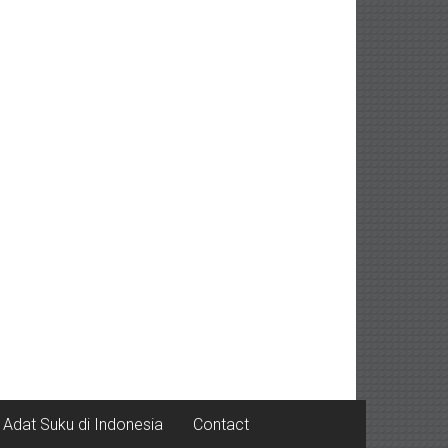
Adat Suku di Indonesia
Contact