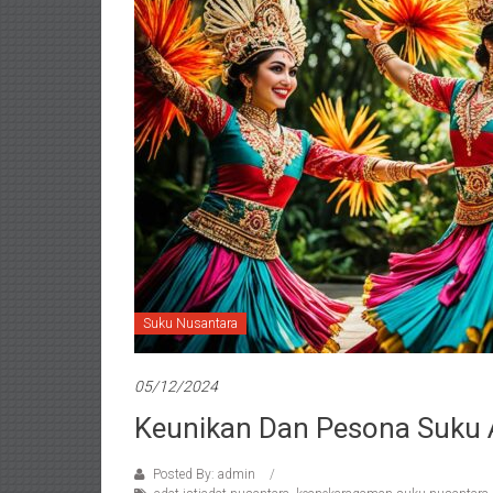
Suku Nusantara
05/12/2024
Keunikan Dan Pesona Suku 
Posted By: admin