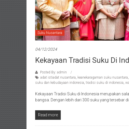
Suku Nusantara
04/12/2024
Kekayaan Tradisi Suku Di In
Posted By: admin
adat istiadat nusantara
,
keanekaragaman suku nusantara
suku dan kebudayaan indonesia
,
tradisi suku di indonesia
,
wa
Kekayaan Tradisi Suku di Indonesia merupakan sala
bangsa. Dengan lebih dari 300 suku yang tersebar di
Read more