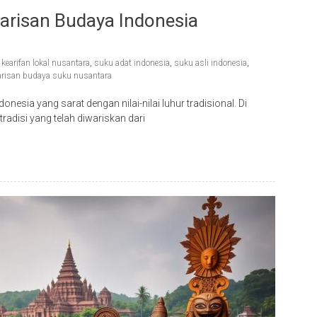
Warisan Budaya Indonesia
,
kearifan lokal nusantara
,
suku adat indonesia
,
suku asli indonesia
,
risan budaya suku nusantara
esia yang sarat dengan nilai-nilai luhur tradisional. Di
adisi yang telah diwariskan dari