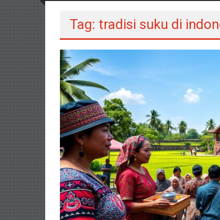
Tag: tradisi suku di indo