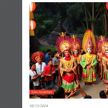
Suku Nusantara
03/12/2024