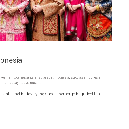
donesia
,
kearifan lokal nusantara
,
suku adat indonesia
,
suku asli indonesia
,
risan budaya suku nusantara
h satu aset budaya yang sangat berharga bagi identitas