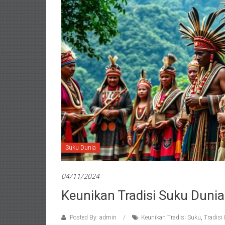
Suku Dunia
04/11/2024
Keunikan Tradisi Suku Duni
Posted By: admin
Keunikan Tradisi Suku
,
Tradisi 