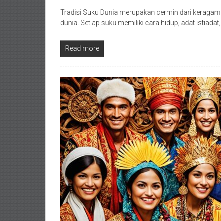
Tradisi Suku Dunia merupakan cermin dari keragaman
dunia. Setiap suku memiliki cara hidup, adat istiadat
Read more