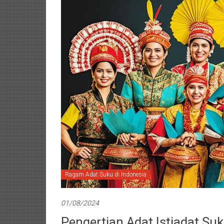
Ragam Adat Suku di Indonesia
01/08/2024
Pengertian Adat Istiadat Suk