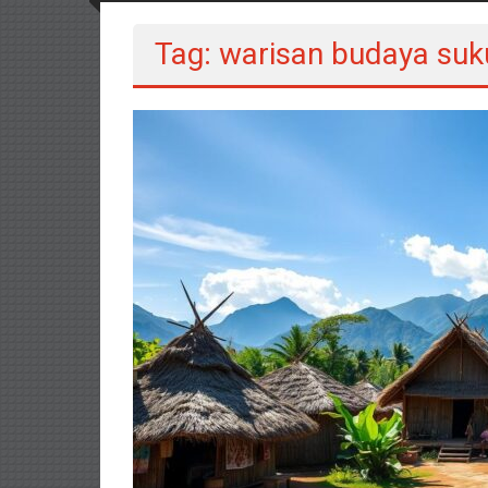
Tag: warisan budaya suk