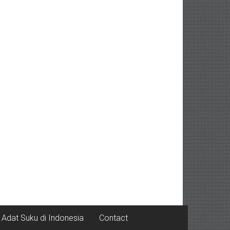
Adat Suku di Indonesia
Contact