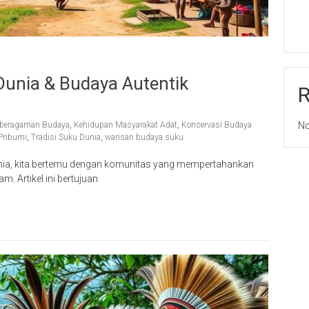
Dunia & Budaya Autentik
beragaman Budaya
,
Kehidupan Masyarakat Adat
,
Konservasi Budaya
No
Pribumi
,
Tradisi Suku Dunia
,
warisan budaya suku
dunia, kita bertemu dengan komunitas yang mempertahankan
 Artikel ini bertujuan