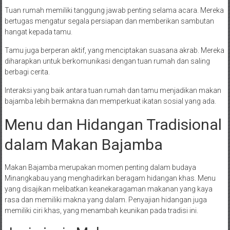
Tuan rumah memiliki tanggung jawab penting selama acara. Mereka
bertugas mengatur segala persiapan dan memberikan sambutan
hangat kepada tamu.
Tamu juga berperan aktif, yang menciptakan suasana akrab. Mereka
diharapkan untuk berkomunikasi dengan tuan rumah dan saling
berbagi cerita.
Interaksi yang baik antara tuan rumah dan tamu menjadikan makan
bajamba lebih bermakna dan memperkuat ikatan sosial yang ada.
Menu dan Hidangan Tradisional
dalam Makan Bajamba
Makan Bajamba merupakan momen penting dalam budaya
Minangkabau yang menghadirkan beragam hidangan khas. Menu
yang disajikan melibatkan keanekaragaman makanan yang kaya
rasa dan memiliki makna yang dalam. Penyajian hidangan juga
memiliki ciri khas, yang menambah keunikan pada tradisi ini.