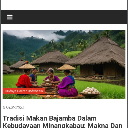
Budaya Daerah Indonesia
01/08/2025
Tradisi Makan Bajamba Dalam
Kebudayaan Minangkabau: Makna Dan