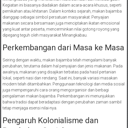
Kegiatan ini biasanya diadakan dalam acara-acara khusus, seperti
pernikahan atau khitanan. Dalam konteks sejarah, makan bajamba
dianggap sebagai simbol persatuan masyarakat. Penyajian
makanan secara bersamaan juga menciptakan ikatan emosional
yang kuat antar peserta, mencerminkan nilai gotong royong yang
dipegang teguh oleh masyarakat Minangkabau.
Perkembangan dari Masa ke Masa
Seiring dengan waktu, makan bajamba telah mengalami banyak
perubahan, terutama dalam hal penyajian dan jenis makanan. Pada
awalnya, makanan yang disajikan terbatas pada hasil pertanian
lokal, seperti nasi dan rendang. Saat ini, banyak variasi masakan
modern telah ditambahkan. Penggunaan teknologi dan media sosial
juga mempengaruhi cara orang mengorganisir dan berbagi
pengalaman makan bajamba. Perkembangan ini menunjukkan
bahwa tradisi dapat beradaptasi dengan perubahan zaman sambil
tetap menjaga esensi nilai-nya.
Pengaruh Kolonialisme dan