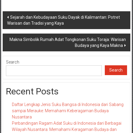
Post
Sejarah dan Kebudayaan Suku Dayak di Kalimantan: Potret
Warisan dan Tradisi yang Kaya
navigation
Makna Simbolik Rumah Adat Tongkonan Suku Toraja: Warisan
Budaya yang Kaya Makna
Search
Search
Recent Posts
Daftar Lengkap Jenis Suku Bangsa di Indonesia dari Sabang
sampai Merauke: Memahami Keberagaman Budaya
Nusantara
Perbandingan Ragam Adat Suku di Indonesia dari Berbagai
Wilayah Nusantara: Memahami Keragaman Budaya dan