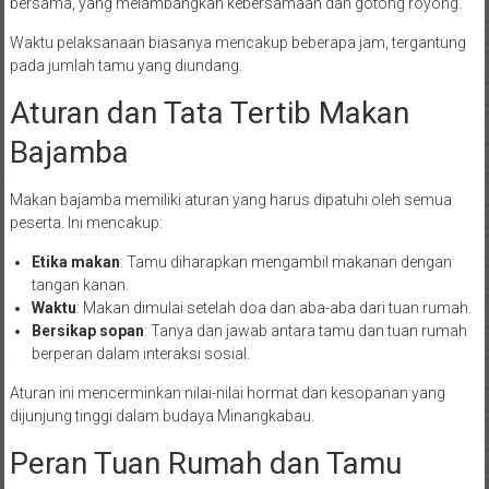
bersama, yang melambangkan kebersamaan dan gotong royong.
Waktu pelaksanaan biasanya mencakup beberapa jam, tergantung
pada jumlah tamu yang diundang.
Aturan dan Tata Tertib Makan
Bajamba
Makan bajamba memiliki aturan yang harus dipatuhi oleh semua
peserta. Ini mencakup:
Etika makan
: Tamu diharapkan mengambil makanan dengan
tangan kanan.
Waktu
: Makan dimulai setelah doa dan aba-aba dari tuan rumah.
Bersikap sopan
: Tanya dan jawab antara tamu dan tuan rumah
berperan dalam interaksi sosial.
Aturan ini mencerminkan nilai-nilai hormat dan kesopanan yang
dijunjung tinggi dalam budaya Minangkabau.
Peran Tuan Rumah dan Tamu