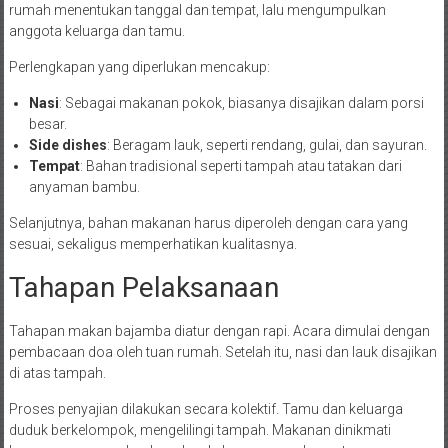
rumah menentukan tanggal dan tempat, lalu mengumpulkan
anggota keluarga dan tamu.
Perlengkapan yang diperlukan mencakup:
Nasi
: Sebagai makanan pokok, biasanya disajikan dalam porsi
besar.
Side dishes
: Beragam lauk, seperti rendang, gulai, dan sayuran.
Tempat
: Bahan tradisional seperti tampah atau tatakan dari
anyaman bambu.
Selanjutnya, bahan makanan harus diperoleh dengan cara yang
sesuai, sekaligus memperhatikan kualitasnya.
Tahapan Pelaksanaan
Tahapan makan bajamba diatur dengan rapi. Acara dimulai dengan
pembacaan doa oleh tuan rumah. Setelah itu, nasi dan lauk disajikan
di atas tampah.
Proses penyajian dilakukan secara kolektif. Tamu dan keluarga
duduk berkelompok, mengelilingi tampah. Makanan dinikmati