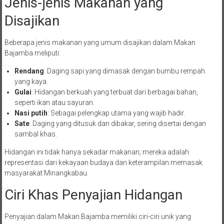
Jenis-jenis Makanan yang
Disajikan
Beberapa jenis makanan yang umum disajikan dalam Makan
Bajamba meliputi:
Rendang
: Daging sapi yang dimasak dengan bumbu rempah
yang kaya.
Gulai
: Hidangan berkuah yang terbuat dari berbagai bahan,
seperti ikan atau sayuran.
Nasi putih
: Sebagai pelengkap utama yang wajib hadir.
Sate
: Daging yang ditusuk dan dibakar, sering disertai dengan
sambal khas.
Hidangan ini tidak hanya sekadar makanan; mereka adalah
representasi dari kekayaan budaya dan keterampilan memasak
masyarakat Minangkabau.
Ciri Khas Penyajian Hidangan
Penyajian dalam Makan Bajamba memiliki ciri-ciri unik yang