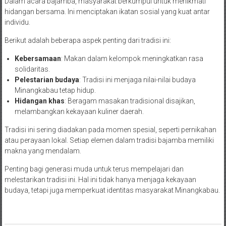
Dalam acara bajamba, masyarakat berkumpul untuk menikmati
hidangan bersama. Ini menciptakan ikatan sosial yang kuat antar
individu.
Berikut adalah beberapa aspek penting dari tradisi ini:
Kebersamaan
: Makan dalam kelompok meningkatkan rasa
solidaritas.
Pelestarian budaya
: Tradisi ini menjaga nilai-nilai budaya
Minangkabau tetap hidup.
Hidangan khas
: Beragam masakan tradisional disajikan,
melambangkan kekayaan kuliner daerah.
Tradisi ini sering diadakan pada momen spesial, seperti pernikahan
atau perayaan lokal. Setiap elemen dalam tradisi bajamba memiliki
makna yang mendalam.
Penting bagi generasi muda untuk terus mempelajari dan
melestarikan tradisi ini. Hal ini tidak hanya menjaga kekayaan
budaya, tetapi juga memperkuat identitas masyarakat Minangkabau.