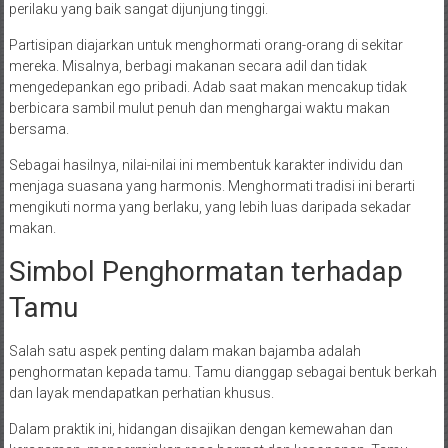
perilaku yang baik sangat dijunjung tinggi.
Partisipan diajarkan untuk menghormati orang-orang di sekitar
mereka. Misalnya, berbagi makanan secara adil dan tidak
mengedepankan ego pribadi. Adab saat makan mencakup tidak
berbicara sambil mulut penuh dan menghargai waktu makan
bersama.
Sebagai hasilnya, nilai-nilai ini membentuk karakter individu dan
menjaga suasana yang harmonis. Menghormati tradisi ini berarti
mengikuti norma yang berlaku, yang lebih luas daripada sekadar
makan.
Simbol Penghormatan terhadap
Tamu
Salah satu aspek penting dalam makan bajamba adalah
penghormatan kepada tamu. Tamu dianggap sebagai bentuk berkah
dan layak mendapatkan perhatian khusus.
Dalam praktik ini, hidangan disajikan dengan kemewahan dan