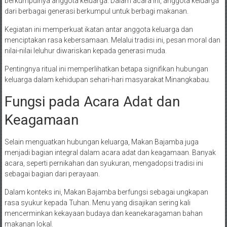
berkumpulnya anggota keluarga. Dalam acara ini, anggota keluarga
dari berbagai generasi berkumpul untuk berbagi makanan.
Kegiatan ini memperkuat ikatan antar anggota keluarga dan
menciptakan rasa kebersamaan. Melalui tradisi ini, pesan moral dan
nilai-nilai leluhur diwariskan kepada generasi muda.
Pentingnya ritual ini memperlihatkan betapa signifikan hubungan
keluarga dalam kehidupan sehari-hari masyarakat Minangkabau.
Fungsi pada Acara Adat dan
Keagamaan
Selain menguatkan hubungan keluarga, Makan Bajamba juga
menjadi bagian integral dalam acara adat dan keagamaan. Banyak
acara, seperti pernikahan dan syukuran, mengadopsi tradisi ini
sebagai bagian dari perayaan.
Dalam konteks ini, Makan Bajamba berfungsi sebagai ungkapan
rasa syukur kepada Tuhan. Menu yang disajikan sering kali
mencerminkan kekayaan budaya dan keanekaragaman bahan
makanan lokal.