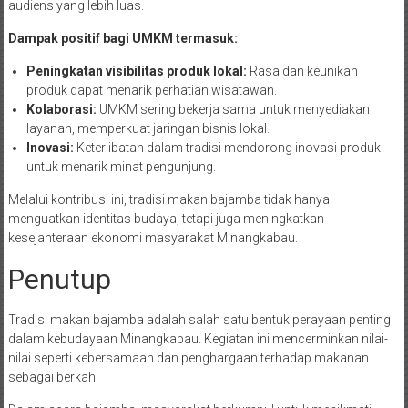
audiens yang lebih luas.
Dampak positif bagi UMKM termasuk:
Peningkatan visibilitas produk lokal:
Rasa dan keunikan
produk dapat menarik perhatian wisatawan.
Kolaborasi:
UMKM sering bekerja sama untuk menyediakan
layanan, memperkuat jaringan bisnis lokal.
Inovasi:
Keterlibatan dalam tradisi mendorong inovasi produk
untuk menarik minat pengunjung.
Melalui kontribusi ini, tradisi makan bajamba tidak hanya
menguatkan identitas budaya, tetapi juga meningkatkan
kesejahteraan ekonomi masyarakat Minangkabau.
Penutup
Tradisi makan bajamba adalah salah satu bentuk perayaan penting
dalam kebudayaan Minangkabau. Kegiatan ini mencerminkan nilai-
nilai seperti kebersamaan dan penghargaan terhadap makanan
sebagai berkah.