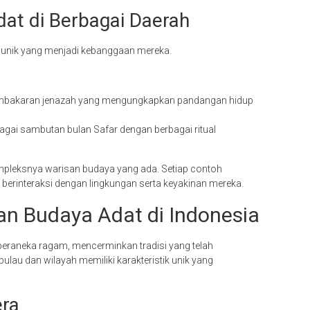
at di Berbagai Daerah
a unik yang menjadi kebanggaan mereka.
embakaran jenazah yang mengungkapkan pandangan hidup
agai sambutan bulan Safar dengan berbagai ritual
pleksnya warisan budaya yang ada. Setiap contoh
 berinteraksi dengan lingkungan serta keyakinan mereka.
n Budaya Adat di Indonesia
beraneka ragam, mencerminkan tradisi yang telah
ulau dan wilayah memiliki karakteristik unik yang
era