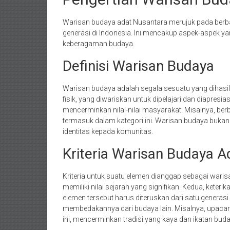
Warisan budaya adat Nusantara merujuk pada berbagai
generasi di Indonesia. Ini mencakup aspek-aspek y
keberagaman budaya.
Definisi Warisan Budaya
Warisan budaya adalah segala sesuatu yang dihasil
fisik, yang diwariskan untuk dipelajari dan diapresiasi.
mencerminkan nilai-nilai masyarakat. Misalnya, berba
termasuk dalam kategori ini. Warisan budaya bukan
identitas kepada komunitas.
Kriteria Warisan Budaya A
Kriteria untuk suatu elemen dianggap sebagai war
memiliki nilai sejarah yang signifikan. Kedua, keteri
elemen tersebut harus diteruskan dari satu generasi
membedakannya dari budaya lain. Misalnya, upacar
ini, mencerminkan tradisi yang kaya dan ikatan buda