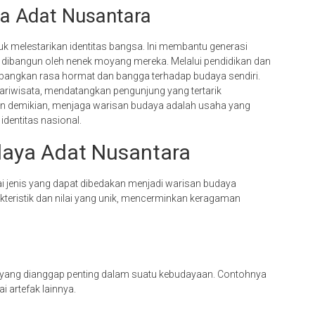
a Adat Nusantara
k melestarikan identitas bangsa. Ini membantu generasi
h dibangun oleh nenek moyang mereka. Melalui pendidikan dan
bangkan rasa hormat dan bangga terhadap budaya sendiri.
 pariwisata, mendatangkan pengunjung yang tertarik
n demikian, menjaga warisan budaya adalah usaha yang
dentitas nasional.
daya Adat Nusantara
 jenis yang dapat dibedakan menjadi warisan budaya
rakteristik dan nilai yang unik, mencerminkan keragaman
 yang dianggap penting dalam suatu kebudayaan. Contohnya
 artefak lainnya.