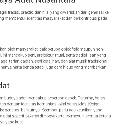
 tradisi, praktik, dan nilai yang diwariskan dari generasi ke
ang membentuk identitas masyarakat dan berkontribusi pada
kan oleh masyarakat, baik berupa objek fisik maupun non-
 Ini mencakup seni, arsitektur, ritual, serta tradisi lisan yang
gai tarian daerah, seni kerajinan, dan alat musik tradisional
 hanya harta benda tetapi juga cara hidup yang memberikan
dat
isan budaya adat mencakup beberapa aspek. Pertama, harus
katan dengan identitas komunitas lokal harus jelas. Ketiga,
 ke generasi berikutnya. Keempat, perlu ada keunikan yang
a adat seperti
Sekaten
di Yogyakarta memenuhi semua kriteria
ya yang kuat.