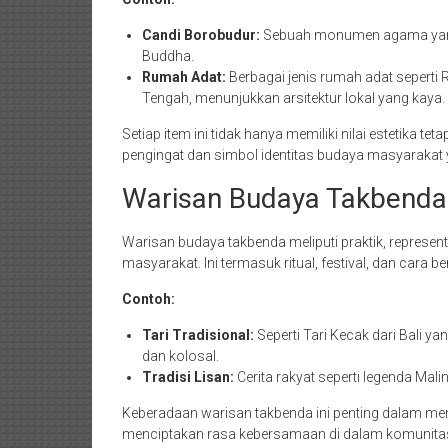
Candi Borobudur:
Sebuah monumen agama yang 
Buddha.
Rumah Adat:
Berbagai jenis rumah adat sepert
Tengah, menunjukkan arsitektur lokal yang kaya.
Setiap item ini tidak hanya memiliki nilai estetika tet
pengingat dan simbol identitas budaya masyarakat
Warisan Budaya Takbenda
Warisan budaya takbenda meliputi praktik, represent
masyarakat. Ini termasuk ritual, festival, dan cara 
Contoh:
Tari Tradisional:
Seperti Tari Kecak dari Bali 
dan kolosal.
Tradisi Lisan:
Cerita rakyat seperti legenda Mal
Keberadaan warisan takbenda ini penting dalam me
menciptakan rasa kebersamaan di dalam komunita