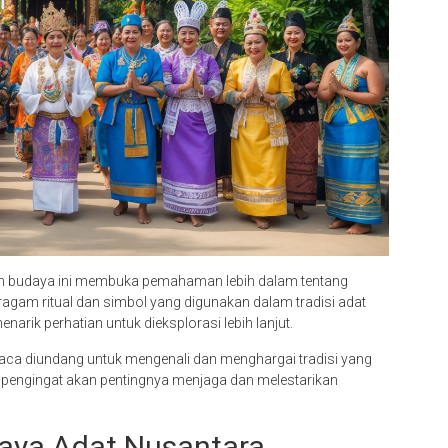
isan budaya ini membuka pemahaman lebih dalam tentang
ragam ritual dan simbol yang digunakan dalam tradisi adat
arik perhatian untuk dieksplorasi lebih lanjut.
ca diundang untuk mengenali dan menghargai tradisi yang
i pengingat akan pentingnya menjaga dan melestarikan
aya Adat Nusantara