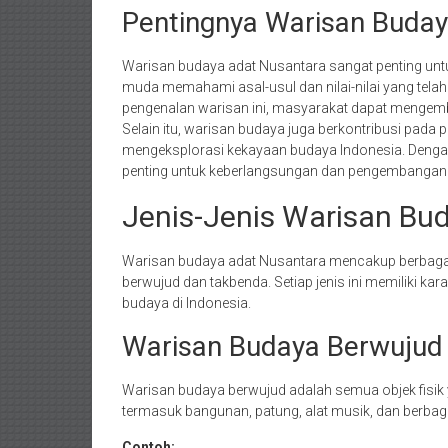
Pentingnya Warisan Buday
Warisan budaya adat Nusantara sangat penting untu
muda memahami asal-usul dan nilai-nilai yang tela
pengenalan warisan ini, masyarakat dapat mengem
Selain itu, warisan budaya juga berkontribusi pada
mengeksplorasi kekayaan budaya Indonesia. Denga
penting untuk keberlangsungan dan pengembangan i
Jenis-Jenis Warisan Bu
Warisan budaya adat Nusantara mencakup berbagai
berwujud dan takbenda. Setiap jenis ini memiliki ka
budaya di Indonesia.
Warisan Budaya Berwujud
Warisan budaya berwujud adalah semua objek fisik
termasuk bangunan, patung, alat musik, dan berbagai
Contoh: