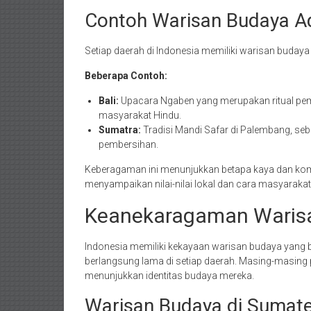
Contoh Warisan Budaya Ad
Setiap daerah di Indonesia memiliki warisan buday
Beberapa Contoh:
Bali:
Upacara Ngaben yang merupakan ritual p
masyarakat Hindu.
Sumatra:
Tradisi Mandi Safar di Palembang, seb
pembersihan.
Keberagaman ini menunjukkan betapa kaya dan kom
menyampaikan nilai-nilai lokal dan cara masyarakat
Keanekaragaman Warisa
Indonesia memiliki kekayaan warisan budaya yang 
berlangsung lama di setiap daerah. Masing-masing p
menunjukkan identitas budaya mereka.
Warisan Budaya di Sumat