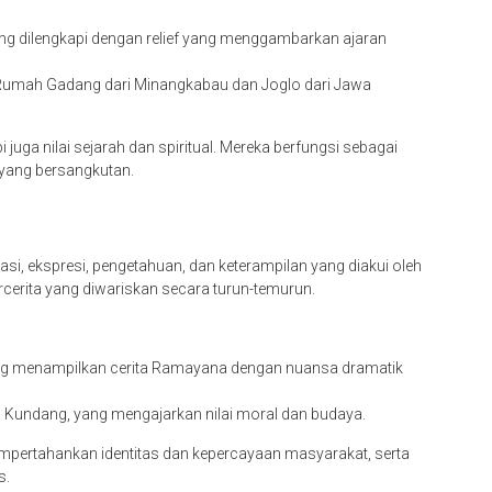
dilengkapi dengan relief yang menggambarkan ajaran
i Rumah Gadang dari Minangkabau dan Joglo dari Jawa
api juga nilai sejarah dan spiritual. Mereka berfungsi sebagai
 yang bersangkutan.
asi, ekspresi, pengetahuan, dan keterampilan yang diakui oleh
bercerita yang diwariskan secara turun-temurun.
yang menampilkan cerita Ramayana dengan nuansa dramatik
in Kundang, yang mengajarkan nilai moral dan budaya.
mpertahankan identitas dan kepercayaan masyarakat, serta
s.