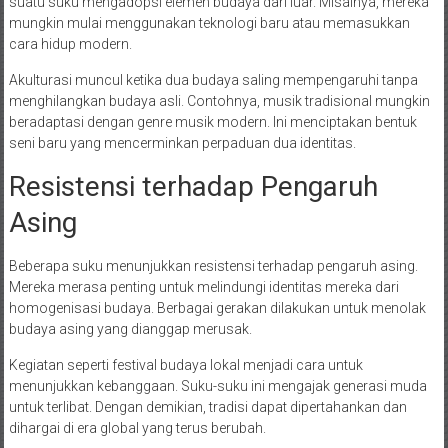
suatu suku mengadopsi elemen budaya dari luar. Misalnya, mereka
mungkin mulai menggunakan teknologi baru atau memasukkan
cara hidup modern.
Akulturasi muncul ketika dua budaya saling mempengaruhi tanpa
menghilangkan budaya asli. Contohnya, musik tradisional mungkin
beradaptasi dengan genre musik modern. Ini menciptakan bentuk
seni baru yang mencerminkan perpaduan dua identitas.
Resistensi terhadap Pengaruh
Asing
Beberapa suku menunjukkan resistensi terhadap pengaruh asing.
Mereka merasa penting untuk melindungi identitas mereka dari
homogenisasi budaya. Berbagai gerakan dilakukan untuk menolak
budaya asing yang dianggap merusak.
Kegiatan seperti festival budaya lokal menjadi cara untuk
menunjukkan kebanggaan. Suku-suku ini mengajak generasi muda
untuk terlibat. Dengan demikian, tradisi dapat dipertahankan dan
dihargai di era global yang terus berubah.