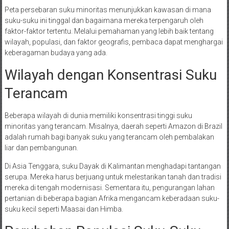
Peta persebaran suku minoritas menunjukkan kawasan di mana
suku-suku ini tinggal dan bagaimana mereka terpengaruh oleh
faktor-faktor tertentu. Melalui pemahaman yang lebih baik tentang
wilayah, populasi, dan faktor geografis, pembaca dapat menghargai
keberagaman budaya yang ada.
Wilayah dengan Konsentrasi Suku
Terancam
Beberapa wilayah di dunia memiliki konsentrasi tinggi suku
minoritas yang terancam. Misalnya, daerah seperti Amazon di Brazil
adalah rumah bagi banyak suku yang terancam oleh pembalakan
liar dan pembangunan.
Di Asia Tenggara, suku Dayak di Kalimantan menghadapi tantangan
serupa. Mereka harus berjuang untuk melestarikan tanah dan tradisi
mereka di tengah modernisasi. Sementara itu, pengurangan lahan
pertanian di beberapa bagian Afrika mengancam keberadaan suku-
suku kecil seperti Maasai dan Himba.