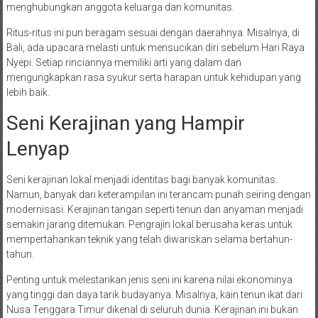
menghubungkan anggota keluarga dan komunitas.
Ritus-ritus ini pun beragam sesuai dengan daerahnya. Misalnya, di
Bali, ada upacara melasti untuk mensucikan diri sebelum Hari Raya
Nyepi. Setiap rinciannya memiliki arti yang dalam dan
mengungkapkan rasa syukur serta harapan untuk kehidupan yang
lebih baik.
Seni Kerajinan yang Hampir
Lenyap
Seni kerajinan lokal menjadi identitas bagi banyak komunitas.
Namun, banyak dari keterampilan ini terancam punah seiring dengan
modernisasi. Kerajinan tangan seperti tenun dan anyaman menjadi
semakin jarang ditemukan. Pengrajin lokal berusaha keras untuk
mempertahankan teknik yang telah diwariskan selama bertahun-
tahun.
Penting untuk melestarikan jenis seni ini karena nilai ekonominya
yang tinggi dan daya tarik budayanya. Misalnya, kain tenun ikat dari
Nusa Tenggara Timur dikenal di seluruh dunia. Kerajinan ini bukan