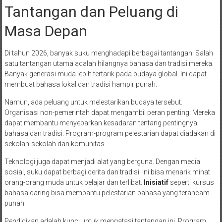
Tantangan dan Peluang di
Masa Depan
Di tahun 2026, banyak suku menghadapi berbagai tantangan. Salah
satu tantangan utama adalah hilangnya bahasa dan tradisi mereka.
Banyak generasi muda lebih tertarik pada budaya global. Ini dapat
membuat bahasa lokal dan tradisi hampir punah.
Namun, ada peluang untuk melestarikan budaya tersebut.
Organisasi non-pemerintah dapat mengambil peran penting. Mereka
dapat membantu menyebarkan kesadaran tentang pentingnya
bahasa dan tradisi. Program-program pelestarian dapat diadakan di
sekolah-sekolah dan komunitas.
Teknologi juga dapat menjadi alat yang berguna. Dengan media
sosial, suku dapat berbagi cerita dan tradisi. Ini bisa menarik minat
orang-orang muda untuk belajar dan terlibat.
Inisiatif
seperti kursus
bahasa daring bisa membantu pelestarian bahasa yang terancam
punah.
Pendidikan adalah kunci untuk mengatasi tantangan ini. Program