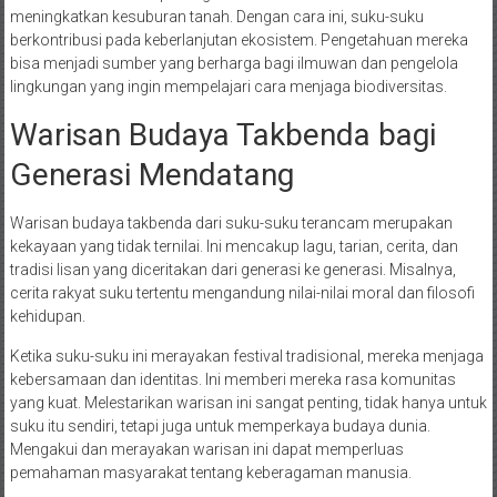
meningkatkan kesuburan tanah. Dengan cara ini, suku-suku
berkontribusi pada keberlanjutan ekosistem. Pengetahuan mereka
bisa menjadi sumber yang berharga bagi ilmuwan dan pengelola
lingkungan yang ingin mempelajari cara menjaga biodiversitas.
Warisan Budaya Takbenda bagi
Generasi Mendatang
Warisan budaya takbenda dari suku-suku terancam merupakan
kekayaan yang tidak ternilai. Ini mencakup lagu, tarian, cerita, dan
tradisi lisan yang diceritakan dari generasi ke generasi. Misalnya,
cerita rakyat suku tertentu mengandung nilai-nilai moral dan filosofi
kehidupan.
Ketika suku-suku ini merayakan festival tradisional, mereka menjaga
kebersamaan dan identitas. Ini memberi mereka rasa komunitas
yang kuat. Melestarikan warisan ini sangat penting, tidak hanya untuk
suku itu sendiri, tetapi juga untuk memperkaya budaya dunia.
Mengakui dan merayakan warisan ini dapat memperluas
pemahaman masyarakat tentang keberagaman manusia.