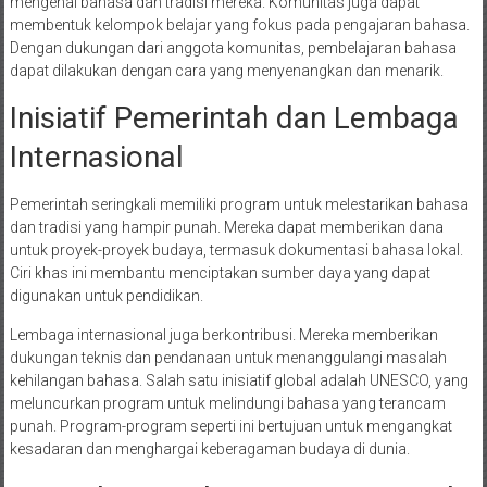
mengenal bahasa dan tradisi mereka. Komunitas juga dapat
membentuk kelompok belajar yang fokus pada pengajaran bahasa.
Dengan dukungan dari anggota komunitas, pembelajaran bahasa
dapat dilakukan dengan cara yang menyenangkan dan menarik.
Inisiatif Pemerintah dan Lembaga
Internasional
Pemerintah seringkali memiliki program untuk melestarikan bahasa
dan tradisi yang hampir punah. Mereka dapat memberikan dana
untuk proyek-proyek budaya, termasuk dokumentasi bahasa lokal.
Ciri khas ini membantu menciptakan sumber daya yang dapat
digunakan untuk pendidikan.
Lembaga internasional juga berkontribusi. Mereka memberikan
dukungan teknis dan pendanaan untuk menanggulangi masalah
kehilangan bahasa. Salah satu inisiatif global adalah UNESCO, yang
meluncurkan program untuk melindungi bahasa yang terancam
punah. Program-program seperti ini bertujuan untuk mengangkat
kesadaran dan menghargai keberagaman budaya di dunia.