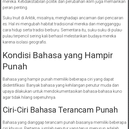
mereka. Ketidakstabilan politik dan perubahan iklim juga memainkan
peran penting.
Suku Inuit di Arktik, misalnya, menghadapi ancaman dari pencairan
es. Hal ini mengubah habitat tradisional mereka dan mengganggu
cara hidup serta tradisi berburu. Sementara itu, suku-suku di pulau-
pulau terpencil sering kali berhasil melestarikan budaya mereka
karena isolasi geografis.
Kondisi Bahasa yang Hampir
Punah
Bahasa yang hampir punah memiliki beberapa ciri yang dapat
diidentifikasi. Banyak bahasa yang kehilangan penutur muda dan
upaya dilakukan untuk mendokumentasikan bahasa-bahasa kuno
agar tidak hilang sepenuhnya.
Ciri-Ciri Bahasa Terancam Punah
Bahasa yang dianggap terancam punah biasanya memiliki beberapa
ciri khusus. Pertama, jumlah penutur yang terus menurun adalah