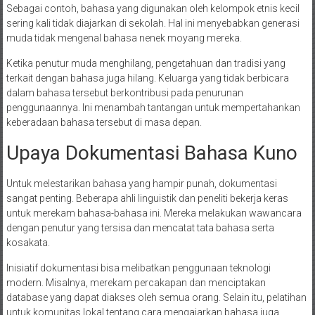
Sebagai contoh, bahasa yang digunakan oleh kelompok etnis kecil
sering kali tidak diajarkan di sekolah. Hal ini menyebabkan generasi
muda tidak mengenal bahasa nenek moyang mereka.
Ketika penutur muda menghilang, pengetahuan dan tradisi yang
terkait dengan bahasa juga hilang. Keluarga yang tidak berbicara
dalam bahasa tersebut berkontribusi pada penurunan
penggunaannya. Ini menambah tantangan untuk mempertahankan
keberadaan bahasa tersebut di masa depan.
Upaya Dokumentasi Bahasa Kuno
Untuk melestarikan bahasa yang hampir punah, dokumentasi
sangat penting. Beberapa ahli linguistik dan peneliti bekerja keras
untuk merekam bahasa-bahasa ini. Mereka melakukan wawancara
dengan penutur yang tersisa dan mencatat tata bahasa serta
kosakata.
Inisiatif dokumentasi bisa melibatkan penggunaan teknologi
modern. Misalnya, merekam percakapan dan menciptakan
database yang dapat diakses oleh semua orang. Selain itu, pelatihan
untuk komunitas lokal tentang cara mengajarkan bahasa juga