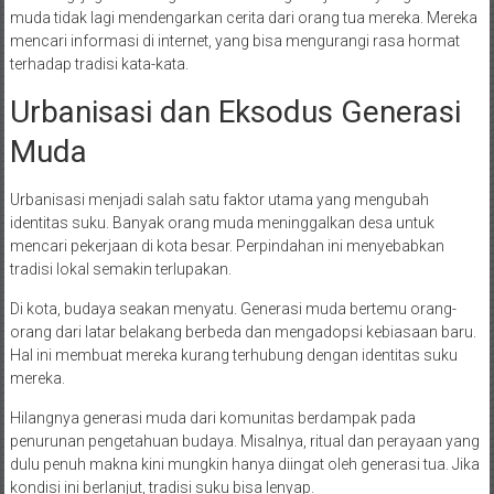
muda tidak lagi mendengarkan cerita dari orang tua mereka. Mereka
mencari informasi di internet, yang bisa mengurangi rasa hormat
terhadap tradisi kata-kata.
Urbanisasi dan Eksodus Generasi
Muda
Urbanisasi menjadi salah satu faktor utama yang mengubah
identitas suku. Banyak orang muda meninggalkan desa untuk
mencari pekerjaan di kota besar. Perpindahan ini menyebabkan
tradisi lokal semakin terlupakan.
Di kota, budaya seakan menyatu. Generasi muda bertemu orang-
orang dari latar belakang berbeda dan mengadopsi kebiasaan baru.
Hal ini membuat mereka kurang terhubung dengan identitas suku
mereka.
Hilangnya generasi muda dari komunitas berdampak pada
penurunan pengetahuan budaya. Misalnya, ritual dan perayaan yang
dulu penuh makna kini mungkin hanya diingat oleh generasi tua. Jika
kondisi ini berlanjut, tradisi suku bisa lenyap.