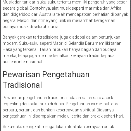
Musik dan tari dari suku-suku tertentu memiliki pengaruh yang besar
secara global. Contohnya, alat musik seperti marimba dari Afrika
dan didgeridoo dari Australia telah mendapatkan perhatian di banyak
negara. Melodi dan ritme yang unik ini menambah keragaman
budaya musik di seluruh dunia.
Banyak gerakan tari tradisional juga diadopsi dalam pertunjukan
modern. Suku-suku seperti Maori di Selandia Baru memiliki tarian
Haka yang terkenal. Tarian ini bukan hanya bagian dari budaya
mereka, tetapi juga memperkenalkan kekayaan tradisi kepada
audiens internasional.
Pewarisan Pengetahuan
Tradisional
Pewarisan pengetahuan tradisional adalah salah satu aspek
terpenting dari suku-suku di dunia. Pengetahuan ini meliputi cara
berburu, bertani, dan bahkan kepercayaan spiritual. Biasanya,
pengetahuan ini disampaikan melalui cerita dan praktik sehari-hari.
Suku-suku seringkali mengadakan ritual atau perayaan untuk