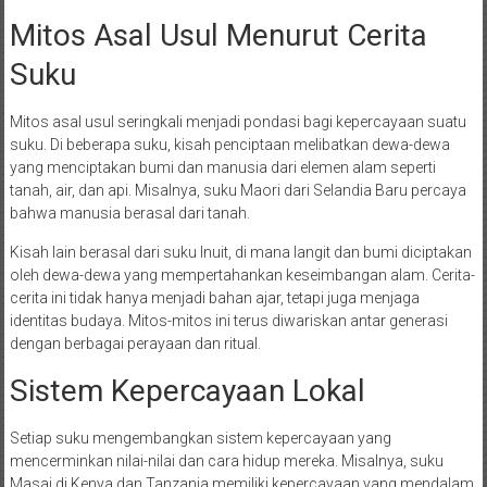
Mitos Asal Usul Menurut Cerita
Suku
Mitos asal usul seringkali menjadi pondasi bagi kepercayaan suatu
suku. Di beberapa suku, kisah penciptaan melibatkan dewa-dewa
yang menciptakan bumi dan manusia dari elemen alam seperti
tanah, air, dan api. Misalnya, suku Maori dari Selandia Baru percaya
bahwa manusia berasal dari tanah.
Kisah lain berasal dari suku Inuit, di mana langit dan bumi diciptakan
oleh dewa-dewa yang mempertahankan keseimbangan alam. Cerita-
cerita ini tidak hanya menjadi bahan ajar, tetapi juga menjaga
identitas budaya. Mitos-mitos ini terus diwariskan antar generasi
dengan berbagai perayaan dan ritual.
Sistem Kepercayaan Lokal
Setiap suku mengembangkan sistem kepercayaan yang
mencerminkan nilai-nilai dan cara hidup mereka. Misalnya, suku
Masai di Kenya dan Tanzania memiliki kepercayaan yang mendalam