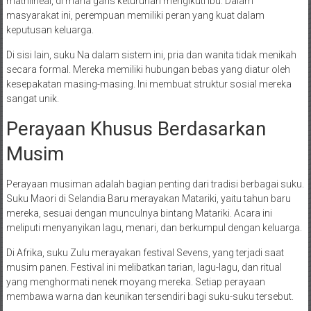
matrilineal, di mana garis keturunan mengikuti ibu. Dalam
masyarakat ini, perempuan memiliki peran yang kuat dalam
keputusan keluarga.
Di sisi lain, suku Na dalam sistem ini, pria dan wanita tidak menikah
secara formal. Mereka memiliki hubungan bebas yang diatur oleh
kesepakatan masing-masing. Ini membuat struktur sosial mereka
sangat unik.
Perayaan Khusus Berdasarkan
Musim
Perayaan musiman adalah bagian penting dari tradisi berbagai suku.
Suku Maori di Selandia Baru merayakan Matariki, yaitu tahun baru
mereka, sesuai dengan munculnya bintang Matariki. Acara ini
meliputi menyanyikan lagu, menari, dan berkumpul dengan keluarga.
Di Afrika, suku Zulu merayakan festival Sevens, yang terjadi saat
musim panen. Festival ini melibatkan tarian, lagu-lagu, dan ritual
yang menghormati nenek moyang mereka. Setiap perayaan
membawa warna dan keunikan tersendiri bagi suku-suku tersebut.