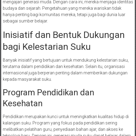
mengajari generasi muda. Dengan cara ini, mereka menjaga identitas
budaya dan sejarah. Pengetahuan yang mereka wariskan tidak
hanya penting bagi komunitas mereka, tetapi juga bagi dunia luar
sebagai sumber belajar.
Inisiatif dan Bentuk Dukungan
bagi Kelestarian Suku
Banyak inisiatif yang bertujuan untuk mendukung kelestarian suku,
terutama dalam pendidikan dan kesehatan. Selain itu, organisasi
internasional juga berperan penting dalam memberikan dukungan
kepada masyarakat suku.
Program Pendidikan dan
Kesehatan
Pendidikan merupakan kunci untuk meningkatkan kualitas hidup di
kalangan suku. Program yang fokus pada pendidikan sering
melibatkan pelatihan guru, penyediaan bahan ajar, dan akses ke
teknologi baru. Dengan ini, generasi muda suku dapat belajar dalam