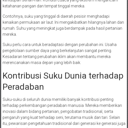
kehidupan sehari-hari. Kondisi cuaca yang ekstrem mengancam
ketahanan pangan dan tempat tinggal mereka.
Contohnya, suku yang tinggal di daerah pesisir menghadapi
kenaikan permukaan air laut. Ini mengakibatkan hilangnya lahan dan
rumah. Suhu yang meningkat juga berdampak pada hasil pertanian
mereka.
Suku perlu cara untuk beradaptasi dengan perubahan ini. Usaha
pengelolaan sumber daya yang berkelanjutan sangat penting.
Kesadaran tentang perubahan iklim akan membantu mereka
merencanakan masa depan yang lebih baik.
Kontribusi Suku Dunia terhadap
Peradaban
Suku-suku di seluruh dunia memiliki banyak kontribusi penting
terhadap perkembangan peradaban manusia. Mereka memberikan
inovasi dalam bidang pertanian, pengobatan tradisional, serta
pengaruh yang kuat terhadap seni, terutama musik dan tari. Selain
itu, pewarisan pengetahuan tradisional dari generasi ke generasi juga