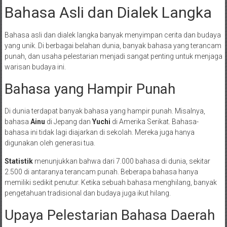
Bahasa Asli dan Dialek Langka
Bahasa asli dan dialek langka banyak menyimpan cerita dan budaya
yang unik. Di berbagai belahan dunia, banyak bahasa yang terancam
punah, dan usaha pelestarian menjadi sangat penting untuk menjaga
warisan budaya ini.
Bahasa yang Hampir Punah
Di dunia terdapat banyak bahasa yang hampir punah. Misalnya,
bahasa
Ainu
di Jepang dan
Yuchi
di Amerika Serikat. Bahasa-
bahasa ini tidak lagi diajarkan di sekolah. Mereka juga hanya
digunakan oleh generasi tua.
Statistik
menunjukkan bahwa dari 7.000 bahasa di dunia, sekitar
2.500 di antaranya terancam punah. Beberapa bahasa hanya
memiliki sedikit penutur. Ketika sebuah bahasa menghilang, banyak
pengetahuan tradisional dan budaya juga ikut hilang.
Upaya Pelestarian Bahasa Daerah