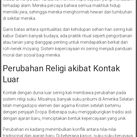
terhadap alam. Mereka percaya bahwa semua makhluk hidup
memiliki jiwa, sehingga mereka menghormati hewan dan tumbuhan
di sekitar mereka.
Garis batas antara spiritualitas dan kehidupan sehari-hari sering kali
kabur. Dalam banyak budaya, ada praktik ritual seperti pengorbanan
atau tarian yang dianggap penting untuk mendapatkan berkat dari
roh nenek moyang. Sistem kepercayaan ini sering menjadi panduan
moral dan sosial bagi mereka.
Perubahan Religi akibat Kontak
Luar
Kontak dengan dunia luar sering kali membawa perubahan pada
sistem religi suku. Misalnya, banyak suku pribumi di Amerika Selatan
telah mengadopsi elemen dari agama Kristen setelah bertemu
dengan penjajah Eropa. Beberapa suku menggabungkan tradisi asli
dengan ajaran baru, menciptakan bentuk kepercayaan yang unik.
Perubahan ini kadang menimbulkan konflik antara nilai-nilai
tradisional dan ajaran baru. Di beberapa kasus, suku-suku berupaya