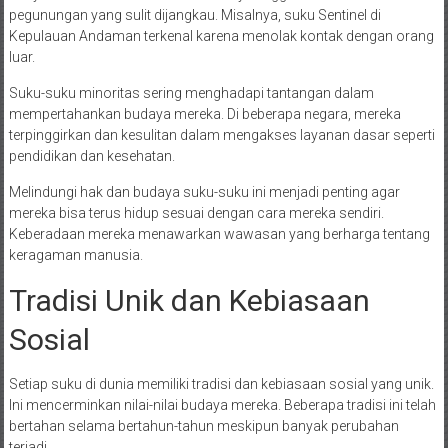
pegunungan yang sulit dijangkau. Misalnya, suku Sentinel di
Kepulauan Andaman terkenal karena menolak kontak dengan orang
luar.
Suku-suku minoritas sering menghadapi tantangan dalam
mempertahankan budaya mereka. Di beberapa negara, mereka
terpinggirkan dan kesulitan dalam mengakses layanan dasar seperti
pendidikan dan kesehatan.
Melindungi hak dan budaya suku-suku ini menjadi penting agar
mereka bisa terus hidup sesuai dengan cara mereka sendiri.
Keberadaan mereka menawarkan wawasan yang berharga tentang
keragaman manusia.
Tradisi Unik dan Kebiasaan
Sosial
Setiap suku di dunia memiliki tradisi dan kebiasaan sosial yang unik.
Ini mencerminkan nilai-nilai budaya mereka. Beberapa tradisi ini telah
bertahan selama bertahun-tahun meskipun banyak perubahan
terjadi.