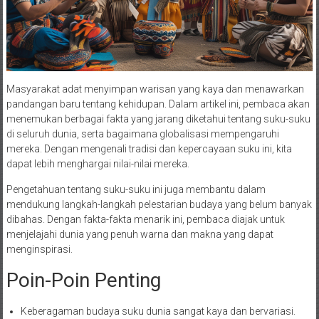
Masyarakat adat menyimpan warisan yang kaya dan menawarkan
pandangan baru tentang kehidupan. Dalam artikel ini, pembaca akan
menemukan berbagai fakta yang jarang diketahui tentang suku-suku
di seluruh dunia, serta bagaimana globalisasi mempengaruhi
mereka. Dengan mengenali tradisi dan kepercayaan suku ini, kita
dapat lebih menghargai nilai-nilai mereka.
Pengetahuan tentang suku-suku ini juga membantu dalam
mendukung langkah-langkah pelestarian budaya yang belum banyak
dibahas. Dengan fakta-fakta menarik ini, pembaca diajak untuk
menjelajahi dunia yang penuh warna dan makna yang dapat
menginspirasi.
Poin-Poin Penting
Keberagaman budaya suku dunia sangat kaya dan bervariasi.