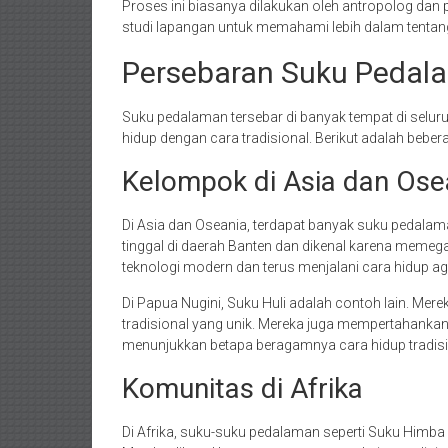
Proses ini biasanya dilakukan oleh antropolog dan p
studi lapangan untuk memahami lebih dalam tentang 
Persebaran Suku Pedala
Suku pedalaman tersebar di banyak tempat di seluru
hidup dengan cara tradisional. Berikut adalah beb
Kelompok di Asia dan Ose
Di Asia dan Oseania, terdapat banyak suku pedalam
tinggal di daerah Banten dan dikenal karena memeg
teknologi modern dan terus menjalani cara hidup ag
Di Papua Nugini, Suku Huli adalah contoh lain. Mer
tradisional yang unik. Mereka juga mempertahankan
menunjukkan betapa beragamnya cara hidup tradisio
Komunitas di Afrika
Di Afrika, suku-suku pedalaman seperti Suku Himb