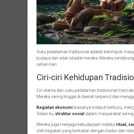
Suku pedalaman tradisional adalah kelompok masya
budaya dan adat istiadat mereka. Mereka cenderun
sehari-hari.
Ciri-ciri Kehidupan Tradisi
Ciri utama dari suku pedalaman tradisional menca
Mereka sering tinggal di daerah terpencil dan men
Kegiatan ekonomi
biasanya meliputi berburu, meng
Selain itu,
struktur sosial
dalam masyarakat sering b
Mereka juga menjaga kebudayaan melalui
ritual, s
oleh kegiatan yang berkaitan dengan tradisi dan nilai