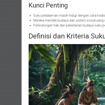
Kunci Penting
Suku pedalaman masih hidup dengan cara tradis
Mereka memiliki budaya dan sistem sosial yang u
Perlindungan hak dan pelestarian budaya suku p
Definisi dan Kriteria Su