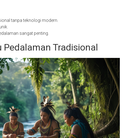
ional tanpa teknologi modern.
nik.
edalaman sangat penting.
ku Pedalaman Tradisional