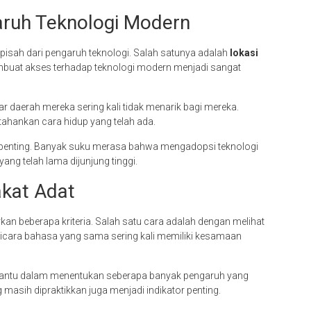
ruh Teknologi Modern
isah dari pengaruh teknologi. Salah satunya adalah
lokasi
membuat akses terhadap teknologi modern menjadi sangat
luar daerah mereka sering kali tidak menarik bagi mereka.
ahankan cara hidup yang telah ada.
 penting. Banyak suku merasa bahwa mengadopsi teknologi
ng telah lama dijunjung tinggi.
akat Adat
kan beberapa kriteria. Salah satu cara adalah dengan melihat
cara bahasa yang sama sering kali memiliki kesamaan
antu dalam menentukan seberapa banyak pengaruh yang
 masih dipraktikkan juga menjadi indikator penting.