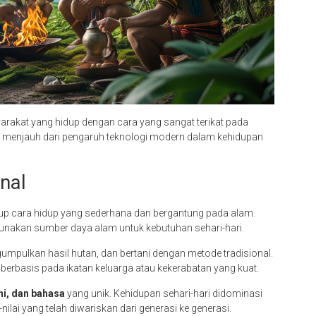
rakat yang hidup dengan cara yang sangat terikat pada
g menjauh dari pengaruh teknologi modern dalam kehidupan
onal
kup cara hidup yang sederhana dan bergantung pada alam.
ggunakan sumber daya alam untuk kebutuhan sehari-hari.
umpulkan hasil hutan, dan bertani dengan metode tradisional.
erbasis pada ikatan keluarga atau kekerabatan yang kuat.
eni, dan bahasa
yang unik. Kehidupan sehari-hari didominasi
-nilai yang telah diwariskan dari generasi ke generasi.