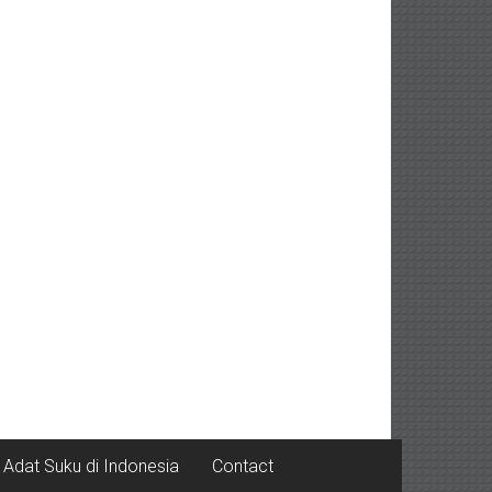
Adat Suku di Indonesia
Contact